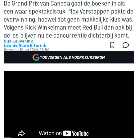
De Grand Prix van Canada gaat de boeken in als
een waar spektakelstuk. Max Verstappen pakte de
overwinning, hoewel dat geen makkelijke klus was.
Volgens Rick Winkelman moet Red Bull dan ook bij
de les blijven nu de concurrentie dichterbij komt.
Gijs Leuvenink
Leonie Oude Elferink
Bewerkt:
12 jun 2024, 06:50
TOEVOEGEN ALS VOORKEURSBRON