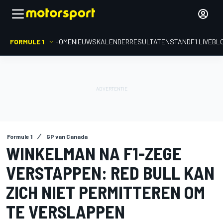
FORMULE 1
HOME
NIEUWS
KALENDER
RESULTATEN
STAND
F1 LIVEBL
Formule 1
GP van Canada
WINKELMAN NA F1-ZEGE
VERSTAPPEN: RED BULL KAN
ZICH NIET PERMITTEREN OM
TE VERSLAPPEN