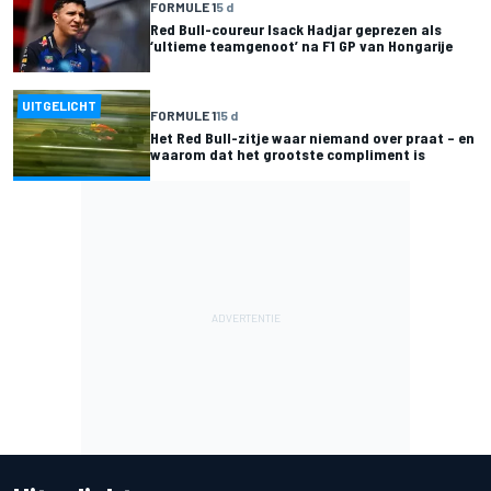
FORMULE 1
5 d
Red Bull-coureur Isack Hadjar geprezen als
‘ultieme teamgenoot’ na F1 GP van Hongarije
UITGELICHT
FORMULE 1
15 d
Het Red Bull-zitje waar niemand over praat – en
waarom dat het grootste compliment is