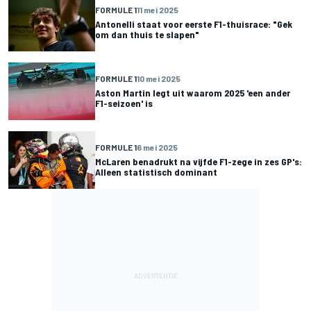
FORMULE 1
11 mei 2025
Antonelli staat voor eerste F1-thuisrace: "Gek
om dan thuis te slapen"
FORMULE 1
10 mei 2025
Aston Martin legt uit waarom 2025 'een ander
F1-seizoen' is
FORMULE 1
6 mei 2025
McLaren benadrukt na vijfde F1-zege in zes GP's:
Alleen statistisch dominant