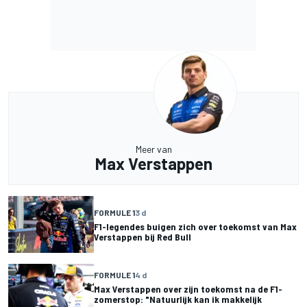
Meer van
Max Verstappen
FORMULE 1
3 d
F1-legendes buigen zich over toekomst van Max
Verstappen bij Red Bull
FORMULE 1
4 d
Max Verstappen over zijn toekomst na de F1-
zomerstop: "Natuurlijk kan ik makkelijk