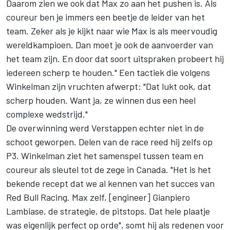
Daarom zien we ook dat Max zo aan het pushen is. Als
coureur ben je immers een beetje de leider van het
team. Zeker als je kijkt naar wie Max is als meervoudig
wereldkampioen. Dan moet je ook de aanvoerder van
het team zijn. En door dat soort uitspraken probeert hij
iedereen scherp te houden." Een tactiek die volgens
Winkelman zijn vruchten afwerpt: "Dat lukt ook, dat
scherp houden. Want ja, ze winnen dus een heel
complexe wedstrijd."
De overwinning werd Verstappen echter niet in de
schoot geworpen. Delen van de race reed hij zelfs op
P3. Winkelman ziet het samenspel tussen team en
coureur als sleutel tot de zege in Canada. "Het is het
bekende recept dat we al kennen van het succes van
Red Bull Racing. Max zelf, [engineer] Gianpiero
Lambiase, de strategie, de pitstops. Dat hele plaatje
was eigenlijk perfect op orde", somt hij als redenen voor