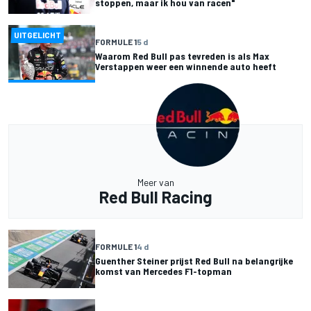
stoppen, maar ik hou van racen"
UITGELICHT
FORMULE 1
5 d
Waarom Red Bull pas tevreden is als Max
Verstappen weer een winnende auto heeft
Meer van
Red Bull Racing
FORMULE 1
4 d
Guenther Steiner prijst Red Bull na belangrijke
komst van Mercedes F1-topman