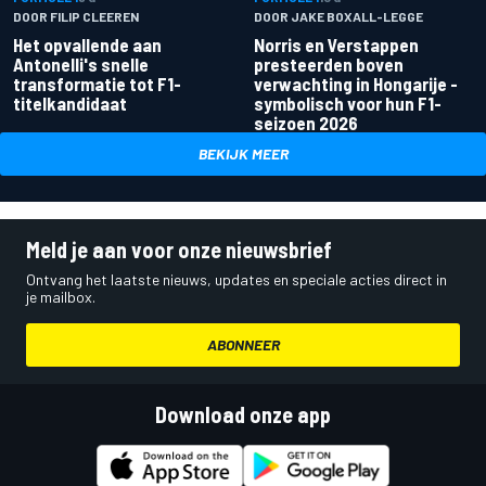
DOOR FILIP CLEEREN
DOOR JAKE BOXALL-LEGGE
Het opvallende aan
Norris en Verstappen
Antonelli's snelle
presteerden boven
transformatie tot F1-
verwachting in Hongarije -
titelkandidaat
symbolisch voor hun F1-
seizoen 2026
BEKIJK MEER
Meld je aan voor onze nieuwsbrief
Ontvang het laatste nieuws, updates en speciale acties direct in
je mailbox.
ABONNEER
Download onze app