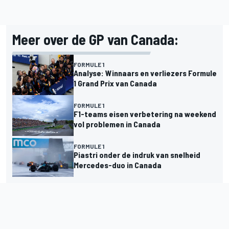
Meer over de GP van Canada:
FORMULE 1
Analyse: Winnaars en verliezers Formule
1 Grand Prix van Canada
FORMULE 1
F1-teams eisen verbetering na weekend
vol problemen in Canada
FORMULE 1
Piastri onder de indruk van snelheid
Mercedes-duo in Canada