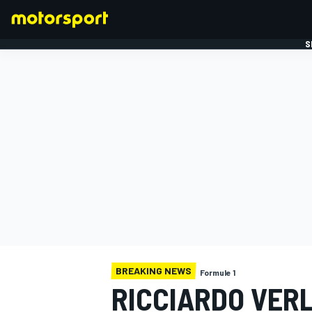
S
FORMULE 1
BREAKING NEWS
Formule 1
RICCIARDO VERL