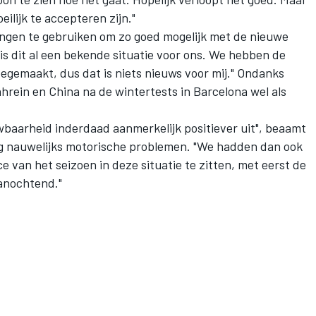
oeilijk te accepteren zijn."
ingen te gebruiken om zo goed mogelijk met de nieuwe
 dit al een bekende situatie voor ons. We hebben de
egemaakt, dus dat is niets nieuws voor mij." Ondanks
hrein en China na de wintertests in Barcelona wel als
wbaarheid inderdaad aanmerkelijk positiever uit", beaamt
ng nauwelijks motorische problemen. "We hadden dan ook
e van het seizoen in deze situatie te zitten, met eerst de
anochtend."