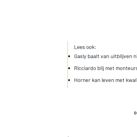
Lees ook:
Gasly baalt van uitblijven 
Ricciardo blij met monteur
Horner kan leven met kwali
D