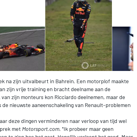
 na zijn uitvalbeurt in Bahrein. Een motorplof maakte
an zijn vrije training en bracht deelname aan de
rk van zijn monteurs kon Ricciardo deelnemen, maar de
 is de nieuwste aaneenschakeling van Renault-problemen
maar deze dingen verminderen naar verloop van tijd wel
esprek met
Motorsport.com
. "Ik probeer maar geen
n te zien hoe het gaat. Hopelijk verloopt het goed. Maar