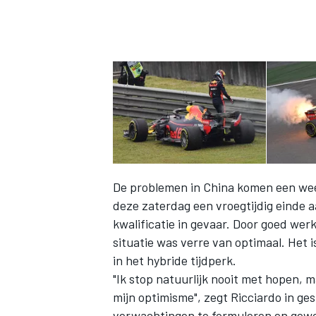
De problemen in China komen een week
deze zaterdag een vroegtijdig einde a
kwalificatie in gevaar. Door goed we
situatie was verre van optimaal. Het
in het hybride tijdperk.
"Ik stop natuurlijk nooit met hopen, 
mijn optimisme", zegt Ricciardo in g
verwachtingen te formuleren en gewoo