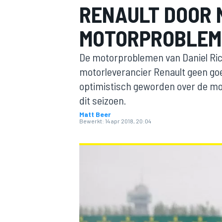
RENAULT DOOR 
MOTORPROBLEM
De motorproblemen van Daniel Ricc
motorleverancier Renault geen goe
optimistisch geworden over de mog
dit seizoen.
MOTOGP
Matt Beer
Bewerkt:
14 apr 2018, 20:04