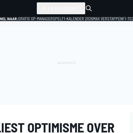
ALLE KLASSEN
NEL NAAR:
GRATIS GP-MANAGERSPEL
F1-KALENDER 2026
MAX VERSTAPPEN
F1-TE
IEST OPTIMISME OVER