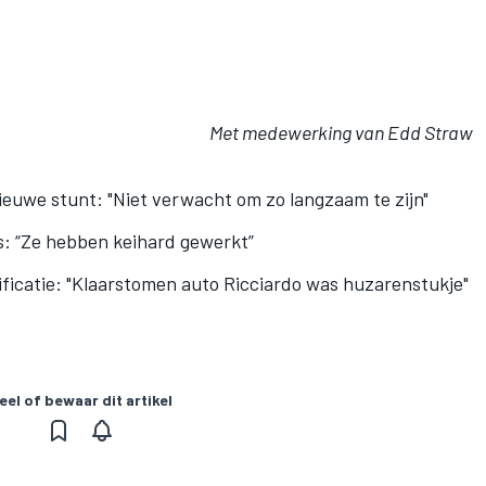
Met medewerking van Edd Straw
nieuwe stunt: "Niet verwacht om zo langzaam te zijn"
s: “Ze hebben keihard gewerkt”
ficatie: "Klaarstomen auto Ricciardo was huzarenstukje"
eel of bewaar dit artikel