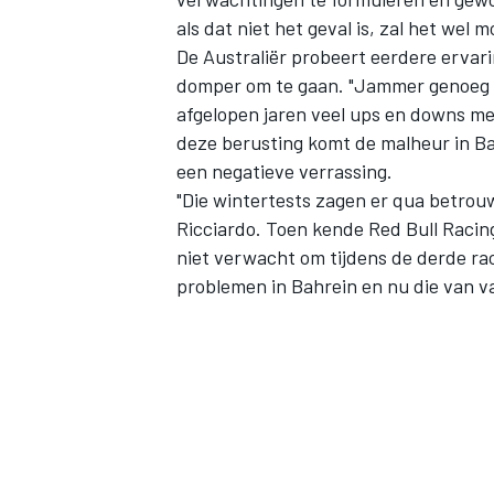
als dat niet het geval is, zal het wel m
De Australiër probeert eerdere ervar
domper om te gaan. "Jammer genoeg is
afgelopen jaren veel ups en downs me
deze berusting komt de malheur in Ba
een negatieve verrassing.
"Die wintertests zagen er qua betrou
Ricciardo. Toen kende Red Bull Raci
niet verwacht om tijdens de derde rac
problemen in Bahrein en nu die van v