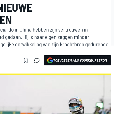
NIEUWE
EN
iardo in China hebben zijn vertrouwen in
d gedaan. Hij is naar eigen zeggen minder
elijke ontwikkeling van zijn krachtbron gedurende
TOEVOEGEN ALS VOORKEURSBRON