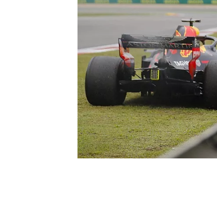
INDYCAR
WEC
DTM