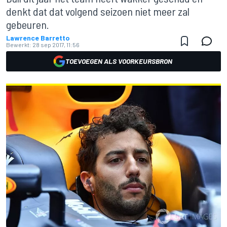
denkt dat dat volgend seizoen niet meer zal
gebeuren.
Lawrence Barretto
Bewerkt:
28 sep 2017, 11:56
TOEVOEGEN ALS VOORKEURSBRON