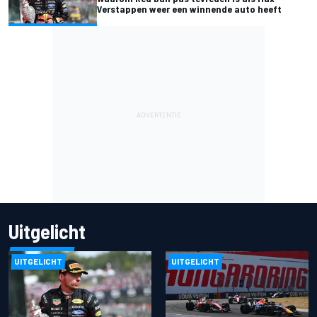
Verstappen weer een winnende auto heeft
Uitgelicht
UITGELICHT
UITGELICHT