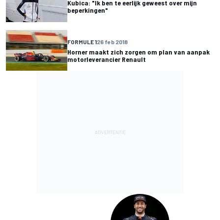
Kubica: "Ik ben te eerlijk geweest over mijn
beperkingen"
FORMULE 1
26 feb 2018
Horner maakt zich zorgen om plan van aanpak
motorleverancier Renault