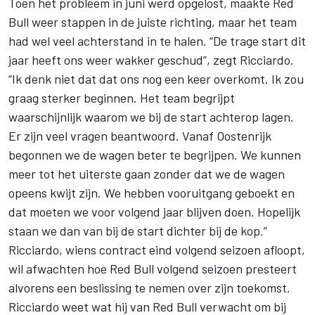
Toen het probleem in juni werd opgelost, maakte Red
Bull weer stappen in de juiste richting, maar het team
had wel veel achterstand in te halen. “De trage start dit
jaar heeft ons weer wakker geschud”, zegt Ricciardo.
“Ik denk niet dat dat ons nog een keer overkomt. Ik zou
graag sterker beginnen. Het team begrijpt
waarschijnlijk waarom we bij de start achterop lagen.
Er zijn veel vragen beantwoord. Vanaf Oostenrijk
begonnen we de wagen beter te begrijpen. We kunnen
meer tot het uiterste gaan zonder dat we de wagen
opeens kwijt zijn. We hebben vooruitgang geboekt en
dat moeten we voor volgend jaar blijven doen. Hopelijk
staan we dan van bij de start dichter bij de kop.”
Ricciardo, wiens contract eind volgend seizoen afloopt,
wil afwachten hoe Red Bull volgend seizoen presteert
alvorens een beslissing te nemen over zijn toekomst.
Ricciardo weet wat hij van Red Bull verwacht om bij