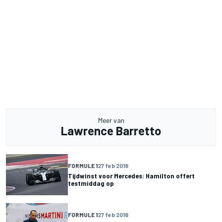
Meer van
Lawrence Barretto
FORMULE 1
27 feb 2018
Tijdwinst voor Mercedes: Hamilton offert
testmiddag op
FORMULE 1
27 feb 2018