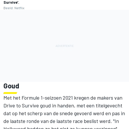
Survive'.
Beeld: Netflix
Goud
Met het Formule 1-seizoen 2021 kregen de makers van
Drive to Survive goud in handen, met een titelgevecht
dat op het scherp van de snede gevoerd werd en pas in
de laatste ronde van de laatste race beslist werd. "In
Hollywood hadden ze het niet zo kunnen verzinnen",