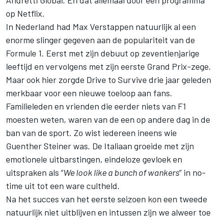
op Netflix.
In Nederland had
Max Verstappen
natuurlijk al een
enorme slinger gegeven aan de populariteit van de
Formule 1. Eerst met zijn debuut op zeventienjarige
leeftijd en vervolgens met zijn eerste Grand Prix-zege.
Maar ook hier zorgde Drive to Survive drie jaar geleden
merkbaar voor een nieuwe toeloop aan fans.
Familieleden en vrienden die eerder niets van F1
moesten weten, waren van de een op andere dag in de
ban van de sport. Zo wist iedereen ineens wie
Guenther Steiner was. De Italiaan groeide met zijn
emotionele uitbarstingen, eindeloze gevloek en
uitspraken als “
We look like a bunch of wankers
” in no-
time uit tot een ware cultheld.
Na het succes van het eerste seizoen kon een tweede
natuurlijk niet uitblijven en intussen zijn we alweer toe