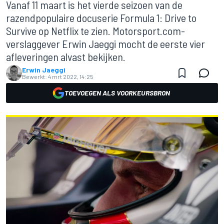
Vanaf 11 maart is het vierde seizoen van de
razendpopulaire docuserie Formula 1: Drive to
Survive op Netflix te zien. Motorsport.com-
verslaggever Erwin Jaeggi mocht de eerste vier
afleveringen alvast bekijken.
Erwin Jaeggi
Bewerkt:
4 mrt 2022, 14:25
TOEVOEGEN ALS VOORKEURSBRON