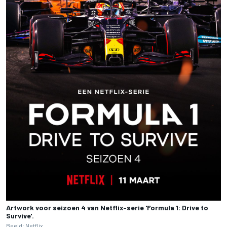
Artwork voor seizoen 4 van Netflix-serie 'Formula 1: Drive to
Survive'.
Beeld: Netflix