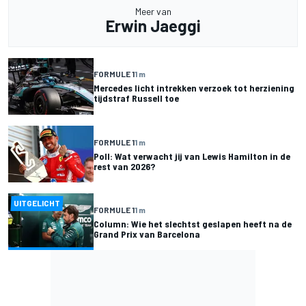
Meer van
Erwin Jaeggi
FORMULE 1
1 m
Mercedes licht intrekken verzoek tot herziening
tijdstraf Russell toe
FORMULE 1
1 m
Poll: Wat verwacht jij van Lewis Hamilton in de
rest van 2026?
UITGELICHT
FORMULE 1
1 m
Column: Wie het slechtst geslapen heeft na de
Grand Prix van Barcelona