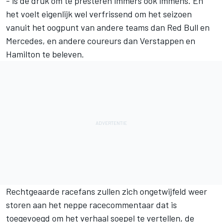
- is de druk om te presteren immers ook immens. En
het voelt eigenlijk wel verfrissend om het seizoen
vanuit het oogpunt van andere teams dan Red Bull en
Mercedes, en andere coureurs dan Verstappen en
Hamilton te beleven.
Rechtgeaarde racefans zullen zich ongetwijfeld weer
storen aan het neppe racecommentaar dat is
toegevoegd om het verhaal soepel te vertellen, de