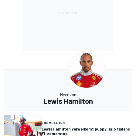
Meer van
Lewis Hamilton
FORMULE 1
5 d
Lewis Hamilton verwelkomt puppy Halo tijdens
F1-zomerstop