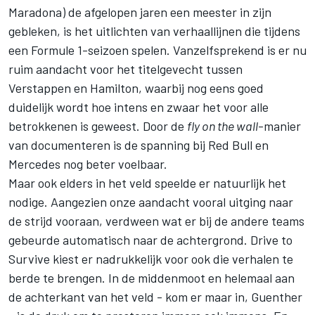
Maradona) de afgelopen jaren een meester in zijn
gebleken, is het uitlichten van verhaallijnen die tijdens
een Formule 1-seizoen spelen. Vanzelfsprekend is er nu
ruim aandacht voor het titelgevecht tussen
Verstappen en Hamilton, waarbij nog eens goed
duidelijk wordt hoe intens en zwaar het voor alle
betrokkenen is geweest. Door de
fly on the wall
-manier
van documenteren is de spanning bij Red Bull en
Mercedes nog beter voelbaar.
Maar ook elders in het veld speelde er natuurlijk het
nodige. Aangezien onze aandacht vooral uitging naar
de strijd vooraan, verdween wat er bij de andere teams
gebeurde automatisch naar de achtergrond. Drive to
Survive kiest er nadrukkelijk voor ook die verhalen te
berde te brengen. In de middenmoot en helemaal aan
de achterkant van het veld - kom er maar in, Guenther