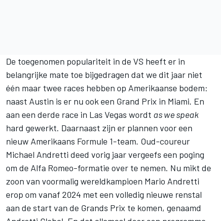
De toegenomen populariteit in de VS heeft er in
belangrijke mate toe bijgedragen dat we dit jaar niet
één maar twee races hebben op Amerikaanse bodem:
naast Austin is er nu ook een Grand Prix in Miami. En
aan een derde race in Las Vegas wordt
as we speak
hard gewerkt. Daarnaast zijn er plannen voor een
nieuw Amerikaans Formule 1-team. Oud-coureur
Michael Andretti deed vorig jaar vergeefs een poging
om de Alfa Romeo-formatie over te nemen. Nu mikt de
zoon van voormalig wereldkampioen Mario Andretti
erop om vanaf 2024 met een volledig nieuwe renstal
aan de start van de Grands Prix te komen, genaamd
Andretti Global. En dat allemaal door een programma