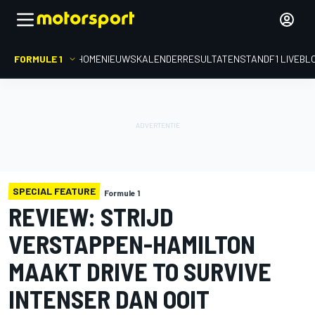
FORMULE 1
HOME
NIEUWS
KALENDER
RESULTATEN
STAND
F1 LIVEBL
SPECIAL FEATURE
Formule 1
REVIEW: STRIJD
VERSTAPPEN-HAMILTON
MAAKT DRIVE TO SURVIVE
INTENSER DAN OOIT