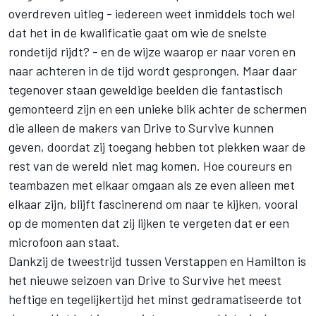
overdreven uitleg - iedereen weet inmiddels toch wel
dat het in de kwalificatie gaat om wie de snelste
rondetijd rijdt? - en de wijze waarop er naar voren en
naar achteren in de tijd wordt gesprongen. Maar daar
tegenover staan geweldige beelden die fantastisch
gemonteerd zijn en een unieke blik achter de schermen
die alleen de makers van Drive to Survive kunnen
geven, doordat zij toegang hebben tot plekken waar de
rest van de wereld niet mag komen. Hoe coureurs en
teambazen met elkaar omgaan als ze even alleen met
elkaar zijn, blijft fascinerend om naar te kijken, vooral
op de momenten dat zij lijken te vergeten dat er een
microfoon aan staat.
Dankzij de tweestrijd tussen Verstappen en Hamilton is
het nieuwe seizoen van Drive to Survive het meest
heftige en tegelijkertijd het minst gedramatiseerde tot