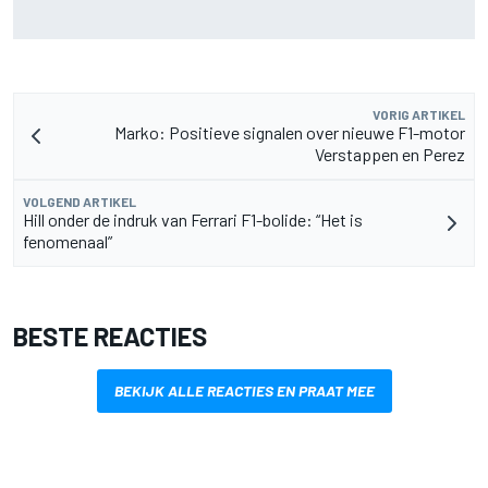
Aston Martin onthult nieuwe limited-edition Glenfiddich-
whisky
VORIG ARTIKEL
Marko: Positieve signalen over nieuwe F1-motor
Verstappen en Perez
VOLGEND ARTIKEL
Hill onder de indruk van Ferrari F1-bolide: “Het is
fenomenaal”
BESTE REACTIES
BEKIJK ALLE REACTIES EN PRAAT MEE