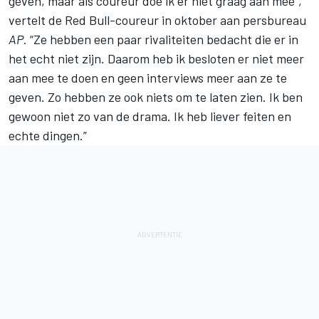
geven, maar als coureur doe ik er niet graag aan mee”,
vertelt de Red Bull-coureur in oktober aan persbureau
AP
. “Ze hebben een paar rivaliteiten bedacht die er in
het echt niet zijn. Daarom heb ik besloten er niet meer
aan mee te doen en geen interviews meer aan ze te
geven. Zo hebben ze ook niets om te laten zien. Ik ben
gewoon niet zo van de drama. Ik heb liever feiten en
echte dingen.”