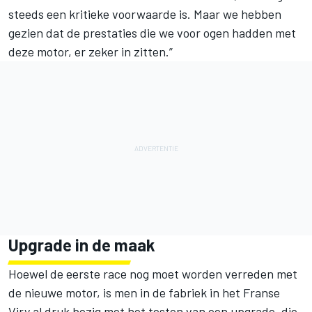
steeds een kritieke voorwaarde is. Maar we hebben
gezien dat de prestaties die we voor ogen hadden met
deze motor, er zeker in zitten.”
Upgrade in de maak
Hoewel de eerste race nog moet worden verreden met
de nieuwe motor, is men in de fabriek in het Franse
Viry al druk bezig met het testen van een upgrade, die