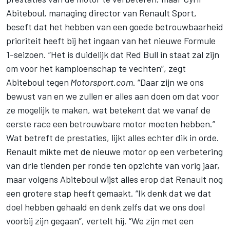
Abiteboul, managing director van Renault Sport,
beseft dat het hebben van een goede betrouwbaarheid
prioriteit heeft bij het ingaan van het nieuwe Formule
1-seizoen. “Het is duidelijk dat Red Bull in staat zal zijn
om voor het kampioenschap te vechten”, zegt
Abiteboul tegen
Motorsport.com
. “Daar zijn we ons
bewust van en we zullen er alles aan doen om dat voor
ze mogelijk te maken, wat betekent dat we vanaf de
eerste race een betrouwbare motor moeten hebben.”
Wat betreft de prestaties, lijkt alles echter dik in orde.
Renault mikte met de nieuwe motor op een verbetering
van drie tienden per ronde ten opzichte van vorig jaar,
maar volgens Abiteboul wijst alles erop dat Renault nog
een grotere stap heeft gemaakt. “Ik denk dat we dat
doel hebben gehaald en denk zelfs dat we ons doel
voorbij zijn gegaan”, vertelt hij. “We zijn met een