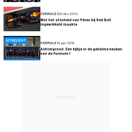
FORMULE 1
20 dec 2024
Wat het afscheid van Pérez bij Red Bull
ingewikkeld maakte
UITGELICHT
FORMULE 1
2 apr 2018
Achtergrond: Een kijkje in de geheime keuken
van de Formule 1