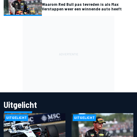
Waarom Red Bull pas tevreden is als Max
Verstappen weer een winnende auto heeft
Uitgelicht
UITGELICHT
UITGELICHT