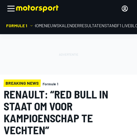
FORMULE 1
HOME
NIEUWS
KALENDER
RESULTATEN
STAND
F1 LIVEBL
BREAKING NEWS
Formule 1
RENAULT: “RED BULL IN
STAAT OM VOOR
KAMPIOENSCHAP TE
VECHTEN”