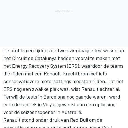
De problemen tijdens de twee vierdaagse testweken op
het Circuit de Catalunya hadden vooral te maken met
het Energy Recovery System (ERS), waardoor de teams
die rijden met een Renault-krachtbron met iets
conservatievere motorsettings moesten rijden. Dat het
ERS nog een zwakke plek was, wist Renault echter al.
Terwijl de tests in Barcelona nog gaande waren, werd
er in de fabriek in Viry al gewerkt aan een oplossing
voor de seizoensopener in Australië.
Renault stond onder druk van Red Bull om de
prestaties van de motor te verbeteren, maar Cyril