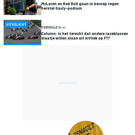
McLaren en Red Bull gaan in beroep tegen
herstel Gasly-podium
UITGELICHT
FORMULE 1
4 m
Column: Is het terecht dat andere raceklassen
slaatje willen slaan uit kritiek op F1?