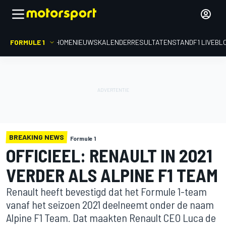
FORMULE 1
HOME
NIEUWS
KALENDER
RESULTATEN
STAND
F1 LIVEBL
BREAKING NEWS
Formule 1
OFFICIEEL: RENAULT IN 2021
VERDER ALS ALPINE F1 TEAM
Renault heeft bevestigd dat het Formule 1-team
vanaf het seizoen 2021 deelneemt onder de naam
Alpine F1 Team. Dat maakten Renault CEO Luca de