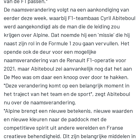
van de F1 passen."
De naamsverandering volgt na een aankondiging van
eerder deze week, waarbij F1-teambaas Cyril Abiteboul
werd aangekondigd als de man die de leiding zou
krijgen over Alpine. Dat noemde hij een 'missie' die hij
naast zijn rol in de Formule 1 zou gaan vervullen. Het
opende ook de deur voor een mogelijke
naamsverandering van de Renault F1-operatie voor
2021, maar Abiteboul zei aanvankelijk nog dat het aan
De Meo was om daar een knoop over door te hakken.
"Deze verandering komt op een belangrijk moment in
het traject van het team en de sport", zegt Abiteboul
nu over de naamsverandering.
"Alpine brengt een nieuwe betekenis, nieuwe waarden
en nieuwe kleuren naar de paddock met de
competitieve spirit uit andere werelden en Franse
creatieve behendigheid. Dit zijn belangrijke middelen in