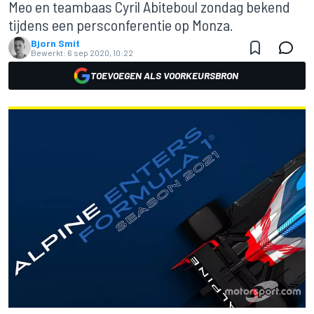
Meo en teambaas Cyril Abiteboul zondag bekend
tijdens een persconferentie op Monza.
Bjorn Smit
Bewerkt:
6 sep 2020, 10:22
TOEVOEGEN ALS VOORKEURSBRON