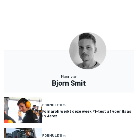
Meer van
Bjorn Smit
FORMULE 1
1 m
Fornaroli werkt deze week F1-test af voor Haas
in Jerez
FORMULE 1
1 m