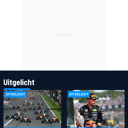
Uitgelicht
UITGELICHT
UITGELICHT