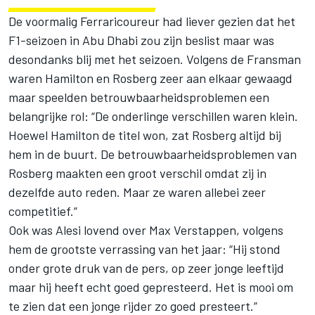
De voormalig Ferraricoureur had liever gezien dat het
F1-seizoen in Abu Dhabi zou zijn beslist maar was
desondanks blij met het seizoen. Volgens de Fransman
waren Hamilton en Rosberg zeer aan elkaar gewaagd
maar speelden betrouwbaarheidsproblemen een
belangrijke rol: “De onderlinge verschillen waren klein.
Hoewel Hamilton de titel won, zat Rosberg altijd bij
hem in de buurt. De betrouwbaarheidsproblemen van
Rosberg maakten een groot verschil omdat zij in
dezelfde auto reden. Maar ze waren allebei zeer
competitief.”
Ook was Alesi lovend over Max Verstappen, volgens
hem de grootste verrassing van het jaar: “Hij stond
onder grote druk van de pers, op zeer jonge leeftijd
maar hij heeft echt goed gepresteerd. Het is mooi om
te zien dat een jonge rijder zo goed presteert.”