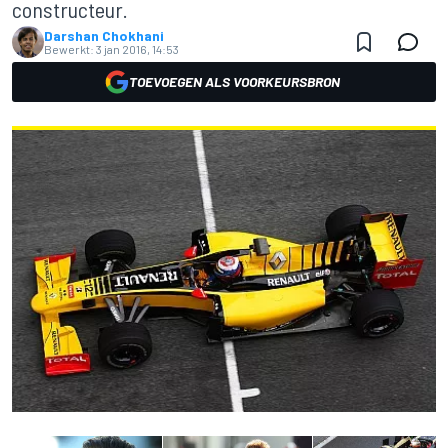
constructeur.
Darshan Chokhani
Bewerkt:
3 jan 2016, 14:53
TOEVOEGEN ALS VOORKEURSBRON