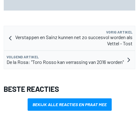
De nieuwigheid van Cadillac is eraf, maar dat is juist een
compliment
VORIG ARTIKEL
Verstappen en Sainz kunnen net zo succesvol worden als
Vettel - Tost
VOLGEND ARTIKEL
De la Rosa: "Toro Rosso kan verrassing van 2016 worden"
BESTE REACTIES
BEKIJK ALLE REACTIES EN PRAAT MEE