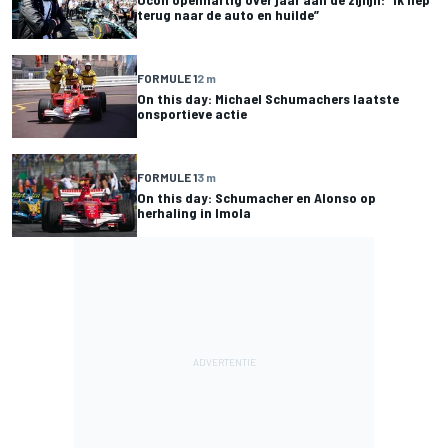
terug naar de auto en huilde”
FORMULE 1
2 m
On this day: Michael Schumachers laatste
onsportieve actie
FORMULE 1
3 m
On this day: Schumacher en Alonso op
herhaling in Imola