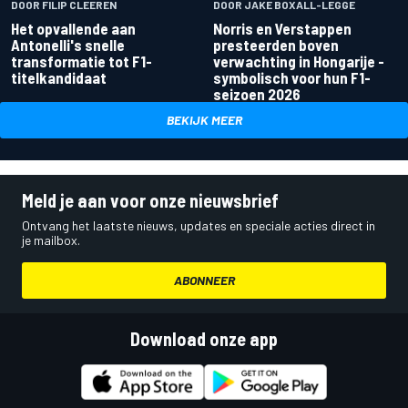
DOOR FILIP CLEEREN
DOOR JAKE BOXALL-LEGGE
Het opvallende aan
Norris en Verstappen
Antonelli's snelle
presteerden boven
transformatie tot F1-
verwachting in Hongarije -
titelkandidaat
symbolisch voor hun F1-
seizoen 2026
BEKIJK MEER
Meld je aan voor onze nieuwsbrief
Ontvang het laatste nieuws, updates en speciale acties direct in
je mailbox.
ABONNEER
Download onze app