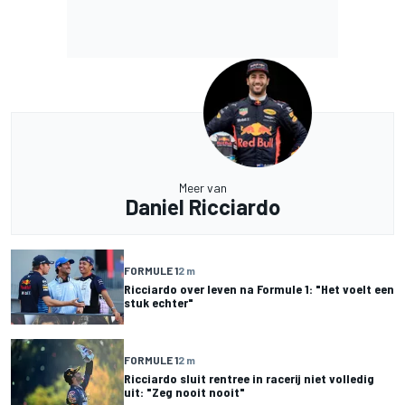
Meer van
Daniel Ricciardo
FORMULE 1
2 m
Ricciardo over leven na Formule 1: "Het voelt een
stuk echter"
FORMULE 1
2 m
Ricciardo sluit rentree in racerij niet volledig
uit: "Zeg nooit nooit"