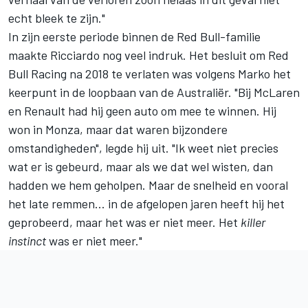
echt bleek te zijn."
In zijn eerste periode binnen de Red Bull-familie
maakte Ricciardo nog veel indruk. Het besluit om Red
Bull Racing na 2018 te verlaten was volgens Marko het
keerpunt in de loopbaan van de Australiër. "Bij
McLaren
en Renault had hij geen auto om mee te winnen. Hij
won in Monza, maar dat waren bijzondere
omstandigheden", legde hij uit. "Ik weet niet precies
wat er is gebeurd, maar als we dat wel wisten, dan
hadden we hem geholpen. Maar de snelheid en vooral
het late remmen... in de afgelopen jaren heeft hij het
geprobeerd, maar het was er niet meer. Het
killer
instinct
was er niet meer."