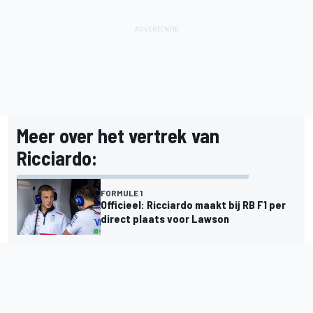
Meer over het vertrek van
Ricciardo:
FORMULE 1
Officieel: Ricciardo maakt bij RB F1 per
direct plaats voor Lawson