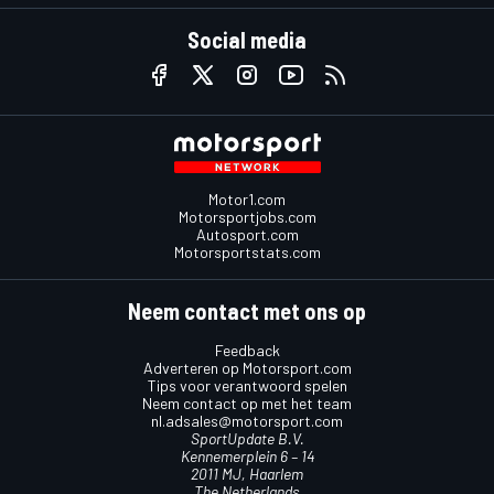
Social media
Motor1.com
Motorsportjobs.com
Autosport.com
Motorsportstats.com
Neem contact met ons op
Feedback
Adverteren op Motorsport.com
Tips voor verantwoord spelen
Neem contact op met het team
nl.adsales@motorsport.com
SportUpdate B.V.
Kennemerplein 6 – 14
2011 MJ, Haarlem
The Netherlands