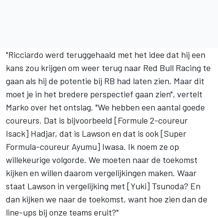
"Ricciardo werd teruggehaald met het idee dat hij een
kans zou krijgen om weer terug naar
Red Bull Racing
te
gaan als hij de potentie bij RB had laten zien. Maar dit
moet je in het bredere perspectief gaan zien", vertelt
Marko over het ontslag. "We hebben een aantal goede
coureurs. Dat is bijvoorbeeld [Formule 2-coureur
Isack] Hadjar, dat is Lawson en dat is ook [Super
Formula-coureur Ayumu] Iwasa. Ik noem ze op
willekeurige volgorde. We moeten naar de toekomst
kijken en willen daarom vergelijkingen maken. Waar
staat Lawson in vergelijking met [Yuki] Tsunoda? En
dan kijken we naar de toekomst, want hoe zien dan de
line-ups bij onze teams eruit?"