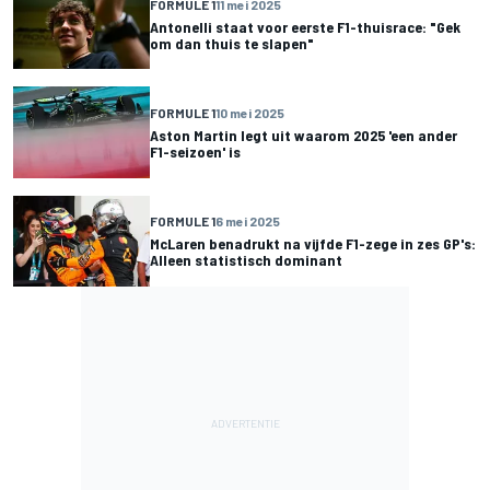
FORMULE 1
11 mei 2025
Antonelli staat voor eerste F1-thuisrace: "Gek
om dan thuis te slapen"
FORMULE 1
10 mei 2025
Aston Martin legt uit waarom 2025 'een ander
F1-seizoen' is
FORMULE 1
6 mei 2025
McLaren benadrukt na vijfde F1-zege in zes GP's:
Alleen statistisch dominant