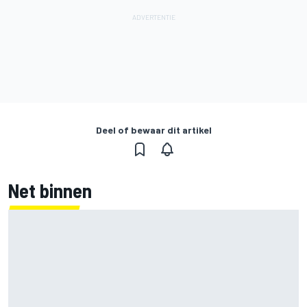
Deel of bewaar dit artikel
Net binnen