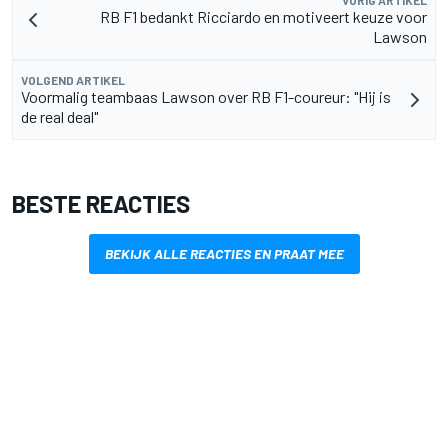
VORIG ARTIKEL
RB F1 bedankt Ricciardo en motiveert keuze voor
Lawson
VOLGEND ARTIKEL
Voormalig teambaas Lawson over RB F1-coureur: "Hij is
de real deal"
BESTE REACTIES
BEKIJK ALLE REACTIES EN PRAAT MEE