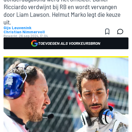
Ricciardo verdwijnt bij RB en wordt vervangen
door Liam Lawson. Helmut Marko legt die keuze
uit.
Gijs Leuvenink
Christian Nimmervoll
Bewerkt:
26 sep 2024, 17:04
TOEVOEGEN ALS VOORKEURSBRON