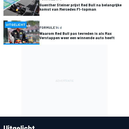
Guenther Steiner prijst Red Bull na belangrijke
komst van Mercedes F1-topman
UITGELICHT
FORMULE 1
4 d
Waarom Red Bull pas tevreden is als Max
Verstappen weer een winnende auto heeft
Uitgelicht