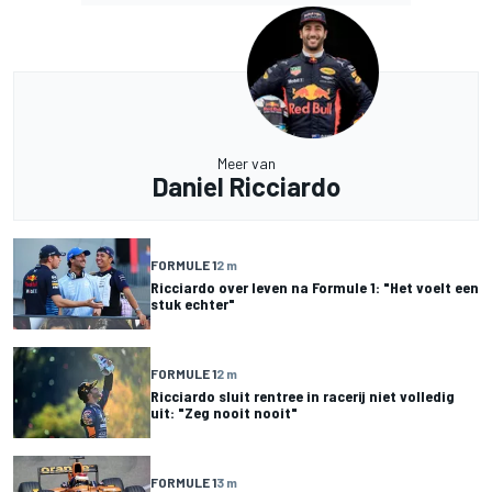
Meer van
Daniel Ricciardo
FORMULE 1
2 m
Ricciardo over leven na Formule 1: "Het voelt een
stuk echter"
FORMULE 1
2 m
Ricciardo sluit rentree in racerij niet volledig
uit: "Zeg nooit nooit"
FORMULE 1
3 m