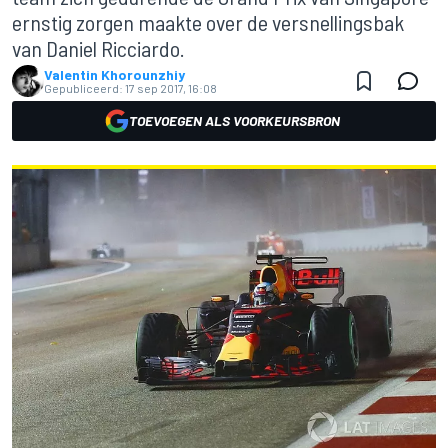
ernstig zorgen maakte over de versnellingsbak
van Daniel Ricciardo.
Valentin Khorounzhiy
Gepubliceerd:
17 sep 2017, 16:08
TOEVOEGEN ALS VOORKEURSBRON