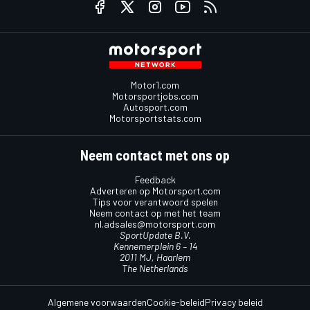
Motor1.com
Motorsportjobs.com
Autosport.com
Motorsportstats.com
Neem contact met ons op
Feedback
Adverteren op Motorsport.com
Tips voor verantwoord spelen
Neem contact op met het team
nl.adsales@motorsport.com
SportUpdate B.V.
Kennemerplein 6 – 14
2011 MJ, Haarlem
The Netherlands
Algemene voorwaarden
Cookie-beleid
Privacy beleid