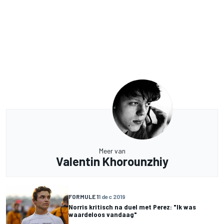
Meer van
Valentin Khorounzhiy
FORMULE 1
1 dec 2019
Norris kritisch na duel met Perez: "Ik was
waardeloos vandaag"