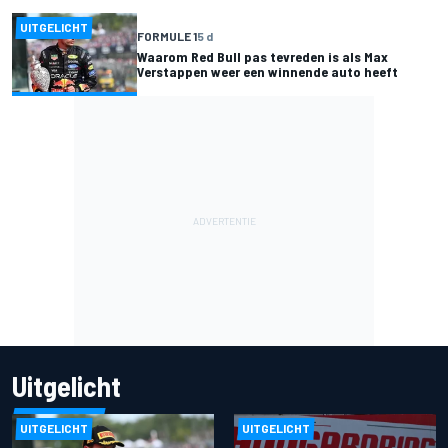
UITGELICHT
FORMULE 1
5 d
Waarom Red Bull pas tevreden is als Max
Verstappen weer een winnende auto heeft
Uitgelicht
UITGELICHT
UITGELICHT