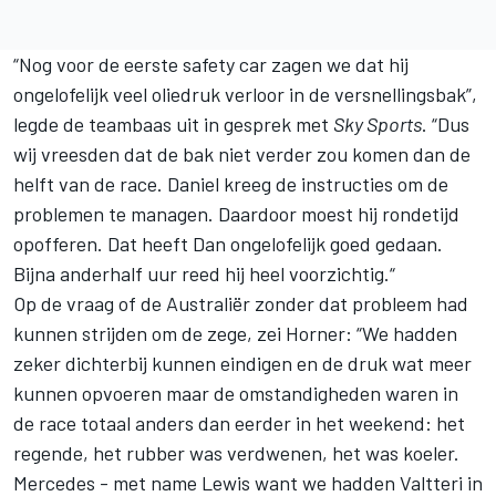
“Nog voor de eerste safety car zagen we dat hij
ongelofelijk veel oliedruk verloor in de versnellingsbak”,
legde de teambaas uit in gesprek met
Sky Sports
. “Dus
wij vreesden dat de bak niet verder zou komen dan de
helft van de race. Daniel kreeg de instructies om de
problemen te managen. Daardoor moest hij rondetijd
opofferen. Dat heeft Dan ongelofelijk goed gedaan.
Bijna anderhalf uur reed hij heel voorzichtig.“
Op de vraag of de Australiër zonder dat probleem had
kunnen strijden om de zege, zei Horner: “We hadden
zeker dichterbij kunnen eindigen en de druk wat meer
kunnen opvoeren maar de omstandigheden waren in
de race totaal anders dan eerder in het weekend: het
regende, het rubber was verdwenen, het was koeler.
Mercedes - met name Lewis want we hadden Valtteri in