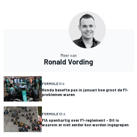
Meer van
Ronald Vording
FORMULE 1
1 d
Honda besefte pas in januari hoe groot de F1-
problemen waren
FORMULE 1
3 d
FIA openhartig over F1-reglement – Dit is
waarom er niet eerder kon worden ingegrepen