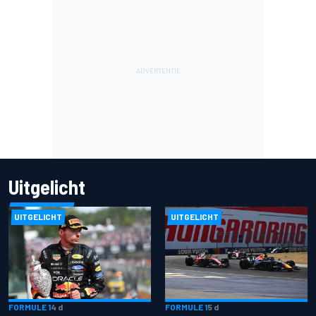
Uitgelicht
UITGELICHT
UITGELICHT
FORMULE 1
4 d
FORMULE 1
5 d