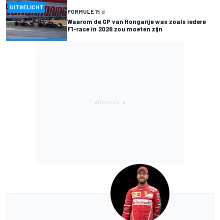
UITGELICHT
FORMULE 1
5 d
Waarom de GP van Hongarije was zoals iedere
F1-race in 2026 zou moeten zijn