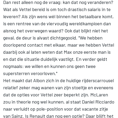
Dan rest alleen nog de vraag: kan dat nog veranderen?
Wat als Vettel bereid is om toch drastisch salaris in te
leveren? Als zijn wens wél binnen het betaalbare komt,
is een rentree van de viervoudig wereldkampioen dan
alsnog het overwegen waard? Ook dat blijkt niet het
geval, de deur is alvast dichtgegooid. "We hebben
doorlopend contact met elkaar, maar we hebben Vettel
daarbij ook al laten weten dat Max onze eerste man is
en dat die situatie duidelijk vastligt. En verder geldt
nogmaals: we willen en kunnen ons geen twee
supersterren veroorloven."
Het maakt dat Albon zich in de huidige rijderscarrousel
relatief zeker mag wanen van zijn stoeltje en eveneens
dat de opties voor Vettel zeer beperkt zijn. McLaren
zou in theorie nog wel kunnen, al staat Daniel Ricciardo
naar verluidt op pole-position voor dat vacante zitje
van Sainz. Is Renault dan nog een optie? Daar blijft het