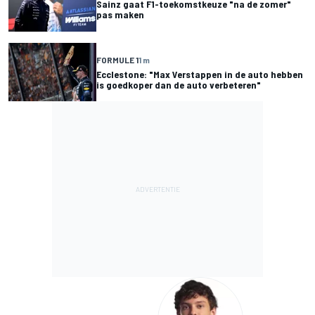
Sainz gaat F1-toekomstkeuze "na de zomer"
pas maken
FORMULE 1
1 m
Ecclestone: "Max Verstappen in de auto hebben
is goedkoper dan de auto verbeteren"