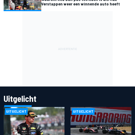
Verstappen weer een winnende auto heeft
Uitgelicht
UITGELICHT
UITGELICHT