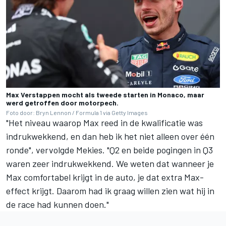
Max Verstappen mocht als tweede starten in Monaco, maar
werd getroffen door motorpech.
Foto door: Bryn Lennon / Formula 1 via Getty Images
"Het niveau waarop Max reed in de kwalificatie was
indrukwekkend, en dan heb ik het niet alleen over één
ronde", vervolgde Mekies. "Q2 en beide pogingen in Q3
waren zeer indrukwekkend. We weten dat wanneer je
Max comfortabel krijgt in de auto, je dat extra Max-
effect krijgt. Daarom had ik graag willen zien wat hij in
de race had kunnen doen."