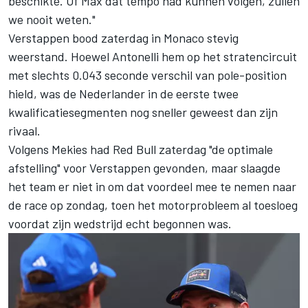
beschikte. Of Max dat tempo had kunnen volgen, zullen
we nooit weten."
Verstappen bood zaterdag in Monaco stevig
weerstand. Hoewel Antonelli hem op het stratencircuit
met slechts 0.043 seconde verschil van pole-position
hield, was de Nederlander in de eerste twee
kwalificatiesegmenten nog sneller geweest dan zijn
rivaal.
Volgens Mekies had Red Bull zaterdag "de optimale
afstelling" voor Verstappen gevonden, maar slaagde
het team er niet in om dat voordeel mee te nemen naar
de race op zondag, toen het motorprobleem al toesloeg
voordat zijn wedstrijd echt begonnen was.