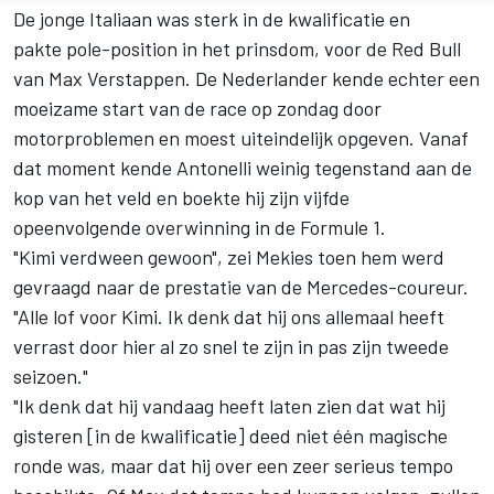
De jonge Italiaan was sterk in de kwalificatie en
pakte pole-position in het prinsdom, voor de Red Bull
van
Max Verstappen
. De Nederlander kende echter een
moeizame start van de race op zondag door
motorproblemen en moest uiteindelijk opgeven. Vanaf
dat moment kende Antonelli weinig tegenstand aan de
kop van het veld en boekte hij zijn vijfde
opeenvolgende overwinning in de Formule 1.
"Kimi verdween gewoon", zei Mekies toen hem werd
gevraagd naar de prestatie van de Mercedes-coureur.
"Alle lof voor Kimi. Ik denk dat hij ons allemaal heeft
verrast door hier al zo snel te zijn in pas zijn tweede
seizoen."
"Ik denk dat hij vandaag heeft laten zien dat wat hij
gisteren [in de kwalificatie] deed niet één magische
ronde was, maar dat hij over een zeer serieus tempo