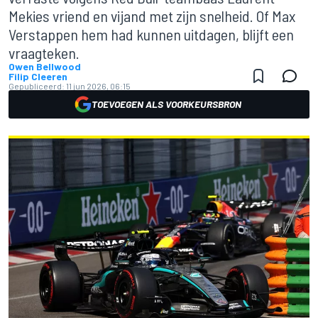
Mekies vriend en vijand met zijn snelheid. Of Max
Verstappen hem had kunnen uitdagen, blijft een
vraagteken.
Owen Bellwood
Filip Cleeren
Gepubliceerd:
11 jun 2026, 06:15
TOEVOEGEN ALS VOORKEURSBRON