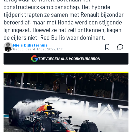
constructeurskampioenschap. Het hybride
tijdperk trapten ze samen met Renault bijzonder
beroerd af, maar met Honda werd een stijgende
lijn ingezet. Hoewel ze het zelf ontkennen, liegen
de cijfers niet: Red Bull is weer dominant.
Niels Dijksterhuis
Gepubliceerd:
17 dec 2022, 17:11
TOEVOEGEN ALS VOORKEURSBRON