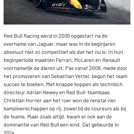
Red Bull Racing
werd in 2005 opgestart na de
overname van Jaguar, maar was in de beginjaren
absoluut niet zo competitief als dat het nu is. In hun
beginperiode maakten
Ferrari
,
McLaren
en Renault
voornamelijk de dienst uit. Pas vanaf 2009, mede door
het promoveren van
Sebastian Vettel
, begon het team
succes te boeken. Met knappe koppen als technisch
directeur Adrian Newey en Red Bull-teambaas
Christian Horner aan het roer won de renstal vier
kampioenschappen op rij, zowel bij de coureurs als bij
de teams. Maar zoals altijd, kwam er ook aan de
dominantie van Red Bull een eind. Dat gebeurde in
2014.