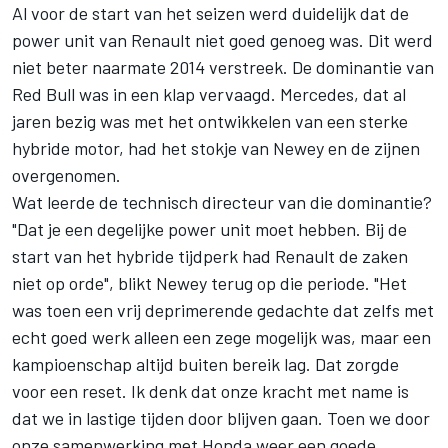
Al voor de start van het seizen werd duidelijk dat de
power unit van Renault niet goed genoeg was. Dit werd
niet beter naarmate 2014 verstreek. De dominantie van
Red Bull was in een klap vervaagd. Mercedes, dat al
jaren bezig was met het ontwikkelen van een sterke
hybride motor, had het stokje van Newey en de zijnen
overgenomen.
Wat leerde de technisch directeur van die dominantie?
"Dat je een degelijke power unit moet hebben. Bij de
start van het hybride tijdperk had Renault de zaken
niet op orde", blikt Newey terug op die periode. "Het
was toen een vrij deprimerende gedachte dat zelfs met
echt goed werk alleen een zege mogelijk was, maar een
kampioenschap altijd buiten bereik lag. Dat zorgde
voor een reset. Ik denk dat onze kracht met name is
dat we in lastige tijden door blijven gaan. Toen we door
onze samenwerking met Honda weer een goede