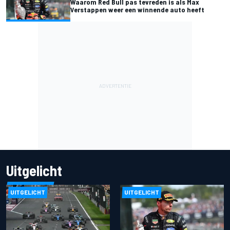
Waarom Red Bull pas tevreden is als Max
Verstappen weer een winnende auto heeft
Uitgelicht
UITGELICHT
UITGELICHT