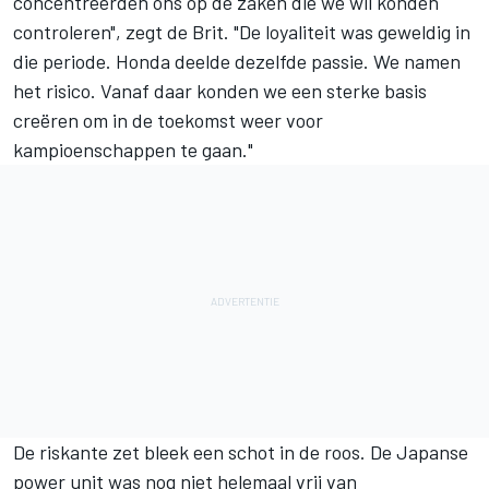
concentreerden ons op de zaken die we wil konden
controleren", zegt de Brit. "De loyaliteit was geweldig in
die periode. Honda deelde dezelfde passie. We namen
het risico. Vanaf daar konden we een sterke basis
creëren om in de toekomst weer voor
kampioenschappen te gaan."
De riskante zet bleek een schot in de roos. De Japanse
power unit was nog niet helemaal vrij van