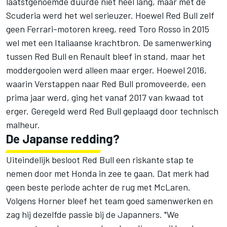
laatstgenoemde duurde niet heel lang, maar met de
Scuderia werd het wel serieuzer. Hoewel Red Bull zelf
geen Ferrari-motoren kreeg, reed Toro Rosso in 2015
wel met een Italiaanse krachtbron. De samenwerking
tussen Red Bull en Renault bleef in stand, maar het
moddergooien werd alleen maar erger. Hoewel 2016,
waarin Verstappen naar Red Bull promoveerde, een
prima jaar werd, ging het vanaf 2017 van kwaad tot
erger. Geregeld werd Red Bull geplaagd door technisch
malheur.
De Japanse redding?
Uiteindelijk besloot Red Bull een riskante stap te
nemen door met Honda in zee te gaan. Dat merk had
geen beste periode achter de rug met McLaren.
Volgens Horner bleef het team goed samenwerken en
zag hij dezelfde passie bij de Japanners. "We