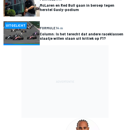
McLaren en Red Bull gaan in beroep tegen
herstel Gasly-podium
UITGELICHT
FORMULE 1
4 m
Column: Is het terecht dat andere raceklassen
slaatje willen slaan uit kritiek op F1?