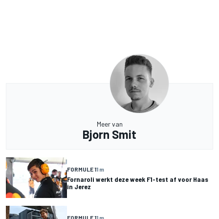
Meer van
Bjorn Smit
FORMULE 1
1 m
Fornaroli werkt deze week F1-test af voor Haas
in Jerez
FORMULE 1
1 m