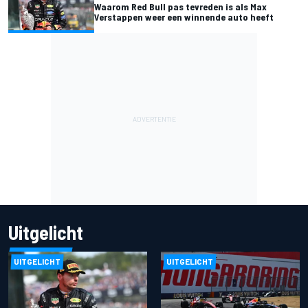
Waarom Red Bull pas tevreden is als Max
Verstappen weer een winnende auto heeft
Uitgelicht
UITGELICHT
UITGELICHT