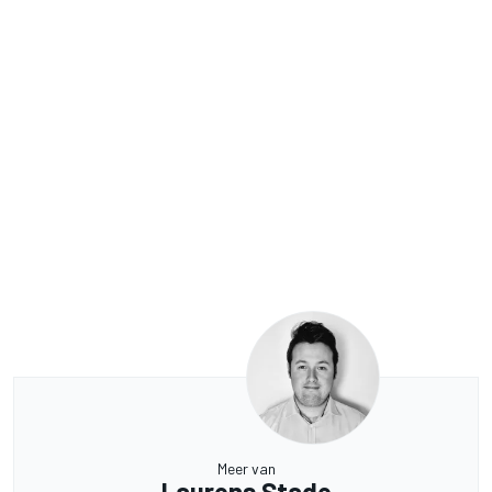
Meer van
Laurens Stade