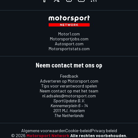
Motor1.com
Motorsportjobs.com
Autosport.com
Motorsportstats.com
Neem contact met ons op
Feedback
Adverteren op Motorsport.com
Tips voor verantwoord spelen
Neem contact op met het team
nl.adsales@motorsport.com
SportUpdate B.V.
Kennemerplein 6 – 14
2011 MJ, Haarlem
The Netherlands
Algemene voorwaarden
Cookie-beleid
Privacy beleid
© 2026
Motorsport Network
Alle rechten voorbehouden.