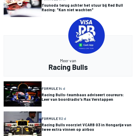
Tsunoda terug achter het stuur bij Red Bull
Racing: "Kan niet wachten"
Meer van
Racing Bulls
FORMULE 1
4 d
Racing Bulls-teambaas adviseert coureurs:
Leer van boordradio's Max Verstappen
FORMULE 1
12 d
Racing Bulls voorziet VCARB 03 in Hongarije van
twee extra vinnen op airbox