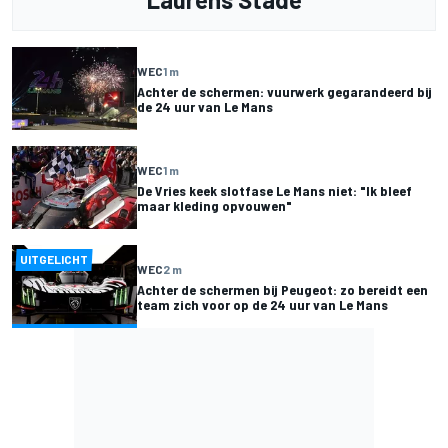
WEC
1 m
Achter de schermen: vuurwerk gegarandeerd bij
de 24 uur van Le Mans
WEC
1 m
De Vries keek slotfase Le Mans niet: "Ik bleef
maar kleding opvouwen"
UITGELICHT
WEC
2 m
Achter de schermen bij Peugeot: zo bereidt een
team zich voor op de 24 uur van Le Mans