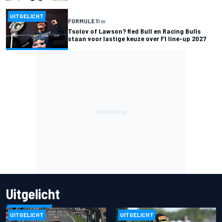
UITGELICHT
FORMULE 1
1 m
Tsolov of Lawson? Red Bull en Racing Bulls
staan voor lastige keuze over F1 line-up 2027
Uitgelicht
UITGELICHT
UITGELICHT