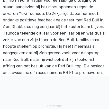
Bij RB F1 komt Hadjar voor een lastige uitdaging te
staan, aangezien hij het moet opnemen tegen de
ervaren Yuki Tsunoda. De 24-jarige Japanner moet,
ondanks positieve feedback na de test met Red Bull in
Abu Dhabi, dus nog een jaar bij het zusterteam blijven.
Tsunoda tekende dit jaar voor een jaar bij en was dus al
zeker van een zitje binnen de Red Bull-familie, maar
hoopte stiekem op promotie. Hij heeft meermaals
aangegeven dat hij zich gereed voelt voor de opstap
naar Red Bull, maar hij wist ook dat zijn toekomst
afhing van het besluit van de Red Bull-top. Die besloot
om Lawson na elf races namens RB F1 te promoveren.