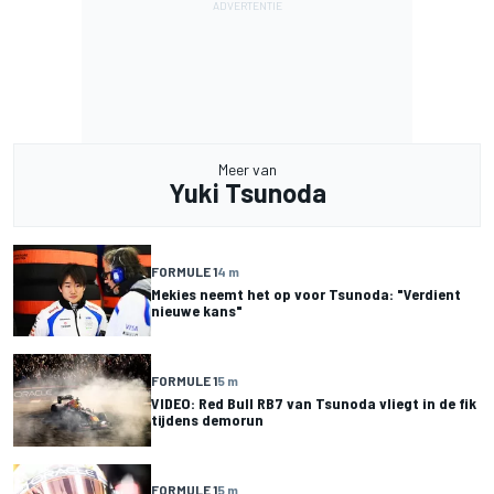
Meer van
Yuki Tsunoda
FORMULE 1
4 m
Mekies neemt het op voor Tsunoda: "Verdient
nieuwe kans"
FORMULE 1
5 m
VIDEO: Red Bull RB7 van Tsunoda vliegt in de fik
tijdens demorun
FORMULE 1
5 m