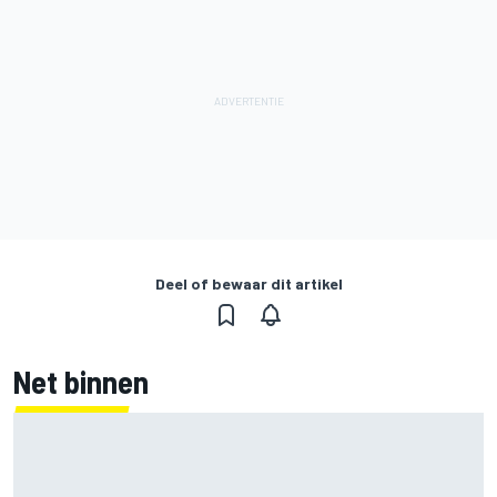
Deel of bewaar dit artikel
Net binnen