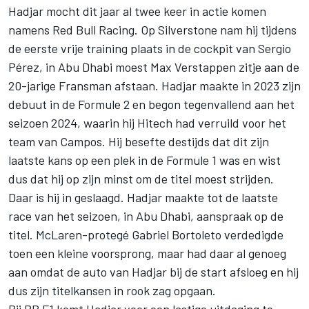
Hadjar mocht dit jaar al twee keer in actie komen
namens Red Bull Racing. Op Silverstone nam hij tijdens
de eerste vrije training plaats in de cockpit van Sergio
Pérez, in Abu Dhabi moest Max Verstappen zitje aan de
20-jarige Fransman afstaan. Hadjar maakte in 2023 zijn
debuut in de Formule 2 en begon tegenvallend aan het
seizoen 2024, waarin hij Hitech had verruild voor het
team van Campos. Hij besefte destijds dat dit zijn
laatste kans op een plek in de Formule 1 was en wist
dus dat hij op zijn minst om de titel moest strijden.
Daar is hij in geslaagd. Hadjar maakte tot de laatste
race van het seizoen, in Abu Dhabi, aanspraak op de
titel. McLaren-protegé Gabriel Bortoleto verdedigde
toen een kleine voorsprong, maar had daar al genoeg
aan omdat de auto van Hadjar bij de start afsloeg en hij
dus zijn titelkansen in rook zag opgaan.