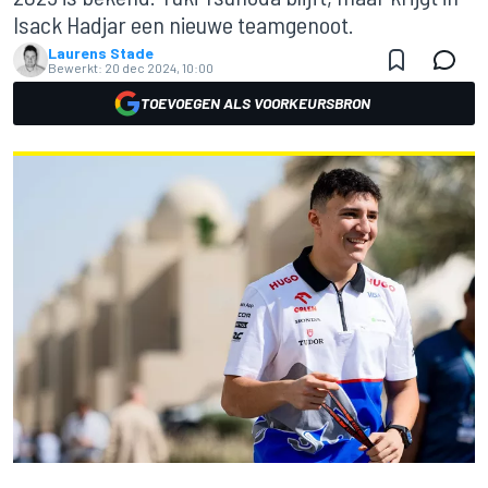
Isack Hadjar een nieuwe teamgenoot.
Laurens Stade
Bewerkt:
20 dec 2024, 10:00
TOEVOEGEN ALS VOORKEURSBRON