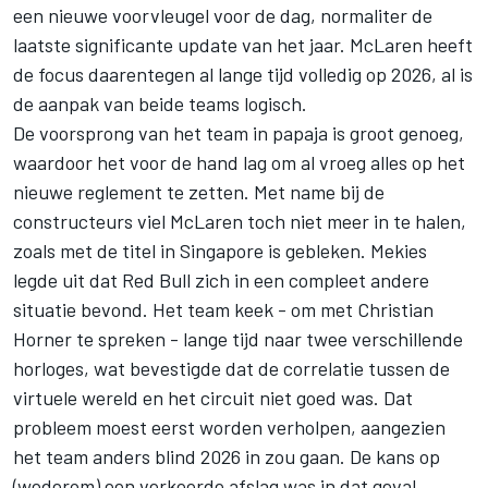
een nieuwe voorvleugel voor de dag, normaliter de
laatste significante update van het jaar. McLaren heeft
de focus daarentegen al lange tijd volledig op 2026, al is
de aanpak van beide teams logisch.
De voorsprong van het team in papaja is groot genoeg,
waardoor het voor de hand lag om al vroeg alles op het
nieuwe reglement te zetten. Met name bij de
constructeurs viel McLaren toch niet meer in te halen,
zoals met de titel in Singapore is gebleken. Mekies
legde uit dat Red Bull zich in een compleet andere
situatie bevond. Het team keek - om met Christian
Horner te spreken - lange tijd naar twee verschillende
horloges, wat bevestigde dat de correlatie tussen de
virtuele wereld en het circuit niet goed was. Dat
probleem moest eerst worden verholpen, aangezien
het team anders blind 2026 in zou gaan. De kans op
(wederom) een verkeerde afslag was in dat geval