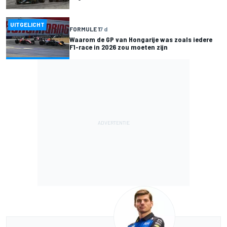
UITGELICHT
FORMULE 1
7 d
Waarom de GP van Hongarije was zoals iedere
F1-race in 2026 zou moeten zijn