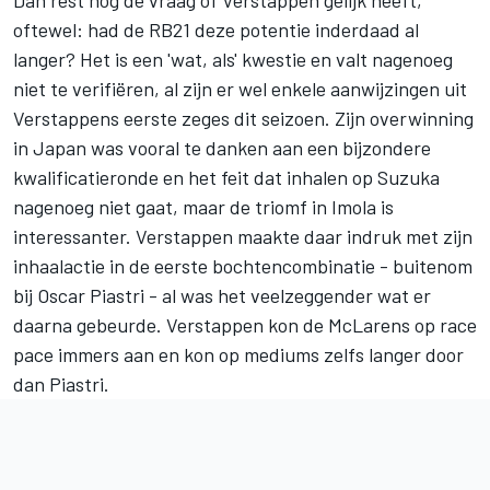
Dan rest nog de vraag of Verstappen gelijk heeft,
oftewel: had de RB21 deze potentie inderdaad al
langer? Het is een 'wat, als' kwestie en valt nagenoeg
niet te verifiëren, al zijn er wel enkele aanwijzingen uit
Verstappens eerste zeges dit seizoen. Zijn overwinning
in Japan was vooral te danken aan een bijzondere
kwalificatieronde en het feit dat inhalen op Suzuka
nagenoeg niet gaat, maar de triomf in Imola is
interessanter. Verstappen maakte daar indruk met zijn
inhaalactie in de eerste bochtencombinatie - buitenom
bij
Oscar Piastri
- al was het veelzeggender wat er
daarna gebeurde. Verstappen kon de McLarens op race
pace immers aan en kon op mediums zelfs langer door
dan Piastri.