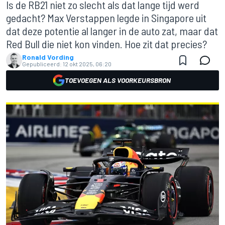
Is de RB21 niet zo slecht als dat lange tijd werd
gedacht? Max Verstappen legde in Singapore uit
dat deze potentie al langer in de auto zat, maar dat
Red Bull die niet kon vinden. Hoe zit dat precies?
Ronald Vording
Gepubliceerd:
12 okt 2025, 06:20
TOEVOEGEN ALS VOORKEURSBRON