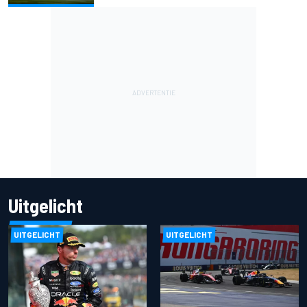
Uitgelicht
UITGELICHT
UITGELICHT