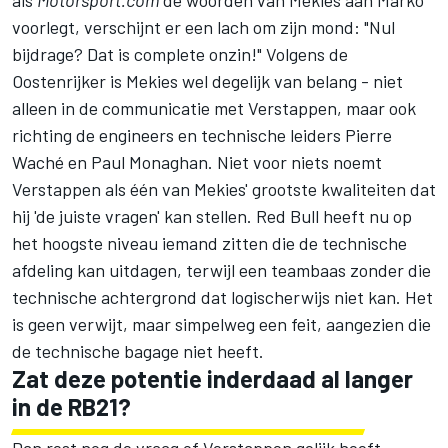
als
Motorsport.com
de woorden van Mekies aan Marko
voorlegt, verschijnt er een lach om zijn mond: "Nul
bijdrage? Dat is complete onzin!" Volgens de
Oostenrijker is Mekies wel degelijk van belang - niet
alleen in de communicatie met Verstappen, maar ook
richting de engineers en technische leiders Pierre
Waché en Paul Monaghan. Niet voor niets noemt
Verstappen als één van Mekies' grootste kwaliteiten dat
hij 'de juiste vragen' kan stellen. Red Bull heeft nu op
het hoogste niveau iemand zitten die de technische
afdeling kan uitdagen, terwijl een teambaas zonder die
technische achtergrond dat logischerwijs niet kan. Het
is geen verwijt, maar simpelweg een feit, aangezien die
de technische bagage niet heeft.
Zat deze potentie inderdaad al langer
in de RB21?