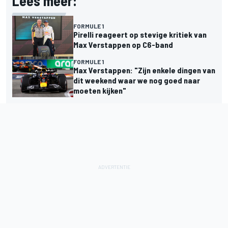
Lees meer:
FORMULE 1
Pirelli reageert op stevige kritiek van
Max Verstappen op C6-band
FORMULE 1
Max Verstappen: "Zijn enkele dingen van
dit weekend waar we nog goed naar
moeten kijken"