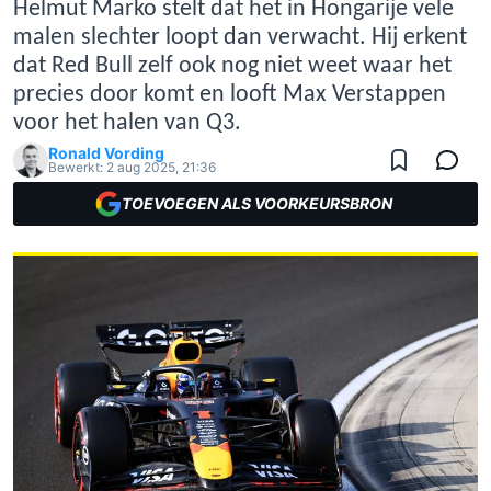
Helmut Marko stelt dat het in Hongarije vele
malen slechter loopt dan verwacht. Hij erkent
dat Red Bull zelf ook nog niet weet waar het
precies door komt en looft Max Verstappen
voor het halen van Q3.
Ronald Vording
Bewerkt:
2 aug 2025, 21:36
TOEVOEGEN ALS VOORKEURSBRON