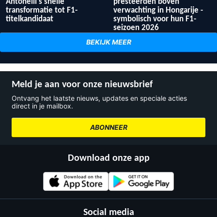
Antonelli's snelle
presteerden boven
transformatie tot F1-
verwachting in Hongarije -
titelkandidaat
symbolisch voor hun F1-
seizoen 2026
BEKIJK MEER
Meld je aan voor onze nieuwsbrief
Ontvang het laatste nieuws, updates en speciale acties
direct in je mailbox.
ABONNEER
Download onze app
Social media