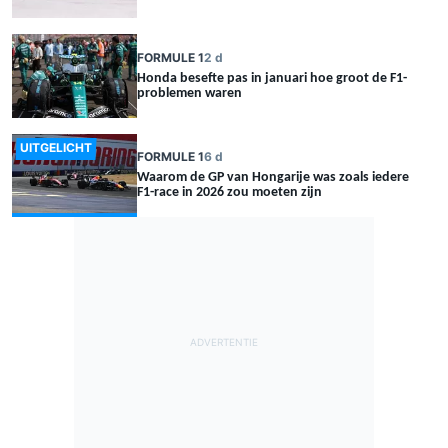
FORMULE 1
2 d
Honda besefte pas in januari hoe groot de F1-
problemen waren
UITGELICHT
FORMULE 1
6 d
Waarom de GP van Hongarije was zoals iedere
F1-race in 2026 zou moeten zijn