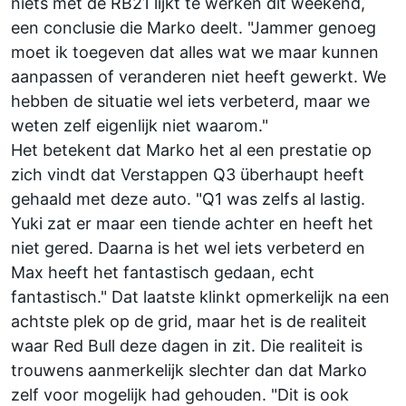
niets met de RB21 lijkt te werken dit weekend,
een conclusie die Marko deelt. "Jammer genoeg
moet ik toegeven dat alles wat we maar kunnen
aanpassen of veranderen niet heeft gewerkt. We
hebben de situatie wel iets verbeterd, maar we
weten zelf eigenlijk niet waarom."
Het betekent dat Marko het al een prestatie op
zich vindt dat Verstappen Q3 überhaupt heeft
gehaald met deze auto. "Q1 was zelfs al lastig.
Yuki zat er maar een tiende achter en heeft het
niet gered. Daarna is het wel iets verbeterd en
Max heeft het fantastisch gedaan, echt
fantastisch." Dat laatste klinkt opmerkelijk na een
achtste plek op de grid, maar het is de realiteit
waar Red Bull deze dagen in zit. Die realiteit is
trouwens aanmerkelijk slechter dan dat Marko
zelf voor mogelijk had gehouden. "Dit is ook