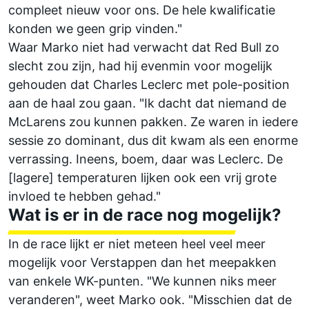
compleet nieuw voor ons. De hele kwalificatie
konden we geen grip vinden."
Waar Marko niet had verwacht dat Red Bull zo
slecht zou zijn, had hij evenmin voor mogelijk
gehouden dat Charles Leclerc met pole-position
aan de haal zou gaan. "Ik dacht dat niemand de
McLarens zou kunnen pakken. Ze waren in iedere
sessie zo dominant, dus dit kwam als een enorme
verrassing. Ineens, boem, daar was Leclerc. De
[lagere] temperaturen lijken ook een vrij grote
invloed te hebben gehad."
Wat is er in de race nog mogelijk?
In de race lijkt er niet meteen heel veel meer
mogelijk voor Verstappen dan het meepakken
van enkele WK-punten. "We kunnen niks meer
veranderen", weet Marko ook. "Misschien dat de