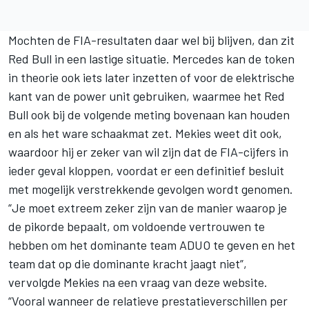
Mochten de FIA-resultaten daar wel bij blijven, dan zit
Red Bull in een lastige situatie. Mercedes kan de token
in theorie ook iets later inzetten of voor de elektrische
kant van de power unit gebruiken, waarmee het Red
Bull ook bij de volgende meting bovenaan kan houden
en als het ware schaakmat zet. Mekies weet dit ook,
waardoor hij er zeker van wil zijn dat de FIA-cijfers in
ieder geval kloppen, voordat er een definitief besluit
met mogelijk verstrekkende gevolgen wordt genomen.
“Je moet extreem zeker zijn van de manier waarop je
de pikorde bepaalt, om voldoende vertrouwen te
hebben om het dominante team ADUO te geven en het
team dat op die dominante kracht jaagt niet”,
vervolgde Mekies na een vraag van deze website.
“Vooral wanneer de relatieve prestatieverschillen per