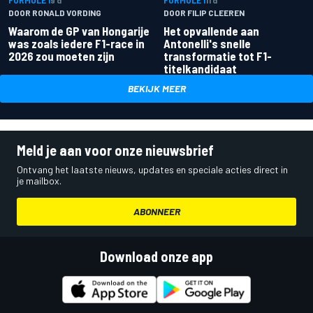
DOOR RONALD VORDING
DOOR FILIP CLEEREN
Waarom de GP van Hongarije
Het opvallende aan
was zoals iedere F1-race in
Antonelli's snelle
2026 zou moeten zijn
transformatie tot F1-
titelkandidaat
BEKIJK MEER
Meld je aan voor onze nieuwsbrief
Ontvang het laatste nieuws, updates en speciale acties direct in
je mailbox.
ABONNEER
Download onze app