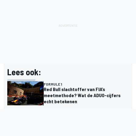
Lees ook:
FORMULE 1
Red Bull slachtoffer van FIA’s
meetmethode? Wat de ADUO-cijfers
echt betekenen