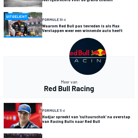
UITGELICHT
FORMULE 1
8 d
Waarom Red Bull pas tevreden is als Max
Verstappen weer een winnende auto heeft
Meer van
Red Bull Racing
FORMULE 1
1 d
Hadjar spreekt van 'cultuurschok' na overstap
van Racing Bulls naar Red Bull