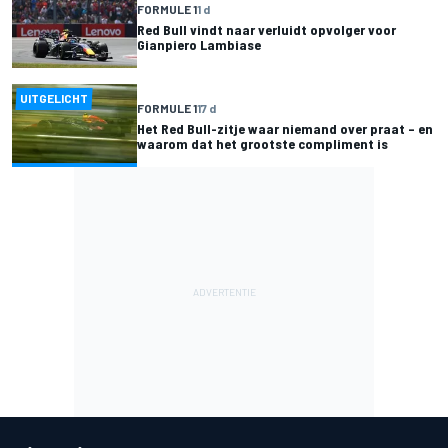
FORMULE 1
1 d
Red Bull vindt naar verluidt opvolger voor
Gianpiero Lambiase
UITGELICHT
FORMULE 1
17 d
Het Red Bull-zitje waar niemand over praat – en
waarom dat het grootste compliment is