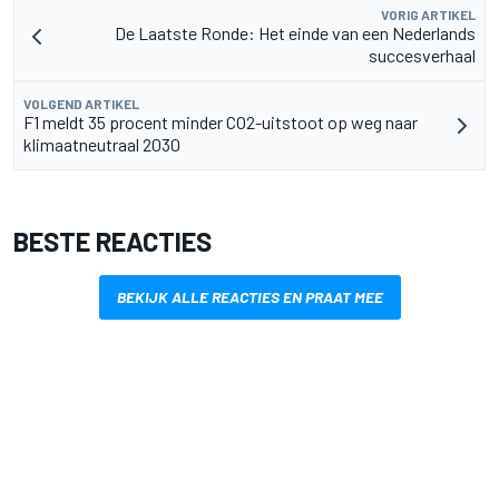
VORIG ARTIKEL
De Laatste Ronde: Het einde van een Nederlands
succesverhaal
VOLGEND ARTIKEL
F1 meldt 35 procent minder CO2-uitstoot op weg naar
klimaatneutraal 2030
BESTE REACTIES
BEKIJK ALLE REACTIES EN PRAAT MEE