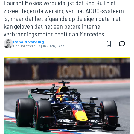
Laurent Mekies verduidelijkt dat Red Bull niet
zozeer tegen de werking van het ADUO-systeem
is, maar dat het afgaande op de eigen data niet
kan geloven dat het een betere interne
verbrandingsmotor heeft dan Mercedes.
Ronald Vording
Gepubliceerd:
17 jun 2026, 16:55