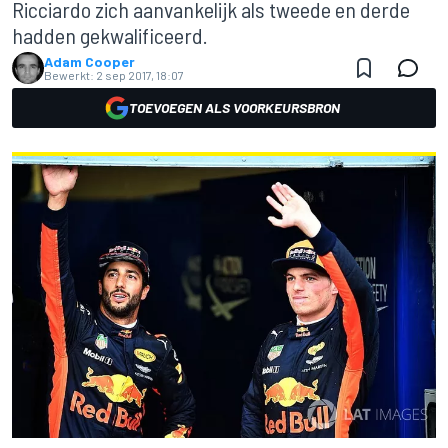
Ricciardo zich aanvankelijk als tweede en derde
hadden gekwalificeerd.
Adam Cooper
Bewerkt:
2 sep 2017, 18:07
TOEVOEGEN ALS VOORKEURSBRON