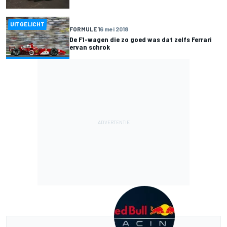
UITGELICHT
FORMULE 1
6 mei 2018
De F1-wagen die zo goed was dat zelfs Ferrari
ervan schrok