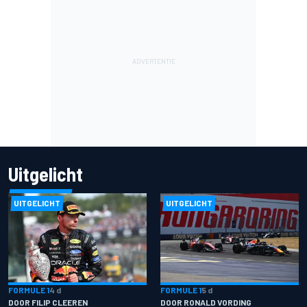
Uitgelicht
UITGELICHT
UITGELICHT
FORMULE 1
4 d
FORMULE 1
5 d
DOOR FILIP CLEEREN
DOOR RONALD VORDING