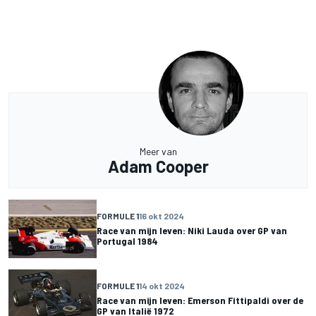
Meer van
Adam Cooper
FORMULE 1
16 okt 2024
Race van mijn leven: Niki Lauda over GP van
Portugal 1984
FORMULE 1
14 okt 2024
Race van mijn leven: Emerson Fittipaldi over de
GP van Italië 1972