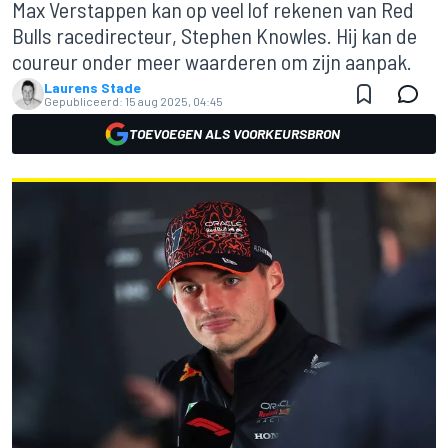
Max Verstappen kan op veel lof rekenen van Red
Bulls racedirecteur, Stephen Knowles. Hij kan de
coureur onder meer waarderen om zijn aanpak.
Laurens Stade
Gepubliceerd:
15 aug 2025, 04:45
TOEVOEGEN ALS VOORKEURSBRON