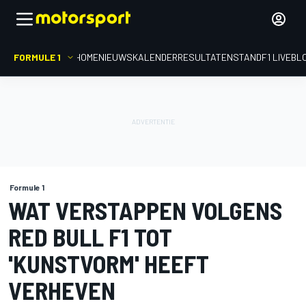
FORMULE 1
HOME
NIEUWS
KALENDER
RESULTATEN
STAND
F1 LIVEBL
Formule 1
WAT VERSTAPPEN VOLGENS
RED BULL F1 TOT
'KUNSTVORM' HEEFT
VERHEVEN