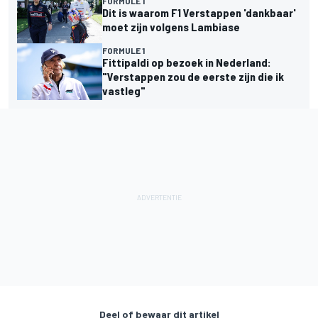
FORMULE 1
Dit is waarom F1 Verstappen 'dankbaar'
moet zijn volgens Lambiase
FORMULE 1
Fittipaldi op bezoek in Nederland:
"Verstappen zou de eerste zijn die ik
vastleg"
Deel of bewaar dit artikel