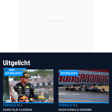
Uitgelicht
UITGELICHT
UITGELICHT
FORMULE 1
5 d
FORMULE 1
6 d
DOOR FILIP CLEEREN
DOOR RONALD VORDING