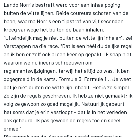
Lando Norris
bestraft werd voor een inhaalpoging
buiten de witte lijnen. Beide coureurs schoten van de
baan, waarna Norris een tijdstraf van vijf seconden
kreeg vanwege het buiten de baan inhalen.
"Uiteindelijk mag je niet buiten de witte lijn inhalen", zei
Verstappen na die race. "Dat is een héél duidelijke regel
en ik ben er zelf ook al een keer op gepakt. Ik snap niet
waarom we nu ineens schreeuwen om
reglementswijzigingen, terwijl het altijd zo was. Ik ben
opgegroeid in de karts, Formule 3, Formule 1... Je weet
dat je niet buiten de witte lijn inhaalt. Het is zo simpel.
Zo zijn de regels geschreven. Ik heb ze niet gemaakt; ik
volg ze gewoon zo goed mogelijk. Natuurlijk gebeurt
het soms dat je erin vastloopt - dat is in het verleden
ook gebeurd. Ik pas gewoon de regels toe en speel
ermee."
Die aanpak van de viervoudig wereldkampioen kan