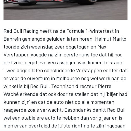
Red Bull Racing
heeft na de Formule 1-wintertest in
Bahrein gemengde geluiden laten horen. Helmut Marko
toonde zich woensdag zeer opgetogen en
Max
Verstappen
voegde na zijn eerste runs toe dat hij nog
niet voor negatieve verrassingen was komen te staan.
Twee dagen laten concludeerde Verstappen echter dat
er voor de ouverture in Melbourne nog wel werk aan de
winkel is bij Red Bull. Technisch directeur Pierre
Waché erkende dat ook door te stellen dat hij 'blijer had
kunnen zijn' en dat de auto niet op alle momenten
reageerde zoals verwacht. Desondanks denkt Red Bull
wel een stabielere auto te hebben dan vorig jaar en is
men ervan overtuigd de juiste richting te zijn ingegaan.