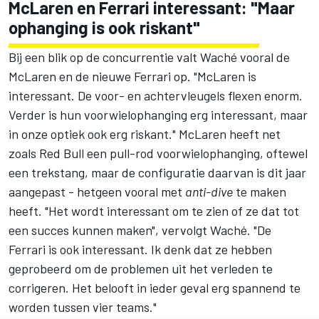
McLaren
en
Ferrari
interessant: "Maar
ophanging is ook riskant"
Bij een blik op de concurrentie valt Waché vooral de
McLaren en de nieuwe Ferrari op. "McLaren is
interessant. De voor- en achtervleugels flexen enorm.
Verder is hun voorwielophanging erg interessant, maar
in onze optiek ook erg riskant." McLaren heeft net
zoals Red Bull een pull-rod voorwielophanging, oftewel
een trekstang, maar de configuratie daarvan is dit jaar
aangepast - hetgeen vooral met
anti-dive
te maken
heeft. "Het wordt interessant om te zien of ze dat tot
een succes kunnen maken", vervolgt Waché. "De
Ferrari is ook interessant. Ik denk dat ze hebben
geprobeerd om de problemen uit het verleden te
corrigeren. Het belooft in ieder geval erg spannend te
worden tussen vier teams."