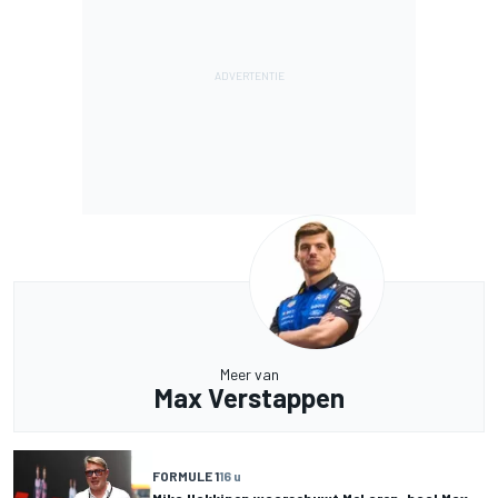
Meer van
Max Verstappen
FORMULE 1
16 u