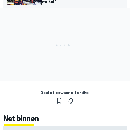
winkel"
Deel of bewaar dit artikel
Net binnen