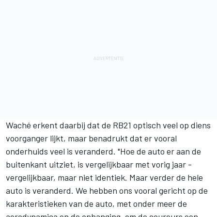
Waché erkent daarbij dat de RB21 optisch veel op diens
voorganger lijkt, maar benadrukt dat er vooral
onderhuids veel is veranderd. "Hoe de auto er aan de
buitenkant uitziet, is vergelijkbaar met vorig jaar -
vergelijkbaar, maar niet identiek. Maar verder de hele
auto is veranderd. We hebben ons vooral gericht op de
karakteristieken van de auto, met onder meer de
aerodynamica en de ophanging, om de coureurs een