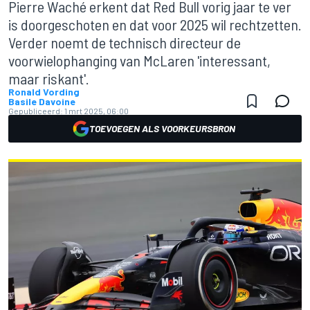
Pierre Waché erkent dat Red Bull vorig jaar te ver
is doorgeschoten en dat voor 2025 wil rechtzetten.
Verder noemt de technisch directeur de
voorwielophanging van McLaren 'interessant,
maar riskant'.
Ronald Vording
Basile Davoine
Gepubliceerd:
1 mrt 2025, 06:00
TOEVOEGEN ALS VOORKEURSBRON