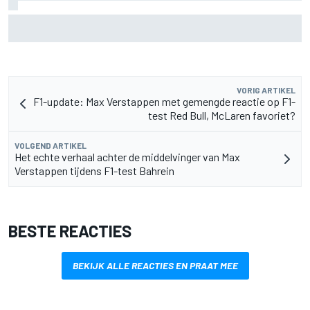
Door 20 coureurs gesigneerde F1-helm levert
recordbedrag op voor goed doel
VORIG ARTIKEL
F1-update: Max Verstappen met gemengde reactie op F1-
test Red Bull, McLaren favoriet?
VOLGEND ARTIKEL
Het echte verhaal achter de middelvinger van Max
Verstappen tijdens F1-test Bahrein
BESTE REACTIES
BEKIJK ALLE REACTIES EN PRAAT MEE