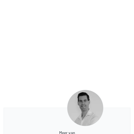
Meer van