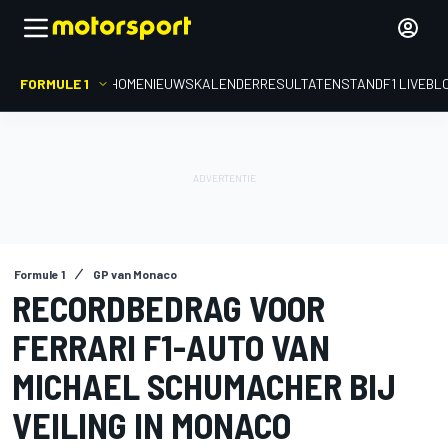
FORMULE 1
HOME
NIEUWS
KALENDER
RESULTATEN
STAND
F1 LIVEBL
Formule 1
GP van Monaco
RECORDBEDRAG VOOR
FERRARI F1-AUTO VAN
MICHAEL SCHUMACHER BIJ
VEILING IN MONACO