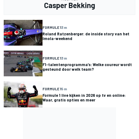
Casper Bekking
FORMULE 1
3 m
Roland Ratzenberger: de inside story van het
Imola-weekend
FORMULE 1
3 m
F1-talentenprogramma’s: Welke coureur wordt
gesteund door welk team?
FORMULE 1
5 m
Formule 1 live kijken in 2026 op tv en online:
Waar, gratis opties en meer