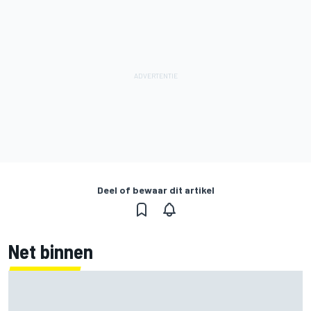
Deel of bewaar dit artikel
Net binnen