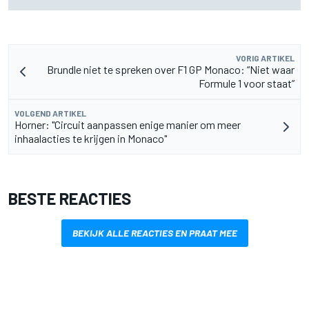
uitzending en meer
VORIG ARTIKEL
Brundle niet te spreken over F1 GP Monaco: “Niet waar
Formule 1 voor staat”
VOLGEND ARTIKEL
Horner: "Circuit aanpassen enige manier om meer
inhaalacties te krijgen in Monaco"
BESTE REACTIES
BEKIJK ALLE REACTIES EN PRAAT MEE