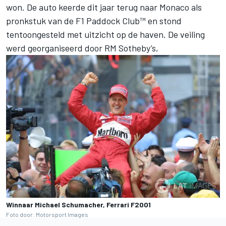
won. De auto keerde dit jaar terug naar Monaco als
pronkstuk van de F1 Paddock Club™ en stond
tentoongesteld met uitzicht op de haven. De veiling
werd georganiseerd door RM Sotheby’s,
Winnaar Michael Schumacher, Ferrari F2001
Foto door: Motorsport Images