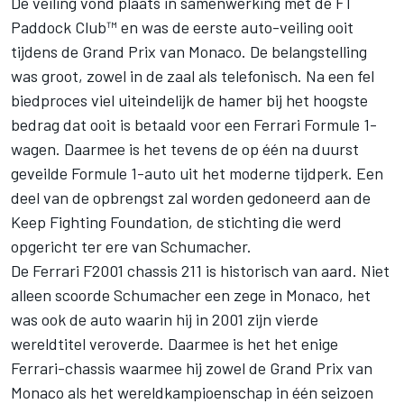
De veiling vond plaats in samenwerking met de F1
Paddock Club™ en was de eerste auto-veiling ooit
tijdens de Grand Prix van Monaco. De belangstelling
was groot, zowel in de zaal als telefonisch. Na een fel
biedproces viel uiteindelijk de hamer bij het hoogste
bedrag dat ooit is betaald voor een Ferrari Formule 1-
wagen. Daarmee is het tevens de op één na duurst
geveilde Formule 1-auto uit het moderne tijdperk. Een
deel van de opbrengst zal worden gedoneerd aan de
Keep Fighting Foundation, de stichting die werd
opgericht ter ere van Schumacher.
De Ferrari F2001 chassis 211 is historisch van aard. Niet
alleen scoorde Schumacher een zege in Monaco, het
was ook de auto waarin hij in 2001 zijn vierde
wereldtitel veroverde. Daarmee is het het enige
Ferrari-chassis waarmee hij zowel de Grand Prix van
Monaco als het wereldkampioenschap in één seizoen