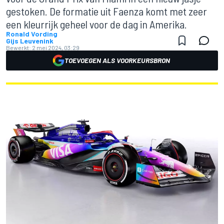
gestoken. De formatie uit Faenza komt met zeer
een kleurrijk geheel voor de dag in Amerika.
Ronald Vording
Gijs Leuvenink
Bewerkt:
2 mei 2024, 03:29
TOEVOEGEN ALS VOORKEURSBRON