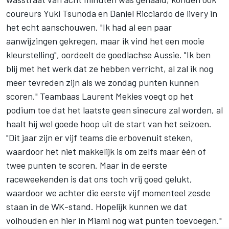
coureurs
Yuki Tsunoda
en
Daniel Ricciardo
de livery in
het echt aanschouwen. "Ik had al een paar
aanwijzingen gekregen, maar ik vind het een mooie
kleurstelling", oordeelt de goedlachse Aussie. "Ik ben
blij met het werk dat ze hebben verricht, al zal ik nog
meer tevreden zijn als we zondag punten kunnen
scoren." Teambaas Laurent Mekies voegt op het
podium toe dat het laatste geen sinecure zal worden, al
haalt hij wel goede hoop uit de start van het seizoen.
"Dit jaar zijn er vijf teams die erbovenuit steken,
waardoor het niet makkelijk is om zelfs maar één of
twee punten te scoren. Maar in de eerste
raceweekenden is dat ons toch vrij goed gelukt,
waardoor we achter die eerste vijf momenteel zesde
staan in de WK-stand. Hopelijk kunnen we dat
volhouden en hier in Miami nog wat punten toevoegen."