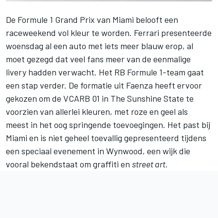
De Formule 1 Grand Prix van Miami belooft een
raceweekend vol kleur te worden.
Ferrari
presenteerde
woensdag al een auto met iets meer blauw erop, al
moet gezegd dat veel fans meer van de eenmalige
livery hadden verwacht. Het
RB Formule 1-team
gaat
een stap verder. De formatie uit Faenza heeft ervoor
gekozen om de VCARB 01 in The Sunshine State te
voorzien van allerlei kleuren, met roze en geel als
meest in het oog springende toevoegingen. Het past bij
Miami en is niet geheel toevallig gepresenteerd tijdens
een speciaal evenement in Wynwood, een wijk die
vooral bekendstaat om graffiti en
street art
.