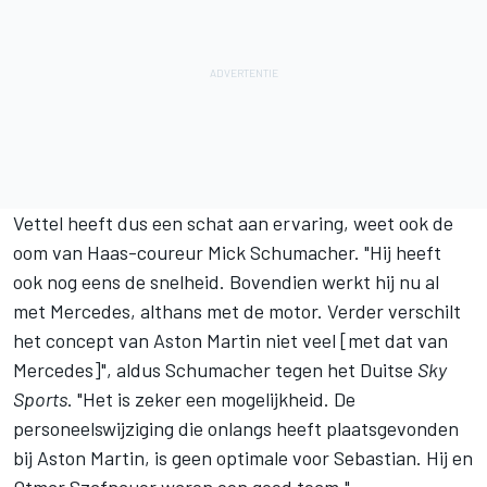
Vettel heeft dus een schat aan ervaring, weet ook de
oom van Haas-coureur
Mick Schumacher
. "Hij heeft
ook nog eens de snelheid. Bovendien werkt hij nu al
met
Mercedes
, althans met de motor. Verder verschilt
het concept van Aston Martin niet veel [met dat van
Mercedes]", aldus Schumacher tegen het Duitse
Sky
Sports
. "Het is zeker een mogelijkheid.
De
personeelswijziging die onlangs heeft plaatsgevonden
bij Aston Martin
, is geen optimale voor Sebastian. Hij en
Otmar Szafnauer waren een goed team."