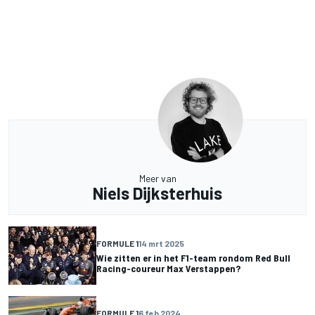
Meer van
Niels Dijksterhuis
FORMULE 1
14 mrt 2025
Wie zitten er in het F1-team rondom Red Bull
Racing-coureur Max Verstappen?
FORMULE 1
6 feb 2024