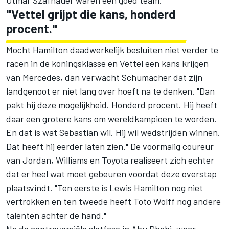
"Vettel grijpt die kans, honderd
procent."
Mocht Hamilton daadwerkelijk besluiten niet verder te
racen in de koningsklasse en Vettel een kans krijgen
van Mercedes, dan verwacht Schumacher dat zijn
landgenoot er niet lang over hoeft na te denken. "Dan
pakt hij deze mogelijkheid. Honderd procent. Hij heeft
daar een grotere kans om wereldkampioen te worden.
En dat is wat Sebastian wil. Hij wil wedstrijden winnen.
Dat heeft hij eerder laten zien." De voormalig coureur
van Jordan,
Williams
en Toyota realiseert zich echter
dat er heel wat moet gebeuren voordat deze overstap
plaatsvindt. "Ten eerste is
Lewis Hamilton
nog niet
vertrokken en ten tweede heeft Toto Wolff nog andere
talenten achter de hand."
Na de controversiële slotfase in Abu Dhabi, waar