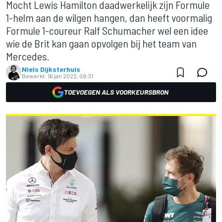
Mocht Lewis Hamilton daadwerkelijk zijn Formule
1-helm aan de wilgen hangen, dan heeft voormalig
Formule 1-coureur Ralf Schumacher wel een idee
wie de Brit kan gaan opvolgen bij het team van
Mercedes.
Niels Dijksterhuis
Bewerkt:
16 jan 2022, 09:31
TOEVOEGEN ALS VOORKEURSBRON