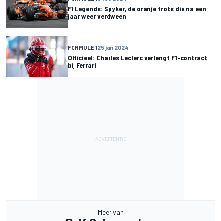
F1 Legends: Spyker, de oranje trots die na een
jaar weer verdween
FORMULE 1
25 jan 2024
Officieel: Charles Leclerc verlengt F1-contract
bij Ferrari
Meer van