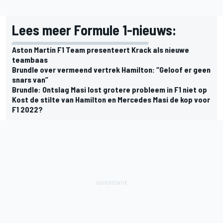
Lees meer Formule 1-nieuws:
Aston Martin F1 Team presenteert Krack als nieuwe
teambaas
Brundle over vermeend vertrek Hamilton: “Geloof er geen
snars van”
Brundle: Ontslag Masi lost grotere probleem in F1 niet op
Kost de stilte van Hamilton en Mercedes Masi de kop voor
F1 2022?