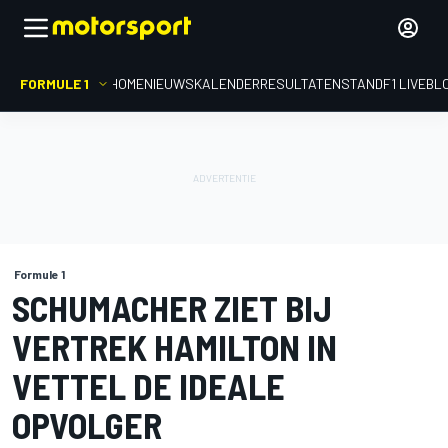
FORMULE 1
HOME
NIEUWS
KALENDER
RESULTATEN
STAND
F1 LIVEBL
Formule 1
SCHUMACHER ZIET BIJ
VERTREK HAMILTON IN
VETTEL DE IDEALE
OPVOLGER