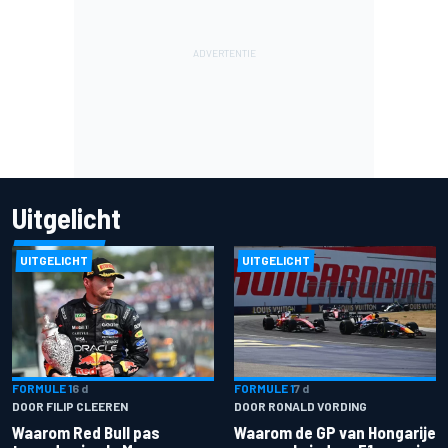
Uitgelicht
UITGELICHT
UITGELICHT
FORMULE 1
6 d
FORMULE 1
7 d
DOOR FILIP CLEEREN
DOOR RONALD VORDING
Waarom Red Bull pas
Waarom de GP van Hongarije