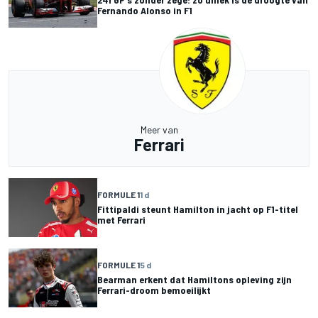
Fernando Alonso in F1
Meer van
Ferrari
FORMULE 1
1 d
Fittipaldi steunt Hamilton in jacht op F1-titel
met Ferrari
FORMULE 1
5 d
Bearman erkent dat Hamiltons opleving zijn
Ferrari-droom bemoeilijkt