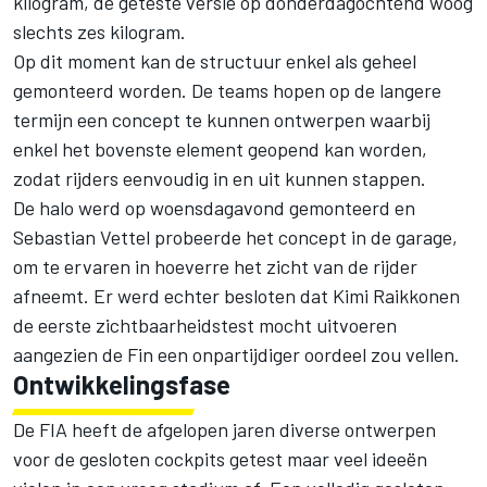
kilogram, de geteste versie op donderdagochtend woog
slechts zes kilogram.
Op dit moment kan de structuur enkel als geheel
gemonteerd worden. De teams hopen op de langere
termijn een concept te kunnen ontwerpen waarbij
enkel het bovenste element geopend kan worden,
zodat rijders eenvoudig in en uit kunnen stappen.
De halo werd op woensdagavond gemonteerd en
Sebastian Vettel probeerde het concept in de garage,
om te ervaren in hoeverre het zicht van de rijder
afneemt. Er werd echter besloten dat Kimi Raikkonen
de eerste zichtbaarheidstest mocht uitvoeren
aangezien de Fin een onpartijdiger oordeel zou vellen.
Ontwikkelingsfase
De FIA heeft de afgelopen jaren diverse ontwerpen
voor de gesloten cockpits getest maar veel ideeën