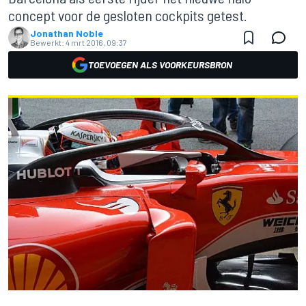
concept voor de gesloten cockpits getest.
Jonathan Noble
Bewerkt:
4 mrt 2016, 09:37
TOEVOEGEN ALS VOORKEURSBRON