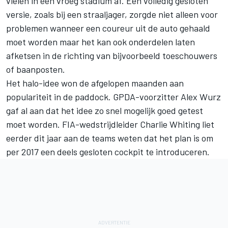
vielen in een vroeg stadium af. Een volledig gesloten
versie, zoals bij een straaljager, zorgde niet alleen voor
problemen wanneer een coureur uit de auto gehaald
moet worden maar het kan ook onderdelen laten
afketsen in de richting van bijvoorbeeld toeschouwers
of baanposten.
Het halo-idee won de afgelopen maanden aan
populariteit in de paddock. GPDA-voorzitter Alex Wurz
gaf al aan dat het idee zo snel mogelijk goed getest
moet worden. FIA-wedstrijdleider Charlie Whiting liet
eerder dit jaar aan de teams weten dat het plan is om
per 2017 een deels gesloten cockpit te introduceren.