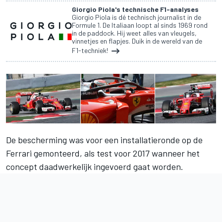
Giorgio Piola's technische F1-analyses
Giorgio Piola is dé technisch journalist in de
Formule 1. De Italiaan loopt al sinds 1969 rond
in de paddock. Hij weet alles van vleugels,
vinnetjes en flapjes. Duik in de wereld van de
F1-techniek!
De bescherming was voor een installatieronde op de
Ferrari gemonteerd, als test voor 2017 wanneer het
concept daadwerkelijk ingevoerd gaat worden.