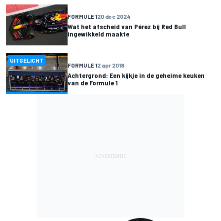
FORMULE 1
20 dec 2024
Wat het afscheid van Pérez bij Red Bull
ingewikkeld maakte
UITGELICHT
FORMULE 1
2 apr 2018
Achtergrond: Een kijkje in de geheime keuken
van de Formule 1