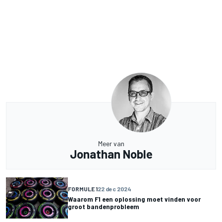
Meer van
Jonathan Noble
FORMULE 1
22 dec 2024
Waarom F1 een oplossing moet vinden voor
groot bandenprobleem