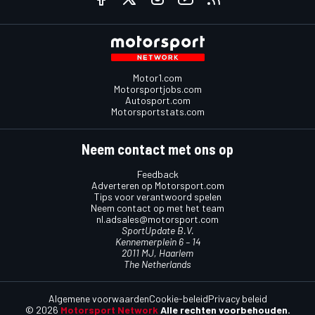
Motor1.com
Motorsportjobs.com
Autosport.com
Motorsportstats.com
Neem contact met ons op
Feedback
Adverteren op Motorsport.com
Tips voor verantwoord spelen
Neem contact op met het team
nl.adsales@motorsport.com
SportUpdate B.V.
Kennemerplein 6 – 14
2011 MJ, Haarlem
The Netherlands
Algemene voorwaarden
Cookie-beleid
Privacy beleid
© 2026
Motorsport Network
Alle rechten voorbehouden.