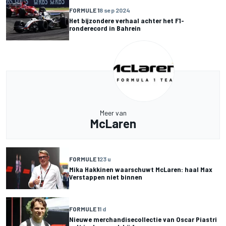
FORMULE 1
8 sep 2024
Het bijzondere verhaal achter het F1-
ronderecord in Bahrein
Meer van
McLaren
FORMULE 1
23 u
Mika Hakkinen waarschuwt McLaren: haal Max
Verstappen niet binnen
FORMULE 1
1 d
Nieuwe merchandisecollectie van Oscar Piastri