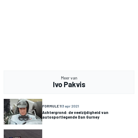
Meer van
Ivo Pakvis
FORMULE 1
13 apr 2021
Achtergrond: de veelzijdigheid van
autosportlegende Dan Gurney