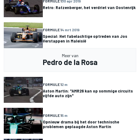
FORMULE 1
30 apr 2019
Retro: Ratzenberger, het verdriet van Oostenrijk
FORMULE 1
4 mrt 2019
Special: Het fabelachtige optreden van Jos
Verstappen in Maleisië
Meer van
Pedro de la Rosa
FORMULE 1
2 m
Aston Martin: "AMR26 kan op sommige circuits
vijfde auto zijn"
FORMULE 1
5 m
Opnieuw drama bij het door technische
problemen geplaagde Aston Martin