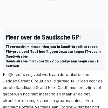
Meer over de Saudische GP:
F1 verwacht minimaal tien jaar in Saudi-Arabië te racen
FIA-president Todt heeft geen bezwaar tegen F1-race in
Saudi-Arabië
Saudi-Arabië mikt voor 2022 op plekje aan begin van F1-
seizoen
Er lijkt zelfs nog veel werk aan de winkel om het
Jeddah Street Circuit
op tijd gereed te krijgen voor de
eerste Saudische Grand Prix. Op dit moment zijn veel
gebouwen nog niet afgerond en staan er op het
circuitterrein nog kranen en graafmachines. Een
anonieme official vertelde aan
France24
dat het nog