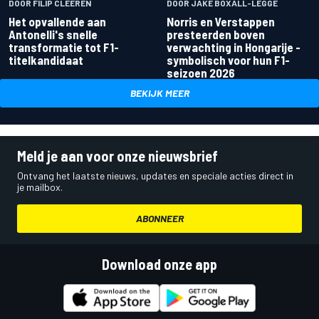
DOOR FILIP CLEEREN
DOOR JAKE BOXALL-LEGGE
Het opvallende aan
Norris en Verstappen
Antonelli's snelle
presteerden boven
transformatie tot F1-
verwachting in Hongarije -
titelkandidaat
symbolisch voor hun F1-
seizoen 2026
BEKIJK MEER
Meld je aan voor onze nieuwsbrief
Ontvang het laatste nieuws, updates en speciale acties direct in
je mailbox.
ABONNEER
Download onze app