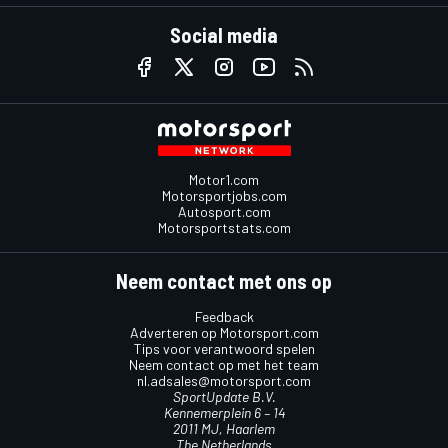
Social media
Motor1.com
Motorsportjobs.com
Autosport.com
Motorsportstats.com
Neem contact met ons op
Feedback
Adverteren op Motorsport.com
Tips voor verantwoord spelen
Neem contact op met het team
nl.adsales@motorsport.com
SportUpdate B.V.
Kennemerplein 6 – 14
2011 MJ, Haarlem
The Netherlands