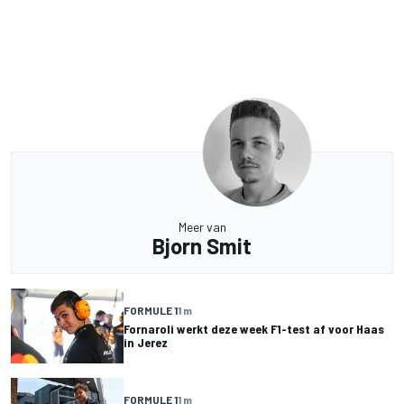
Meer van
Bjorn Smit
FORMULE 1
1 m
Fornaroli werkt deze week F1-test af voor Haas
in Jerez
FORMULE 1
1 m