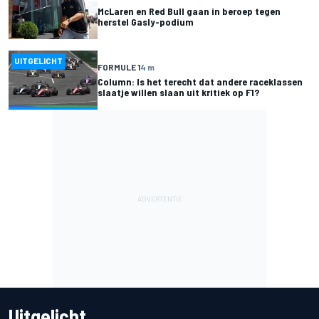
McLaren en Red Bull gaan in beroep tegen
herstel Gasly-podium
UITGELICHT
FORMULE 1
4 m
Column: Is het terecht dat andere raceklassen
slaatje willen slaan uit kritiek op F1?
Uitgelicht