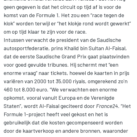
geen gegeven is dat het circuit op tijd af is voor de
komst van de Formule 1. Het zou een “race tegen de
klok” worden terwijl er “het klokje rond wordt gewerkt”
om op tijd klaar te zijn voor de race.
Intussen verwacht de president van de Saudische
autosportfederatie, prins Khalid bin Sultan Al-Faisal,
dat de eerste Saudische Grand Prix gaat plaatsvinden
voor goed gevulde tribunes. Hij schermt met “een
enorme vraag” naar tickets, hoewel de kaarten in prijs
variëren van 2000 tot 35.000 riyals, omgerekend zo'n
460 tot 8.000 euro. “We verwachten een enorme
opkomst, vooral vanuit Europa en de Verenigde
Staten”, wordt Al-Faisal geciteerd door
France24.
“Het
Formule 1-project heeft veel gekost en het is
gebruikelijk dat die kosten gecompenseerd worden
door de kaartverkoop en andere bronnen, waaronder