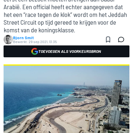
Arabië. Een official heeft echter aangegeven dat
het een “race tegen de klok” wordt om het Jeddah
Street Circuit op tijd gereed te krijgen voor de
komst van de koningsklasse.
Bjorn Smit
Bewerkt:
29 sep 2021, 13:35
TOEVOEGEN ALS VOORKEURSBRON