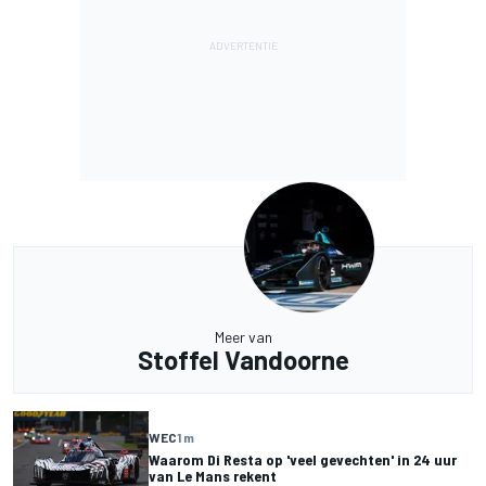
Meer van
Stoffel Vandoorne
WEC
1 m
Waarom Di Resta op 'veel gevechten' in 24 uur
van Le Mans rekent