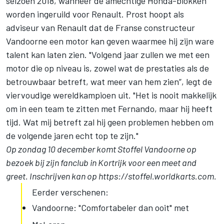
seizoen 2018, wanneer de amechtige Honda-blokken
worden ingeruild voor Renault. Prost hoopt als
adviseur van Renault dat de Franse constructeur
Vandoorne een motor kan geven waarmee hij zijn ware
talent kan laten zien. "Volgend jaar zullen we met een
motor die op niveau is, zowel wat de prestaties als de
betrouwbaar betreft, wat meer van hem zien”, legt de
viervoudige wereldkampioen uit. "Het is nooit makkelijk
om in een team te zitten met Fernando, maar hij heeft
tijd. Wat mij betreft zal hij geen problemen hebben om
de volgende jaren echt top te zijn."
Op zondag 10 december komt Stoffel Vandoorne op
bezoek bij zijn fanclub in Kortrijk voor een meet and
greet. Inschrijven kan op
https://stoffel.worldkarts.com
.
Eerder verschenen:
Vandoorne: "Comfortabeler dan ooit" met