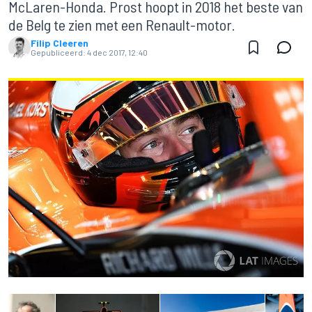
McLaren-Honda. Prost hoopt in 2018 het beste van
de Belg te zien met een Renault-motor.
Filip Cleeren
Gepubliceerd:
4 dec 2017, 12:40