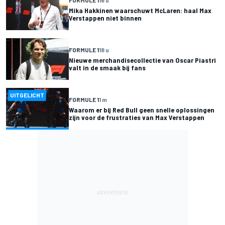
FORMULE 1
16 u
Mika Hakkinen waarschuwt McLaren: haal Max
Verstappen niet binnen
FORMULE 1
18 u
Nieuwe merchandisecollectie van Oscar Piastri
valt in de smaak bij fans
UITGELICHT
FORMULE 1
1 m
Waarom er bij Red Bull geen snelle oplossingen
zijn voor de frustraties van Max Verstappen