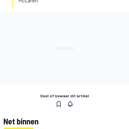
McLaren
Deel of bewaar dit artikel
Net binnen