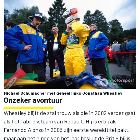
Michael Schumacher met geheel links Jonathan Wheatley
Onzeker avontuur
Wheatley blijft de stal trouw als die in 2002 verder gaat
als het fabrieksteam van Renault. Hij is erbij als
Fernando Alonso
in 2005 zijn eerste wereldtitel pakt,
maar aan het einde van het jaar besluit de Brit – hij is