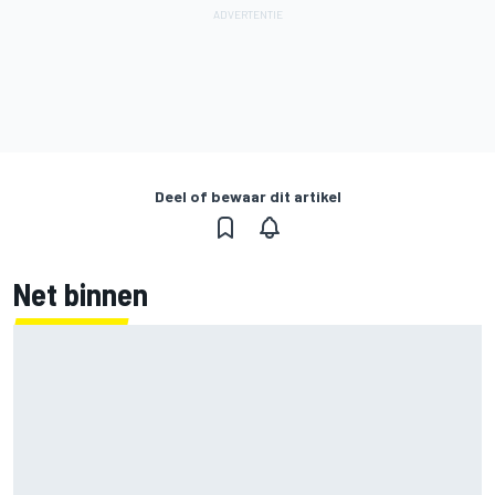
Deel of bewaar dit artikel
Net binnen