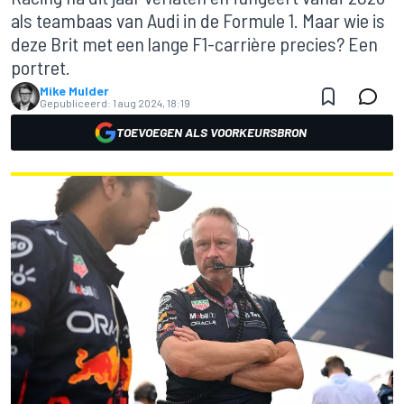
als teambaas van Audi in de Formule 1. Maar wie is
deze Brit met een lange F1-carrière precies? Een
portret.
Mike Mulder
Gepubliceerd:
1 aug 2024, 18:19
TOEVOEGEN ALS VOORKEURSBRON