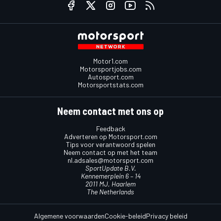
Motor1.com
Motorsportjobs.com
Autosport.com
Motorsportstats.com
Neem contact met ons op
Feedback
Adverteren op Motorsport.com
Tips voor verantwoord spelen
Neem contact op met het team
nl.adsales@motorsport.com
SportUpdate B.V.
Kennemerplein 6 – 14
2011 MJ, Haarlem
The Netherlands
Algemene voorwaarden
Cookie-beleid
Privacy beleid