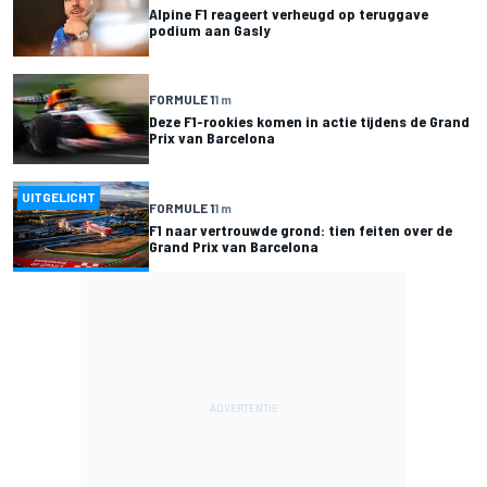
Alpine F1 reageert verheugd op teruggave
podium aan Gasly
FORMULE 1
1 m
Deze F1-rookies komen in actie tijdens de Grand
Prix van Barcelona
UITGELICHT
FORMULE 1
1 m
F1 naar vertrouwde grond: tien feiten over de
Grand Prix van Barcelona