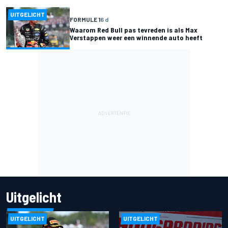
UITGELICHT
FORMULE 1
6 d
Waarom Red Bull pas tevreden is als Max
Verstappen weer een winnende auto heeft
Uitgelicht
UITGELICHT
UITGELICHT