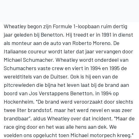
Wheatley begon zijn Formule 1-loopbaan ruim dertig
jaar geleden bij Benetton. Hij treedt er in 1991 in dienst
als monteur aan de auto van Roberto Moreno. De
Italiaanse coureur wordt later dat jaar vervangen door
Michael Schumacher
. Wheatley wordt onderdeel van
Schumachers vaste crew en viert in 1994 en 1995 de
wereldtitels van de Duitser. Ook is hij een van de
pitcrewleden die bijna het leven laat bij de brand aan
boord van
Jos Verstappen
s Benetton, in 1994 op
Hockenheim. "De brand werd veroorzaakt door slechts
twee liter brandstof, maar het werd nevel en was zeer
brandbaar”, aldus Wheatley over dat incident. "Maar de
race ging door en het was alle hens aan dek. We
voelden ons opgelucht toen Michael motorpech kreeg."