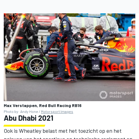
Max Verstappen, Red Bull Racing RB16
Photo by: Andy Hone /
Motorsport Images
Abu Dhabi 2021
Ook is Wheatley belast met het toezicht op en het
naleven van het sportieve en technische reglement en