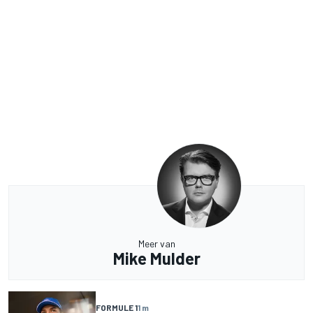
Meer van
Mike Mulder
FORMULE 1
1 m