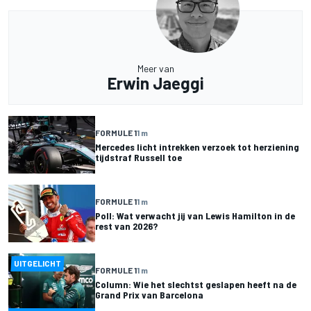
Meer van
Erwin Jaeggi
FORMULE 1
1 m
Mercedes licht intrekken verzoek tot herziening
tijdstraf Russell toe
FORMULE 1
1 m
Poll: Wat verwacht jij van Lewis Hamilton in de
rest van 2026?
UITGELICHT
FORMULE 1
1 m
Column: Wie het slechtst geslapen heeft na de
Grand Prix van Barcelona