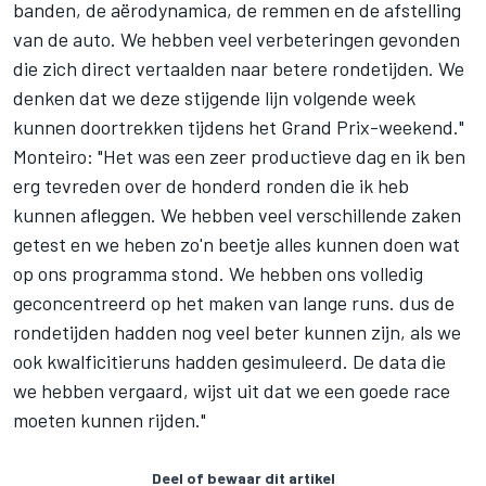
banden, de aërodynamica, de remmen en de afstelling
van de auto. We hebben veel verbeteringen gevonden
die zich direct vertaalden naar betere rondetijden. We
denken dat we deze stijgende lijn volgende week
kunnen doortrekken tijdens het Grand Prix-weekend."
Monteiro: "Het was een zeer productieve dag en ik ben
erg tevreden over de honderd ronden die ik heb
kunnen afleggen. We hebben veel verschillende zaken
getest en we heben zo'n beetje alles kunnen doen wat
op ons programma stond. We hebben ons volledig
geconcentreerd op het maken van lange runs. dus de
rondetijden hadden nog veel beter kunnen zijn, als we
ook kwalficitieruns hadden gesimuleerd. De data die
we hebben vergaard, wijst uit dat we een goede race
moeten kunnen rijden."
Deel of bewaar dit artikel