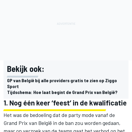
Bekijk ook:
GP van België bij alle providers gratis te zien op Ziggo
Sport
Tijdschema: Hoe laat begint de Grand Prix van België?
1. Nog één keer ‘feest’ in de kwalificatie
Het was de bedoeling dat de party mode vanaf de
Grand Prix van België in de ban zou worden gedaan,
maar op verzoek van de teams gaat het verbod op het