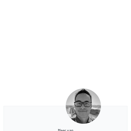
Meer van