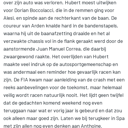
over zijn auto was verloren. Hubert moest uitwijken
voor Dorian Boccolacci, die in de remmen ging voor
Alesi, en spinde aan de rechterkant van de baan. De
coureur van Arden knalde hard in de bandenstapels,
waarna hij uit de baanafzetting draaide en het al
verzwakte chassis vol in de flank geraakt werd door de
aanstormende Juan Manuel Correa, die daarbij
zwaargewond raakte. Het overlijden van Hubert
maakte veel indruk op de autosportgemeenschap en
was andermaal een reminder hoe gevaarlijk racen kan
zijn. De FIA kwam naar aanleiding van de crash met een
reeks aanbevelingen voor de toekomst, maar helemaal
veilig wordt racen natuurlijk nooit. Het lijdt geen twijfel
dat de gedachten komend weekend nog even
teruggaan naar wat er vorig jaar is gebeurd en dat zou
ook alleen maar goed zijn. Laten we bij terugkeer in Spa
met zijn allen nog even denken aan Anthoine.