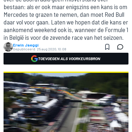
bestaan: als er ook maar enigszins een kans is om
Mercedes te grazen te nemen, dan moet Red Bull
daar vol voor gaan. Laten we hopen dat die kans er
aankomend weekend ook is, wanneer de Formule 1
in België is voor de zevende race van het seizoen.
Erwin Jaeggi
Gepubliceerd:
25 aug 2020, 10:08
TOEVOEGEN ALS VOORKEURSBRON