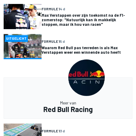
FORMULE 1
4 d
Max Verstappen over zijn toekomst na de F1-
zomerstop: "Natuurlijk kan ik makkelijk
stoppen, maar ik hou van racen"
UITGELICHT
FORMULE 1
5 d
Waarom Red Bull pas tevreden is als Max
Verstappen weer een winnende auto heeft
Meer van
Red Bull Racing
FORMULE 1
3 d