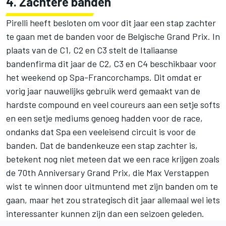
4. Zachtere banden
Pirelli heeft besloten om voor dit jaar een stap zachter
te gaan met de banden voor de Belgische Grand Prix. In
plaats van de C1, C2 en C3 stelt de Italiaanse
bandenfirma dit jaar de C2, C3 en C4 beschikbaar voor
het weekend op Spa-Francorchamps. Dit omdat er
vorig jaar nauwelijks gebruik werd gemaakt van de
hardste compound en veel coureurs aan een setje softs
en een setje mediums genoeg hadden voor de race,
ondanks dat Spa een veeleisend circuit is voor de
banden. Dat de bandenkeuze een stap zachter is,
betekent nog niet meteen dat we een race krijgen zoals
de 70th Anniversary Grand Prix, die Max Verstappen
wist te winnen door uitmuntend met zijn banden om te
gaan, maar het zou strategisch dit jaar allemaal wel iets
interessanter kunnen zijn dan een seizoen geleden.