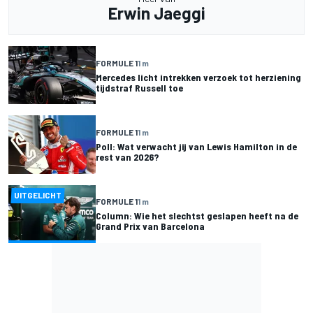
Erwin Jaeggi
FORMULE 1
1 m
Mercedes licht intrekken verzoek tot herziening
tijdstraf Russell toe
FORMULE 1
1 m
Poll: Wat verwacht jij van Lewis Hamilton in de
rest van 2026?
UITGELICHT
FORMULE 1
1 m
Column: Wie het slechtst geslapen heeft na de
Grand Prix van Barcelona