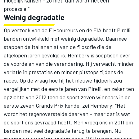
mogelijk kansen - zo niet, dan wordt het een
processie.”
Weinig degradatie
Op verzoek van de F1-coureurs en de FIA heeft Pirelli
banden ontwikkeld met weinig degradatie. Daarmee
stappen de Italianen af van de filosofie die de
afgelopen jaren gevolgd is. Hembery is sceptisch over
de voordelen van die verandering. Hij verwacht minder
variatie in prestaties en minder pitstops tijdens de
races. Op de vraag hoe hij het nieuwe tijdperk zou
vergelijken met de eerste jaren van Pirelli, en zeker ten
opzichte van 2012 toen de sport zeven winnaars in de
eerste zeven Grands Prix kende, zei Hembery: “Het
wordt het tegenoverstelde daarvan - maar dat is wat
de sport ons gevraagd heeft. Men vroeg ons in 2011 om
banden met veel degradatie terug te brengen. Nu