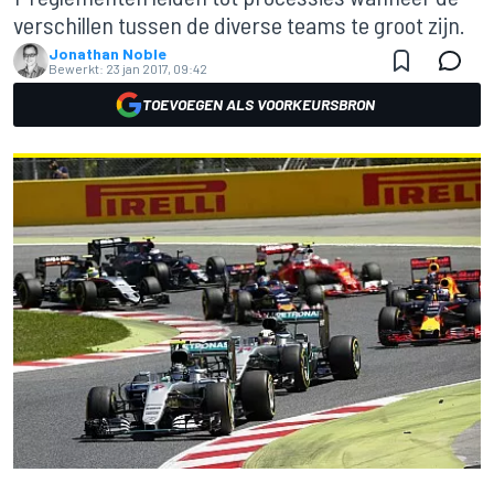
verschillen tussen de diverse teams te groot zijn.
Jonathan Noble
Bewerkt:
23 jan 2017, 09:42
TOEVOEGEN ALS VOORKEURSBRON