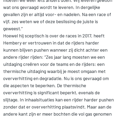
moeten we weer iets anders doen. Wij leveren gewoon
wat ons gevraagd wordt te leveren. In dergelijke
gevallen zijn er altijd voor- en nadelen. Na een race of
vijf, zes weten we of deze beslissing de juiste is
geweest.”
Hoewel hij sceptisch is over de races in 2017, heeft
Hembery er vertrouwen in dat de rijders harder
kunnen blijven pushen wanneer zij dicht achter een
andere rijder rijden: “Zes jaar lang moesten we een
uitdaging creëren voor de teams en de rijders: een
thermische uitdaging waarbij je moest omgaan met
oververhitting en degradatie. Nu is ons gevraagd om
die aspecten te beperken. De thermische
oververhitting is significant beperkt, evenals de
slijtage. In inhaalsituaties kan een rijder harder pushen
zonder dat er oververhitting plaatsvindt. Maar aan de
andere kant zijn er meer bochten die vol gas genomen