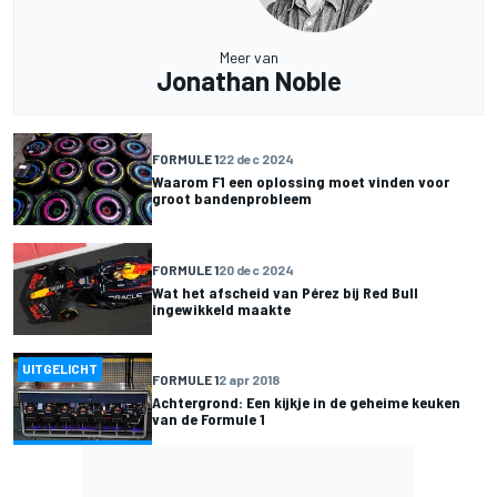
Meer van
Jonathan Noble
FORMULE 1
22 dec 2024
Waarom F1 een oplossing moet vinden voor
groot bandenprobleem
FORMULE 1
20 dec 2024
Wat het afscheid van Pérez bij Red Bull
ingewikkeld maakte
UITGELICHT
FORMULE 1
2 apr 2018
Achtergrond: Een kijkje in de geheime keuken
van de Formule 1