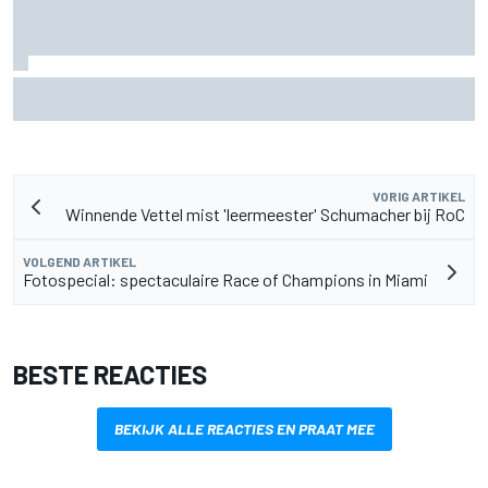
F2-talent Rafael Camara reageert op Haas F1-geruchten
voor 2027
VORIG ARTIKEL
Winnende Vettel mist 'leermeester' Schumacher bij RoC
VOLGEND ARTIKEL
Fotospecial: spectaculaire Race of Champions in Miami
BESTE REACTIES
BEKIJK ALLE REACTIES EN PRAAT MEE