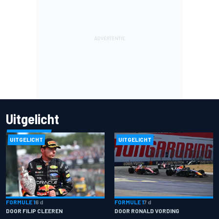
Uitgelicht
UITGELICHT
UITGELICHT
FORMULE 1
6 d
FORMULE 1
7 d
DOOR FILIP CLEEREN
DOOR RONALD VORDING