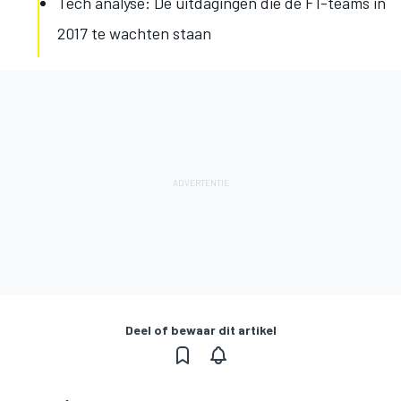
Tech analyse: De uitdagingen die de F1-teams in
2017 te wachten staan
Deel of bewaar dit artikel