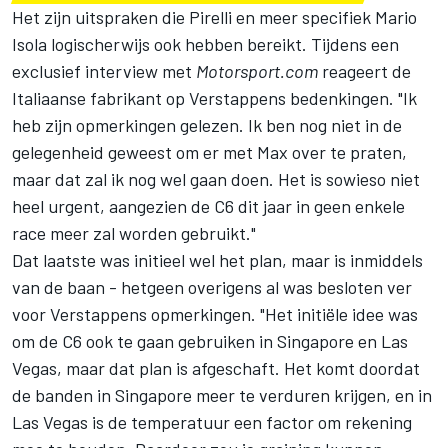
Het zijn uitspraken die Pirelli en meer specifiek Mario
Isola logischerwijs ook hebben bereikt. Tijdens een
exclusief interview met
Motorsport.com
reageert de
Italiaanse fabrikant op Verstappens bedenkingen. "Ik
heb zijn opmerkingen gelezen. Ik ben nog niet in de
gelegenheid geweest om er met Max over te praten,
maar dat zal ik nog wel gaan doen. Het is sowieso niet
heel urgent, aangezien de C6 dit jaar in geen enkele
race meer zal worden gebruikt."
Dat laatste was initieel wel het plan, maar is inmiddels
van de baan - hetgeen overigens al was besloten ver
voor Verstappens opmerkingen. "Het initiële idee was
om de C6 ook te gaan gebruiken in Singapore en Las
Vegas, maar dat plan is afgeschaft. Het komt doordat
de banden in Singapore meer te verduren krijgen, en in
Las Vegas is de temperatuur een factor om rekening