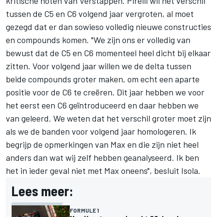
kritische noten van Verstappen. Pirelli wil het verschil
tussen de C5 en C6 volgend jaar vergroten, al moet
gezegd dat er dan sowieso volledig nieuwe constructies
en compounds komen. "We zijn ons er volledig van
bewust dat de C5 en C6 momenteel heel dicht bij elkaar
zitten. Voor volgend jaar willen we de delta tussen
beide compounds groter maken, om echt een aparte
positie voor de C6 te creëren. Dit jaar hebben we voor
het eerst een C6 geïntroduceerd en daar hebben we
van geleerd. We weten dat het verschil groter moet zijn
als we de banden voor volgend jaar homologeren. Ik
begrijp de opmerkingen van Max en die zijn niet heel
anders dan wat wij zelf hebben geanalyseerd. Ik ben
het in ieder geval niet met Max oneens", besluit Isola.
Lees meer:
FORMULE 1