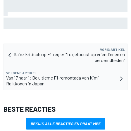
Aston Martin onthult nieuwe limited-edition Glenfiddich-
whisky
VORIG ARTIKEL
Sainz kritisch op F1-regie: "Te gefocust op vriendinnen en
beroemdheden"
VOLGEND ARTIKEL
Van 17 naar 1: De ultieme F1-remontada van Kimi
Raikkonen in Japan
BESTE REACTIES
BEKIJK ALLE REACTIES EN PRAAT MEE