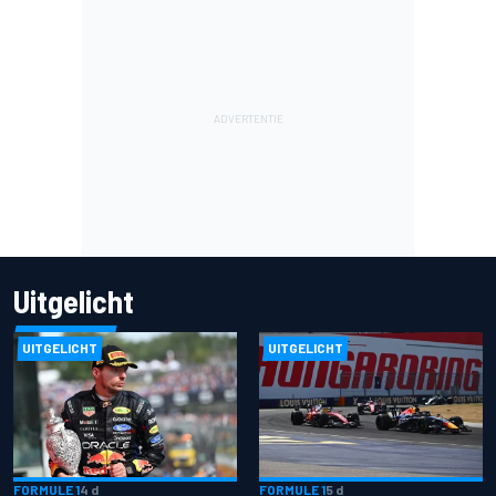
Uitgelicht
UITGELICHT
UITGELICHT
FORMULE 1
4 d
FORMULE 1
5 d