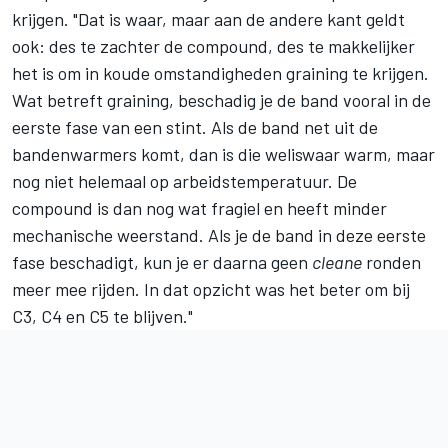
krijgen. "Dat is waar, maar aan de andere kant geldt
ook: des te zachter de compound, des te makkelijker
het is om in koude omstandigheden graining te krijgen.
Wat betreft graining, beschadig je de band vooral in de
eerste fase van een stint. Als de band net uit de
bandenwarmers komt, dan is die weliswaar warm, maar
nog niet helemaal op arbeidstemperatuur. De
compound is dan nog wat fragiel en heeft minder
mechanische weerstand. Als je de band in deze eerste
fase beschadigt, kun je er daarna geen
cleane
ronden
meer mee rijden. In dat opzicht was het beter om bij
C3, C4 en C5 te blijven."