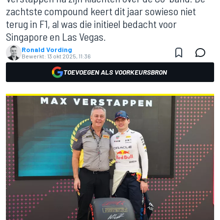
zachtste compound keert dit jaar sowieso niet
terug in F1, al was die initieel bedacht voor
Singapore en Las Vegas.
Ronald Vording
Bewerkt:
13 okt 2025, 11:36
TOEVOEGEN ALS VOORKEURSBRON