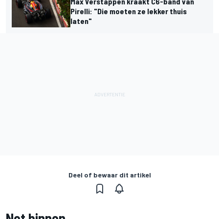
Max Verstappen kraakt C6-band van
Pirelli: "Die moeten ze lekker thuis
laten"
Deel of bewaar dit artikel
Net binnen