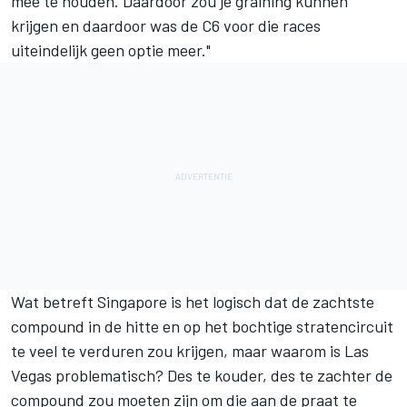
mee te houden. Daardoor zou je graining kunnen
krijgen en daardoor was de C6 voor die races
uiteindelijk geen optie meer."
Wat betreft Singapore is het logisch dat de zachtste
compound in de hitte en op het bochtige stratencircuit
te veel te verduren zou krijgen, maar waarom is Las
Vegas problematisch? Des te kouder, des te zachter de
compound zou moeten zijn om die aan de praat te