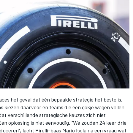
races het geval dat één bepaalde strategie het beste is,
s kiezen daarvoor en teams die een gokje wagen vallen
dat verschillende strategische keuzes zich niet
Een oplossing is niet eenvoudig. "We zouden 24 keer drie
ceren", lacht Pirelli-baas Mario Isola na een vraag wat