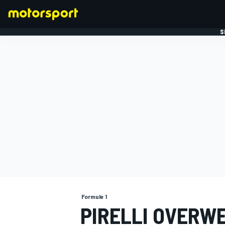
S
FORMULE 1
Formule 1
PIRELLI OVERW