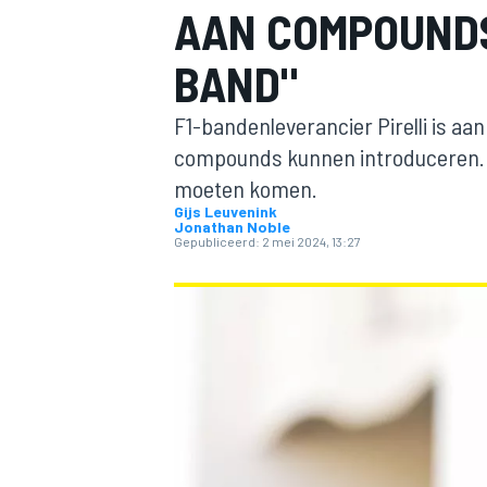
AAN COMPOUNDS
BAND"
F1-bandenleverancier Pirelli is aa
compounds kunnen introduceren. Mar
moeten komen.
Gijs Leuvenink
Jonathan Noble
MOTOGP
Gepubliceerd:
2 mei 2024, 13:27