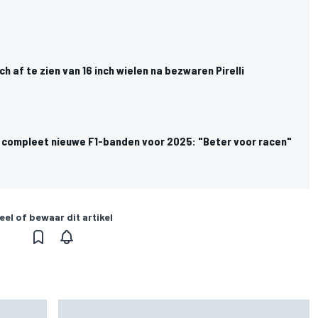
och af te zien van 16 inch wielen na bezwaren Pirelli
an compleet nieuwe F1-banden voor 2025: "Beter voor racen"
eel of bewaar dit artikel