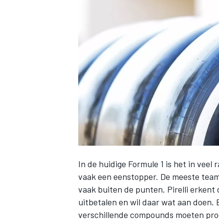
INDYCAR
In de huidige Formule 1 is het in veel 
vaak een eenstopper. De meeste team
WEC
DTM
vaak buiten de punten. Pirelli erkent 
uitbetalen en wil daar wat aan doen. 
verschillende compounds moeten produ