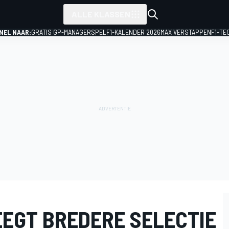
ALLE KLASSEN
NEL NAAR:
GRATIS GP-MANAGERSPEL
F1-KALENDER 2026
MAX VERSTAPPEN
F1-TE
EEGT BREDERE SELECTIE