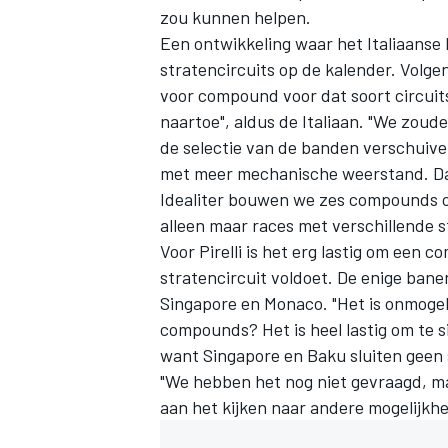
zou kunnen helpen.
Een ontwikkeling waar het Italiaanse 
stratencircuits op de kalender. Volgen
voor compound voor dat soort circuit
naartoe", aldus de Italiaan. "We zou
de selectie van de banden verschuiv
met meer mechanische weerstand. D
Idealiter bouwen we zes compounds o
alleen maar races met verschillende 
Voor Pirelli is het erg lastig om een
stratencircuit voldoet. De enige bane
Singapore en Monaco. "Het is onmogeli
compounds? Het is heel lastig om te 
want Singapore en Baku sluiten geen st
"We hebben het nog niet gevraagd, m
aan het kijken naar andere mogelijkh