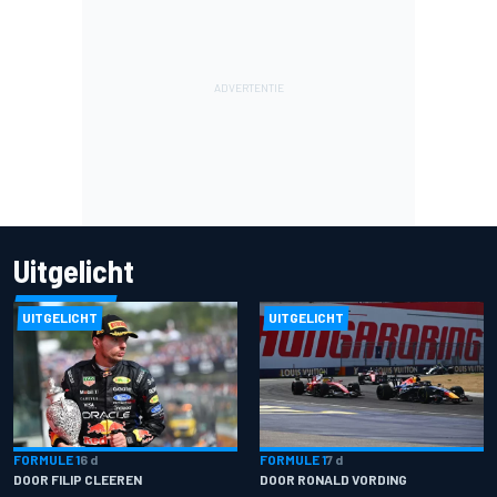
Uitgelicht
UITGELICHT
UITGELICHT
FORMULE 1
6 d
FORMULE 1
7 d
DOOR FILIP CLEEREN
DOOR RONALD VORDING