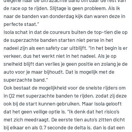
diegene naar de ultrazachte band om daar de rest van
de race op te rijden. Slijtage is geen probleem. Als ik
naar de banden van donderdag kijk dan waren deze in
perfecte staat.”
Isola schat in dat de coureurs buiten de top-tien die op
de superzachte banden starten niet perse in het
nadeel zijn als een safety car uitblijft. “In het begin is er
verkeer, dus het werkt niet in het nadeel. Als je op
snelheid blijft dan verlies je geen positie en zolang je de
auto voor je maar bijhoudt. Dat is mogelijk met de
superzachte band.”
Ook bestaat de mogelijkheid voor de snelste rijders om
in Q2 met superzachte banden te rijden, zodat zij deze
ook bij de start kunnen gebruiken. Maar Isola gelooft
dat het geen veilige optie is. “Ik denk dat het risico’s
met zich meedraagt. De eerste tien auto’s zitten dicht
bij elkaar en als 0.7 seconde de delta is, dan is dat een