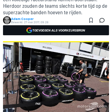
Hierdoor zouden de teams slechts korte tijd op de
superzachte banden hoeven te rijden.
Adam Cooper
Bewerkt:
27 mei 2017, 09:26
TOEVOEGEN ALS VOORKEURSBRON