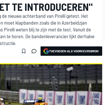
ET TE INTRODUCEREN"
 de nieuwe achterband van Pirelli getest. Het
n moet klapbanden zoals die in Azerbeidzjan
Pirelli weten blij te zijn met de test. Vanuit de
en te horen. De bandenleverancier lijkt derhalve
structie.
TOEVOEGEN ALS VOORKEURSBRON