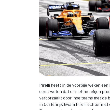
INDYCAR
Pirelli heeft in de voorbije weken een
eerst weten dat er met het eigen pro
WEC
DTM
veroorzaakt door 'hoe teams met de 
in Oostenrijk kwam Pirelli echter me