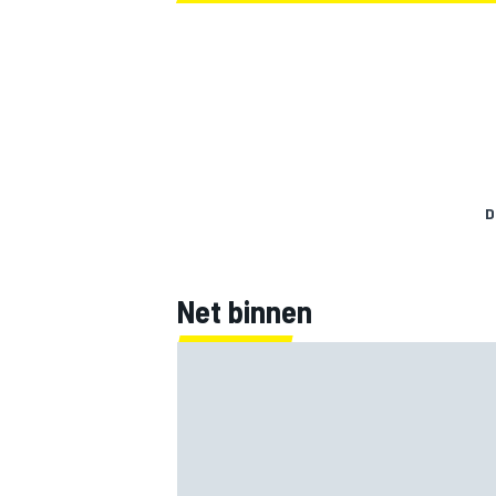
D
Net binnen