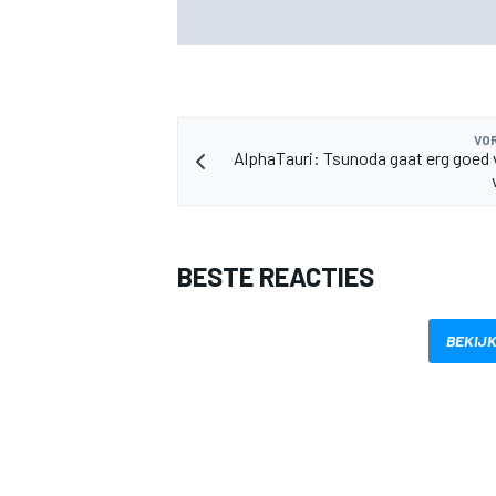
tijdens F1-zomerstop
VOR
AlphaTauri: Tsunoda gaat erg goed 
BESTE REACTIES
BEKIJK