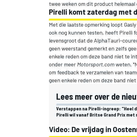
twee weken om dit product helemaal o
Pirelli komt zaterdag met 
Met die laatste opmerking loopt Gasl
ook nog kunnen testen, heeft Pirelli 
levensgroot dat de AlphaTauri-coureur u
geen weerstand gemerkt en zelfs geen
enkele reden om deze band niet te intr
onder meer
Motorsport.com
weten. "N
om feedback te verzamelen van teams 
geen enkele reden om deze band niet t
Lees meer over de nieuw
Verstappen na Pirelli-ingreep: "Heel d
Pirelli wil vanaf Britse Grand Prix met
Video: De vrijdag in Oosten