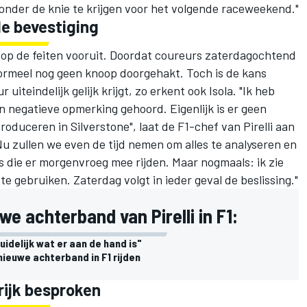
nder de knie te krijgen voor het volgende raceweekend."
de bevestiging
y op de feiten vooruit. Doordat coureurs zaterdagochtend
formeel nog geen knoop doorgehakt. Toch is de kans
iteindelijk gelijk krijgt, zo erkent ook Isola. "Ik heb
 negatieve opmerking gehoord. Eigenlijk is er geen
oduceren in Silverstone", laat de F1-chef van Pirelli aan
u zullen we even de tijd nemen om alles te analyseren en
die er morgenvroeg mee rijden. Maar nogmaals: ik zie
e gebruiken. Zaterdag volgt in ieder geval de beslissing."
e achterband van Pirelli in F1:
uidelijk wat er aan de hand is"
 nieuwe achterband in F1 rijden
rijk besproken