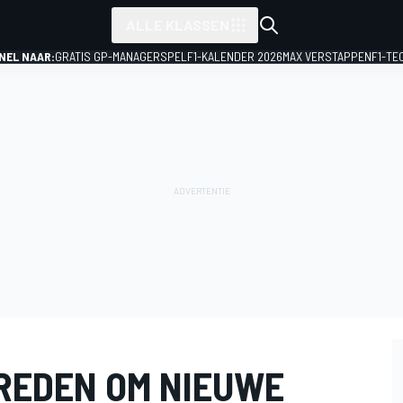
ALLE KLASSEN
NEL NAAR:
GRATIS GP-MANAGERSPEL
F1-KALENDER 2026
MAX VERSTAPPEN
F1-TE
 REDEN OM NIEUWE