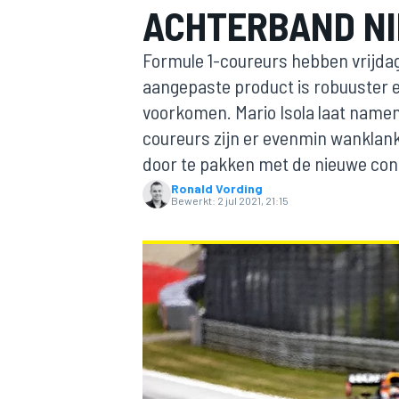
ACHTERBAND NI
Formule 1-coureurs hebben vrijdag
aangepaste product is robuuster e
voorkomen. Mario Isola laat namens 
coureurs zijn er evenmin wanklank
door te pakken met de nieuwe con
Ronald Vording
MOTOGP
Bewerkt:
2 jul 2021, 21:15