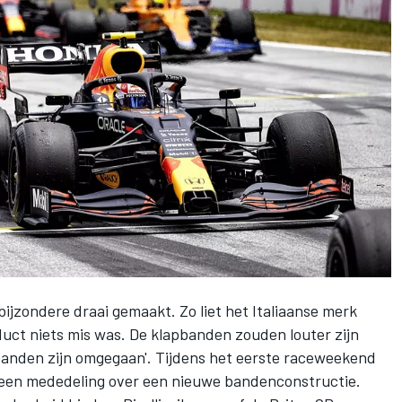
 bijzondere draai gemaakt. Zo liet het Italiaanse merk
duct niets mis was. De klapbanden zouden louter zijn
banden zijn omgegaan'.
Tijdens het eerste raceweekend
t een mededeling
over een nieuwe bandenconstructie.