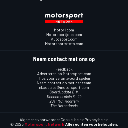
Motor1.com
Motorsportjobs.com
Autosport.com
Motorsportstats.com
Neem contact met ons op
Feedback
Adverteren op Motorsport.com
Tips voor verantwoord spelen
Neem contact op met het team
nl.adsales@motorsport.com
SportUpdate B.V.
Kennemerplein 6 – 14
2011 MJ, Haarlem
The Netherlands
Algemene voorwaarden
Cookie-beleid
Privacy beleid
© 2026
Motorsport Network
Alle rechten voorbehouden.