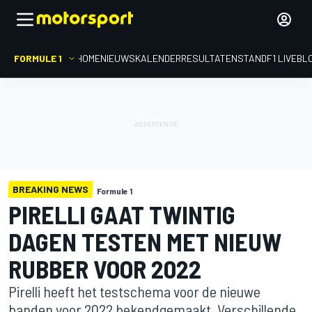
FORMULE 1
HOME
NIEUWS
KALENDER
RESULTATEN
STAND
F1 LIVEBL
BREAKING NEWS
Formule 1
PIRELLI GAAT TWINTIG
DAGEN TESTEN MET NIEUW
RUBBER VOOR 2022
Pirelli heeft het testschema voor de nieuwe
banden voor 2022 bekendgemaakt. Verschillende