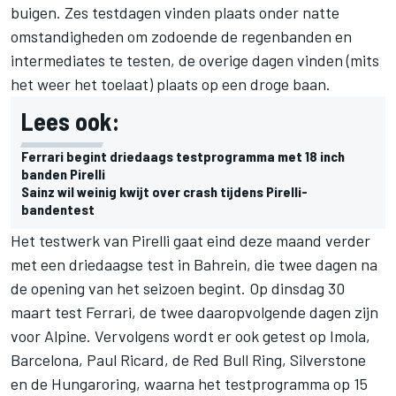
buigen. Zes testdagen vinden plaats onder natte
omstandigheden om zodoende de regenbanden en
intermediates te testen, de overige dagen vinden (mits
het weer het toelaat) plaats op een droge baan.
Lees ook:
Ferrari begint driedaags testprogramma met 18 inch
banden Pirelli
Sainz wil weinig kwijt over crash tijdens Pirelli-
bandentest
Het testwerk van Pirelli gaat eind deze maand verder
met een driedaagse test in Bahrein, die twee dagen na
de opening van het seizoen begint. Op dinsdag 30
maart test Ferrari, de twee daaropvolgende dagen zijn
voor Alpine. Vervolgens wordt er ook getest op Imola,
Barcelona, Paul Ricard, de Red Bull Ring, Silverstone
en de Hungaroring, waarna het testprogramma op 15