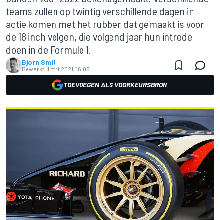
teams zullen op twintig verschillende dagen in
actie komen met het rubber dat gemaakt is voor
de 18 inch velgen, die volgend jaar hun intrede
doen in de Formule 1.
Bjorn Smit
Bewerkt:
1 mrt 2021, 16:06
TOEVOEGEN ALS VOORKEURSBRON