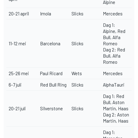
Alpine
20-21 april
Imola
Slicks
Mercedes
Dag 1:
Alpine, Red
Bull, Alfa
11-12 mei
Barcelona
Slicks
Romeo
Dag 2: Red
Bull, Alfa
Romeo
25-26 mei
Paul Ricard
Wets
Mercedes
6-7 juli
Red Bull Ring
Slicks
AlphaTauri
Dag 1: Red
Bull, Aston
20-21 juli
Silverstone
Slicks
Martin, Haas
Dag 2: Aston
Martin, Haas
Dag 1: