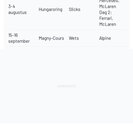
Mercedes,
3-4
McLaren
Hungaroring
Slicks
augustus
Dag 2:
Ferrari,
McLaren
15-16
Magny-Cours
Wets
Alpine
september