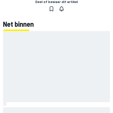
Deel of bewaar dit artikel
Net binnen
F1 2026-tussenrapport: Aston Martin zoekt eerherstel na