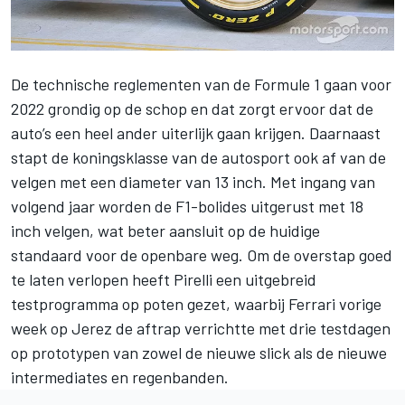
De technische reglementen van de Formule 1 gaan voor
2022 grondig op de schop en dat zorgt ervoor dat de
auto’s een heel ander uiterlijk gaan krijgen. Daarnaast
stapt de koningsklasse van de autosport ook af van de
velgen met een diameter van 13 inch. Met ingang van
volgend jaar worden de F1-bolides uitgerust met 18
inch velgen, wat beter aansluit op de huidige
standaard voor de openbare weg. Om de overstap goed
te laten verlopen heeft Pirelli een uitgebreid
testprogramma op poten gezet, waarbij Ferrari vorige
week op Jerez de aftrap verrichtte met drie testdagen
op prototypen van zowel de nieuwe slick als de nieuwe
intermediates en regenbanden.