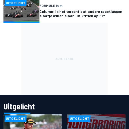
UITGELICHT
FORMULE 1
4 m
Column: Is het terecht dat andere raceklassen
slaatje willen slaan uit kritiek op F1?
Uitgelicht
UITGELICHT
UITGELICHT