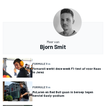
Meer van
Bjorn Smit
FORMULE 1
1 m
Fornaroli werkt deze week F1-test af voor Haas
in Jerez
FORMULE 1
1 m
McLaren en Red Bull gaan in beroep tegen
herstel Gasly-podium