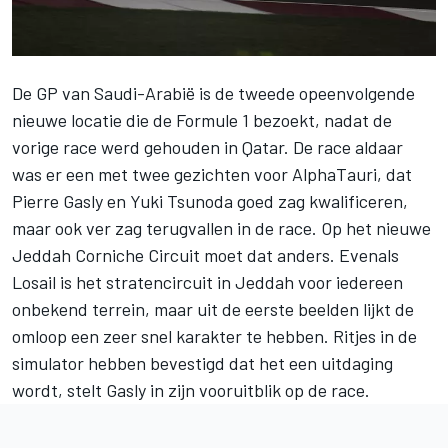
De GP van Saudi-Arabië is de tweede opeenvolgende
nieuwe locatie die de Formule 1 bezoekt, nadat de
vorige race werd gehouden in Qatar. De race aldaar
was er een met twee gezichten voor
AlphaTauri
, dat
Pierre Gasly
en
Yuki Tsunoda
goed zag kwalificeren,
maar ook ver zag terugvallen in de race. Op het nieuwe
Jeddah Corniche Circuit moet dat anders. Evenals
Losail is het stratencircuit in Jeddah voor iedereen
onbekend terrein, maar uit de eerste beelden lijkt de
omloop een zeer snel karakter te hebben. Ritjes in de
simulator hebben bevestigd dat het een uitdaging
wordt, stelt Gasly in zijn vooruitblik op de race.