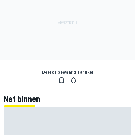
Deel of bewaar dit artikel
Net binnen