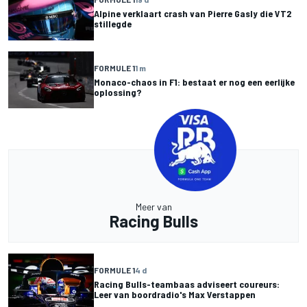
Alpine verklaart crash van Pierre Gasly die VT2
stillegde
FORMULE 1
1 m
Monaco-chaos in F1: bestaat er nog een eerlijke
oplossing?
Meer van
Racing Bulls
FORMULE 1
4 d
Racing Bulls-teambaas adviseert coureurs:
Leer van boordradio's Max Verstappen