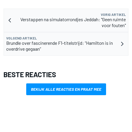
VORIG ARTIKEL
Verstappen na simulatorrondjes Jeddah: "Geen ruimte
voor fouten"
VOLGEND ARTIKEL
Brundle over fascinerende F1-titelstrijd: “Hamilton is in
overdrive gegaan”
BESTE REACTIES
BEKIJK ALLE REACTIES EN PRAAT MEE