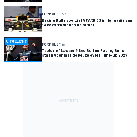
FORMULE 1
13 d
Racing Bulls voorziet VCARB 03 in Hongarije van
twee extra vinnen op airbox
UITGELICHT
FORMULE 1
1 m
Tsolov of Lawson? Red Bull en Racing Bulls
staan voor lastige keuze over F1 line-up 2027