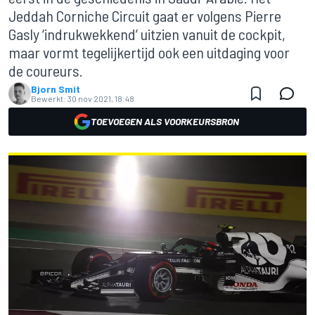
Jeddah Corniche Circuit gaat er volgens Pierre
Gasly ‘indrukwekkend’ uitzien vanuit de cockpit,
maar vormt tegelijkertijd ook een uitdaging voor
de coureurs.
Bjorn Smit
Bewerkt:
30 nov 2021, 18:48
TOEVOEGEN ALS VOORKEURSBRON