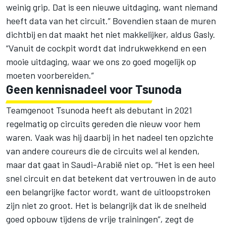
weinig grip. Dat is een nieuwe uitdaging, want niemand
heeft data van het circuit.” Bovendien staan de muren
dichtbij en dat maakt het niet makkelijker, aldus Gasly.
“Vanuit de cockpit wordt dat indrukwekkend en een
mooie uitdaging, waar we ons zo goed mogelijk op
moeten voorbereiden.”
Geen kennisnadeel voor Tsunoda
Teamgenoot Tsunoda heeft als debutant in 2021
regelmatig op circuits gereden die nieuw voor hem
waren. Vaak was hij daarbij in het nadeel ten opzichte
van andere coureurs die de circuits wel al kenden,
maar dat gaat in Saudi-Arabië niet op. “Het is een heel
snel circuit en dat betekent dat vertrouwen in de auto
een belangrijke factor wordt, want de uitloopstroken
zijn niet zo groot. Het is belangrijk dat ik de snelheid
goed opbouw tijdens de vrije trainingen”, zegt de