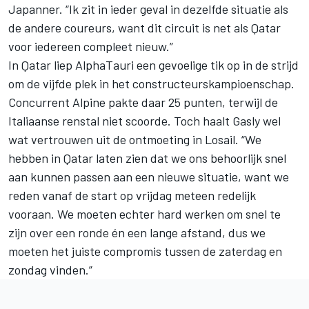
Japanner. “Ik zit in ieder geval in dezelfde situatie als
de andere coureurs, want dit circuit is net als Qatar
voor iedereen compleet nieuw.”
In Qatar liep AlphaTauri een gevoelige tik op in de strijd
om de vijfde plek in het constructeurskampioenschap.
Concurrent
Alpine
pakte daar 25 punten, terwijl de
Italiaanse renstal niet scoorde. Toch haalt Gasly wel
wat vertrouwen uit de ontmoeting in Losail. “We
hebben in Qatar laten zien dat we ons behoorlijk snel
aan kunnen passen aan een nieuwe situatie, want we
reden vanaf de start op vrijdag meteen redelijk
vooraan. We moeten echter hard werken om snel te
zijn over een ronde én een lange afstand, dus we
moeten het juiste compromis tussen de zaterdag en
zondag vinden.”