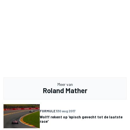
Meer van
Roland Mather
FORMULE 1
30 aug 2017
Wolff rekent op 'episch gevecht tot de laatste
race'