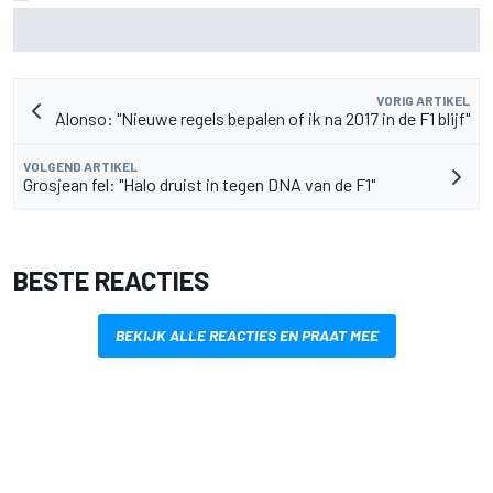
Pedro Acosta houdt hoop op eerste MotoGP-zege met KTM
VORIG ARTIKEL
Alonso: "Nieuwe regels bepalen of ik na 2017 in de F1 blijf"
VOLGEND ARTIKEL
Grosjean fel: "Halo druist in tegen DNA van de F1"
BESTE REACTIES
BEKIJK ALLE REACTIES EN PRAAT MEE