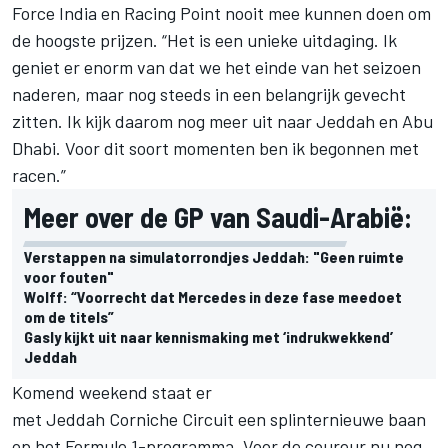
Force India en Racing Point nooit mee kunnen doen om
de hoogste prijzen. “Het is een unieke uitdaging. Ik
geniet er enorm van dat we het einde van het seizoen
naderen, maar nog steeds in een belangrijk gevecht
zitten. Ik kijk daarom nog meer uit naar Jeddah en Abu
Dhabi. Voor dit soort momenten ben ik begonnen met
racen.”
Meer over de GP van Saudi-Arabië:
Verstappen na simulatorrondjes Jeddah: "Geen ruimte
voor fouten"
Wolff: “Voorrecht dat Mercedes in deze fase meedoet
om de titels”
Gasly kijkt uit naar kennismaking met ‘indrukwekkend’
Jeddah
Komend weekend staat er
met Jeddah Corniche Circuit een splinternieuwe baan
op het Formule 1-programma. Voor de coureur nu nog