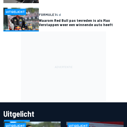
UITGELICHT
FORMULE 1
4 d
Waarom Red Bull pas tevreden is als Max
Verstappen weer een winnende auto heeft
Uitgelicht
UITGELICHT
UITGELICHT