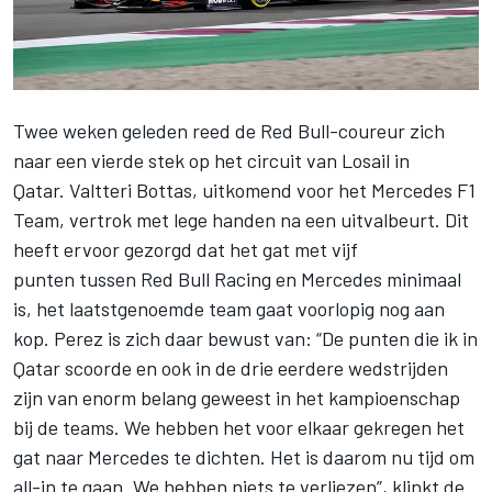
Twee weken geleden reed de Red Bull-coureur zich
naar een vierde stek op het circuit van Losail in
Qatar.
Valtteri Bottas
, uitkomend voor het
Mercedes
F1
Team, vertrok met lege handen na een uitvalbeurt. Dit
heeft ervoor gezorgd dat het gat met vijf
punten tussen
Red Bull Racing
en Mercedes minimaal
is, het laatstgenoemde team gaat voorlopig nog aan
kop. Perez is zich daar bewust van: “De punten die ik in
Qatar scoorde en ook in de drie eerdere wedstrijden
zijn van enorm belang geweest in het kampioenschap
bij de teams. We hebben het voor elkaar gekregen het
gat naar Mercedes te dichten. Het is daarom nu tijd om
all-in te gaan. We hebben niets te verliezen”, klinkt de