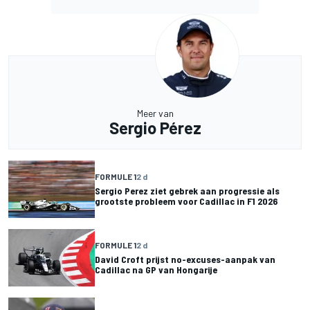
Meer van
Sergio Pérez
FORMULE 1
2 d
Sergio Perez ziet gebrek aan progressie als
grootste probleem voor Cadillac in F1 2026
FORMULE 1
2 d
David Croft prijst no-excuses-aanpak van
Cadillac na GP van Hongarije