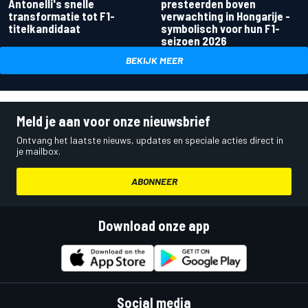
Antonelli's snelle
presteerden boven
transformatie tot F1-
verwachting in Hongarije -
titelkandidaat
symbolisch voor hun F1-
seizoen 2026
BEKIJK MEER
Meld je aan voor onze nieuwsbrief
Ontvang het laatste nieuws, updates en speciale acties direct in
je mailbox.
ABONNEER
Download onze app
Social media