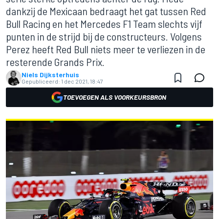
dankzij de Mexicaan bedraagt het gat tussen Red
Bull Racing en het Mercedes F1 Team slechts vijf
punten in de strijd bij de constructeurs. Volgens
Perez heeft Red Bull niets meer te verliezen in de
resterende Grands Prix.
Niels Dijksterhuis
Gepubliceerd:
1 dec 2021, 18:47
TOEVOEGEN ALS VOORKEURSBRON