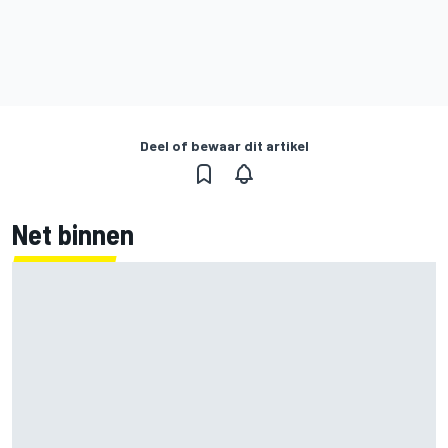
Deel of bewaar dit artikel
Net binnen