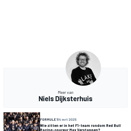
Meer van
Niels Dijksterhuis
FORMULE 1
14 mrt 2025
Wie zitten er in het F1-team rondom Red Bull
Racing-coureur Max Verstappen?