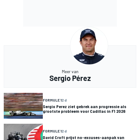
Meer van
Sergio Pérez
FORMULE 1
2 d
Sergio Perez ziet gebrek aan progressie als
grootste probleem voor Cadillac in F1 2026
FORMULE 1
2 d
David Croft prijst no-excuses-aanpak van