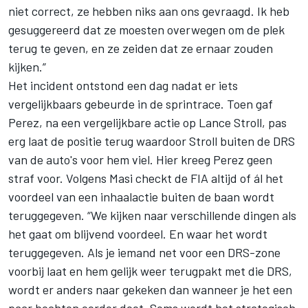
niet correct, ze hebben niks aan ons gevraagd. Ik heb
gesuggereerd dat ze moesten overwegen om de plek
terug te geven, en ze zeiden dat ze ernaar zouden
kijken.”
Het incident ontstond een dag nadat er iets
vergelijkbaars gebeurde in de sprintrace. Toen gaf
Perez, na een vergelijkbare actie op
Lance Stroll
, pas
erg laat de positie terug waardoor Stroll buiten de DRS
van de auto's voor hem viel. Hier kreeg Perez geen
straf voor. Volgens Masi checkt de FIA altijd of ál het
voordeel van een inhaalactie buiten de baan wordt
teruggegeven. “We kijken naar verschillende dingen als
het gaat om blijvend voordeel. En waar het wordt
teruggegeven. Als je iemand net voor een DRS-zone
voorbij laat en hem gelijk weer terugpakt met die DRS,
wordt er anders naar gekeken dan wanneer je het een
paar bochten eerder doet. Soms wordt het strategisch