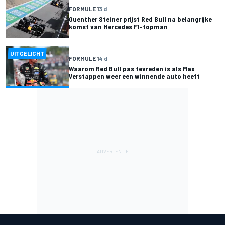
FORMULE 1
3 d
Guenther Steiner prijst Red Bull na belangrijke
komst van Mercedes F1-topman
UITGELICHT
FORMULE 1
4 d
Waarom Red Bull pas tevreden is als Max
Verstappen weer een winnende auto heeft