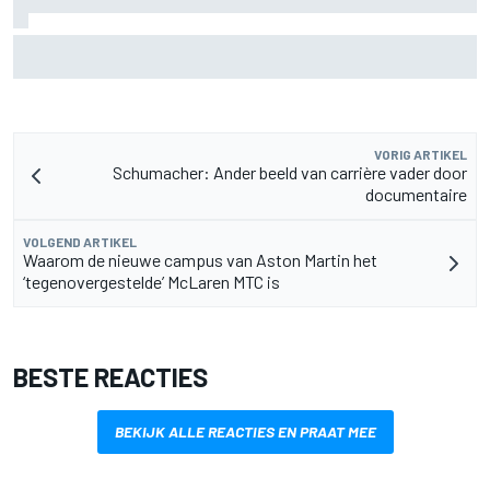
Aston Martin onthult nieuwe limited-edition Glenfiddich-
whisky
VORIG ARTIKEL
Schumacher: Ander beeld van carrière vader door
documentaire
VOLGEND ARTIKEL
Waarom de nieuwe campus van Aston Martin het
‘tegenovergestelde’ McLaren MTC is
BESTE REACTIES
BEKIJK ALLE REACTIES EN PRAAT MEE