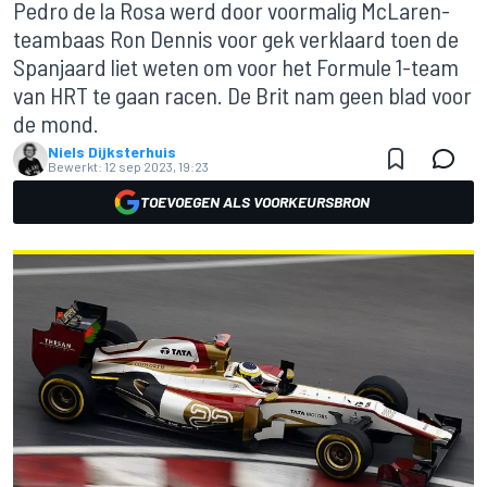
Pedro de la Rosa werd door voormalig McLaren-
teambaas Ron Dennis voor gek verklaard toen de
Spanjaard liet weten om voor het Formule 1-team
van HRT te gaan racen. De Brit nam geen blad voor
de mond.
Niels Dijksterhuis
Bewerkt:
12 sep 2023, 19:23
TOEVOEGEN ALS VOORKEURSBRON