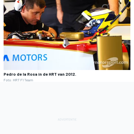
Pedro de la Rosa in de HRT van 2012.
Foto: HRT F1 Team