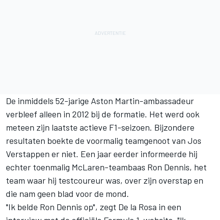
De inmiddels 52-jarige Aston Martin-ambassadeur
verbleef alleen in 2012 bij de formatie. Het werd ook
meteen zijn laatste actieve F1-seizoen. Bijzondere
resultaten boekte de voormalig teamgenoot van
Jos
Verstappen
er niet. Een jaar eerder informeerde hij
echter toenmalig McLaren-teambaas Ron Dennis, het
team waar hij testcoureur was, over zijn overstap en
die nam geen blad voor de mond.
"Ik belde Ron Dennis op", zegt De la Rosa in een
interview met de officiële Formule 1-website. "
Ik