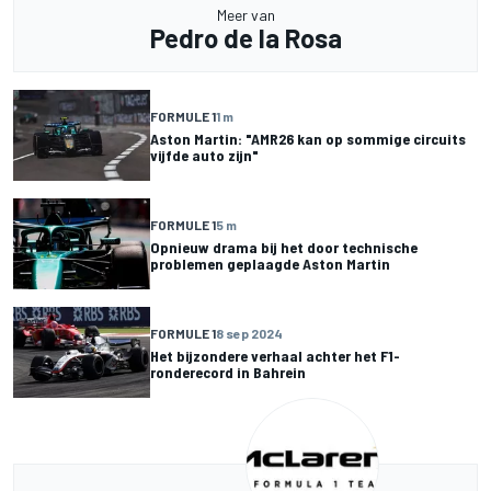
Meer van
Pedro de la Rosa
FORMULE 1
1 m
Aston Martin: "AMR26 kan op sommige circuits
vijfde auto zijn"
FORMULE 1
5 m
Opnieuw drama bij het door technische
problemen geplaagde Aston Martin
FORMULE 1
8 sep 2024
Het bijzondere verhaal achter het F1-
ronderecord in Bahrein