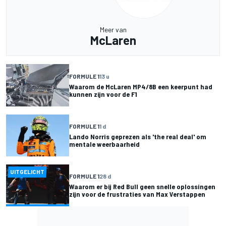
Meer van
McLaren
FORMULE 1
13 u
Waarom de McLaren MP4/8B een keerpunt had
kunnen zijn voor de F1
FORMULE 1
1 d
Lando Norris geprezen als 'the real deal' om
mentale weerbaarheid
UITGELICHT
FORMULE 1
28 d
Waarom er bij Red Bull geen snelle oplossingen
zijn voor de frustraties van Max Verstappen