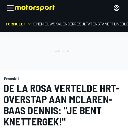
FORMULE 1
HOME
NIEUWS
KALENDER
RESULTATEN
STAND
F1 LIVEBL
Formule 1
DE LA ROSA VERTELDE HRT-
OVERSTAP AAN MCLAREN-
BAAS DENNIS: "JE BENT
KNETTERGEK!"