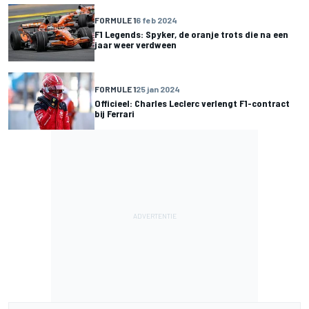
FORMULE 1
6 feb 2024
F1 Legends: Spyker, de oranje trots die na een
jaar weer verdween
FORMULE 1
25 jan 2024
Officieel: Charles Leclerc verlengt F1-contract
bij Ferrari