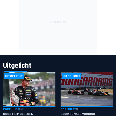
Uitgelicht
UITGELICHT
UITGELICHT
FORMULE 1
4 d
FORMULE 1
5 d
DOOR FILIP CLEEREN
DOOR RONALD VORDING