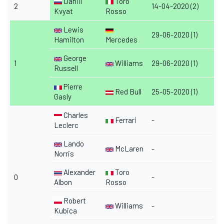
Daniil
Toro
2
14-04-2020 (2)
Kvyat
Rosso
Lewis
29-06-2020 (1)
Hamilton
Mercedes
George
1
Williams
29-06-2020 (1)
Russell
Pierre
Red Bull
25-05-2020 (1)
Gasly
Charles
Ferrari
-
Leclerc
Lando
McLaren
-
Norris
Alexander
Toro
0
-
Albon
Rosso
Robert
Williams
-
Kubica