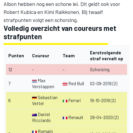
Albon hebben nog een schone lei. Dit geldt ook voor
Robert Kubica en Kimi Raikkonen. Bij twaalf
strafpunten volgt een schorsing.
Volledig overzicht van coureurs met
strafpunten
Eerstvolgende
Punten
Coureur
Team
straf vervalt op
12
-
-
Schorsing
Max
7
Red Bull
02-09-2019 (2)
Verstappen
Sebastian
6
Ferrari
19-10-2019 (2)
Vettel
Daniel
Renault
28-04-2020 (2)
Ricciardo
Romain