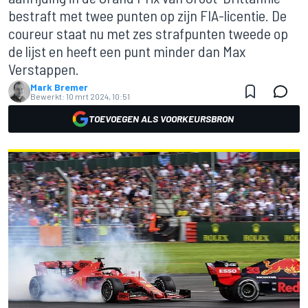
bestraft met twee punten op zijn FIA-licentie. De
coureur staat nu met zes strafpunten tweede op
de lijst en heeft een punt minder dan Max
Verstappen.
Mark Bremer
Bewerkt:
10 mrt 2024, 10:51
TOEVOEGEN ALS VOORKEURSBRON