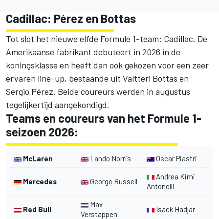
Cadillac: Pérez en Bottas
Tot slot het nieuwe elfde Formule 1-team: Cadillac. De
Amerikaanse fabrikant debuteert in 2026 in de
koningsklasse en heeft dan ook gekozen voor een zeer
ervaren line-up, bestaande uit Valtteri Bottas en
Sergio Pérez. Beide coureurs werden in augustus
tegelijkertijd aangekondigd.
Teams en coureurs van het Formule 1-
seizoen 2026:
McLaren
Lando Norris
Oscar Piastri
Andrea Kimi
Mercedes
George Russell
Antonelli
Max
Red Bull
Isack Hadjar
Verstappen