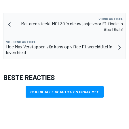
VORIG ARTIKEL
McLaren steekt MCL39 in nieuw jasje voor F1-finale in
Abu Dhabi
VOLGEND ARTIKEL
Hoe Max Verstappen zijn kans op vijfde F1-wereldtitel in
leven hield
BESTE REACTIES
BEKIJK ALLE REACTIES EN PRAAT MEE