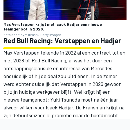
Max Verstappen krijgt met Isack Hadjar een nieuwe
teamgenoot in 2026.
Foto door: Kym Illman / Getty Images
Red Bull Racing: Verstappen en Hadjar
Max Verstappen tekende in 2022 al een contract tot en
met 2028 bij Red Bull Racing, al was het door een
ontsnappingsclausule en interesse van Mercedes
onduidelijk of hij de deal zou uitdienen. In de zomer
werd echter duidelijk dat Verstappen in 2026 gewoon
bij zijn huidige werkgever blijft. Wel krijgt hij een
nieuwe teamgenoot: Yuki Tsunoda moet na één jaar
alweer wijken voor Isack Hadjar. De Fransman krijgt na
zijn debuutseizoen al promotie naar de hoofdmacht.