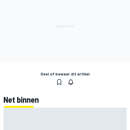
Deel of bewaar dit artikel
Net binnen