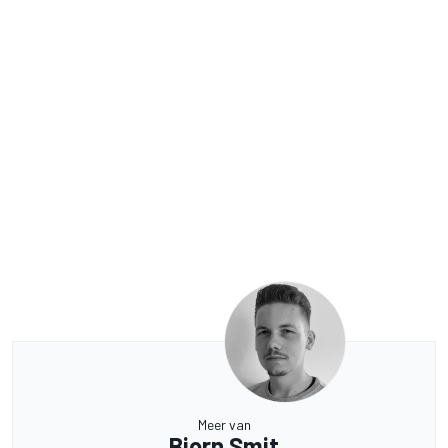
Meer van
Bjorn Smit