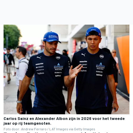
Carlos Sainz en Alexander Albon zijn in 2026 voor het tweede
jaar op rij teamgenoten.
Foto door: Andrew Ferraro / LAT Images via Getty Images