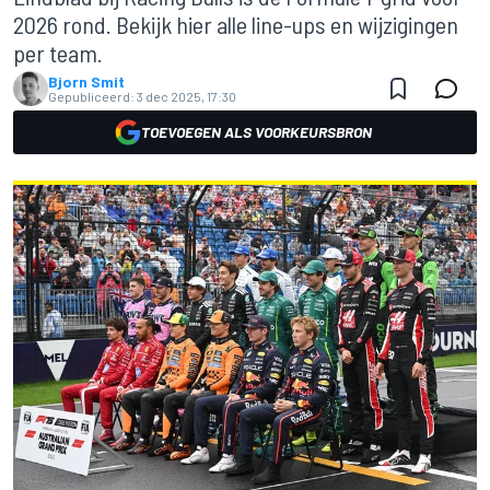
2026 rond. Bekijk hier alle line-ups en wijzigingen
per team.
Bjorn Smit
Gepubliceerd:
3 dec 2025, 17:30
TOEVOEGEN ALS VOORKEURSBRON