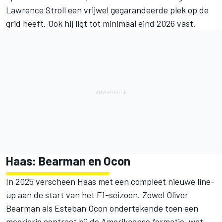
Lawrence Stroll een vrijwel gegarandeerde plek op de
grid heeft. Ook hij ligt tot minimaal eind 2026 vast.
Haas: Bearman en Ocon
In 2025 verscheen Haas met een compleet nieuwe line-
up aan de start van het F1-seizoen. Zowel Oliver
Bearman als Esteban Ocon ondertekende toen een
meerjarig contract bij de Amerikaanse formatie, wat