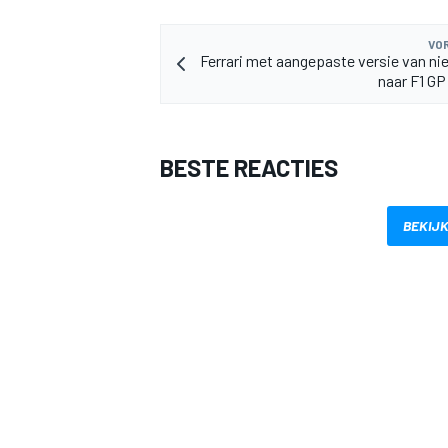
VOR
Ferrari met aangepaste versie van ni
naar F1 GP
BESTE REACTIES
BEKIJK