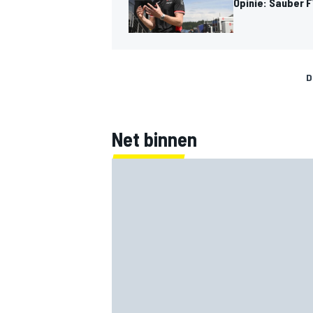
Opinie: Sauber F
D
Net binnen