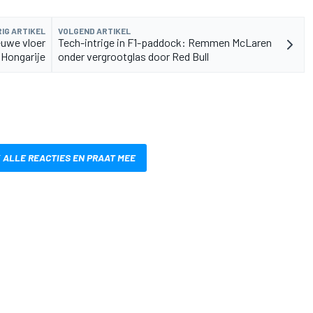
IG ARTIKEL
VOLGEND ARTIKEL
euwe vloer
Tech-intrige in F1-paddock: Remmen McLaren
 Hongarije
onder vergrootglas door Red Bull
 ALLE REACTIES EN PRAAT MEE