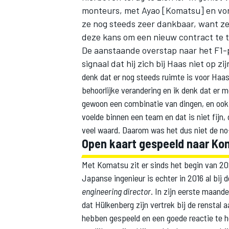
monteurs, met Ayao [Komatsu] en vori
ze nog steeds zeer dankbaar, want ze
deze kans om een nieuw contract te t
De aanstaande overstap naar het F1-p
signaal dat hij zich bij Haas niet op zij
denk dat er nog steeds ruimte is voor Ha
behoorlijke verandering en ik denk dat er 
gewoon een combinatie van dingen, en ook 
voelde binnen een team en dat is niet fijn, 
veel waard. Daarom was het dus niet de no
Open kaart gespeeld naar Ko
Met Komatsu zit er sinds het begin van 2
Japanse ingenieur is echter in 2016 al bij
engineering director
. In zijn eerste maand
dat Hülkenberg zijn vertrek bij de renstal
hebben gespeeld en een goede reactie te