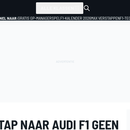
ALLE KLASSEN
NEL NAAR:
GRATIS GP-MANAGERSPEL
F1-KALENDER 2026
MAX VERSTAPPEN
F1-TE
AP NAAR AUDI F1 GEEN