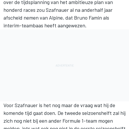
over de tijdsplanning van het ambitieuze plan van
honderd races zou Szafnauer al na anderhalf jaar
afscheid nemen van Alpine, dat Bruno Famin als
interim-teambaas heeft aangewezen.
Voor Szafnauer is het nog maar de vraag wat hij de
komende tijd gaat doen. De tweede seizoenshelft zal hij
zich nog niet bij een ander Formule 1-team mogen
melden, iets wat ook nog niet in de eerste seizoenshelft