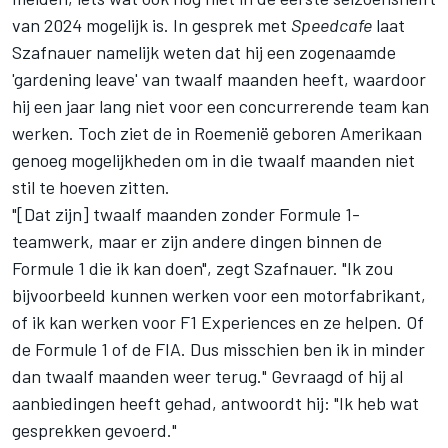
van 2024 mogelijk is. In gesprek met
Speedcafe
laat
Szafnauer namelijk weten dat hij een zogenaamde
'gardening leave' van twaalf maanden heeft, waardoor
hij een jaar lang niet voor een concurrerende team kan
werken. Toch ziet de in Roemenië geboren Amerikaan
genoeg mogelijkheden om in die twaalf maanden niet
stil te hoeven zitten.
"[Dat zijn] twaalf maanden zonder Formule 1-
teamwerk, maar er zijn andere dingen binnen de
Formule 1 die ik kan doen", zegt Szafnauer. "Ik zou
bijvoorbeeld kunnen werken voor een motorfabrikant,
of ik kan werken voor F1 Experiences en ze helpen. Of
de Formule 1 of de FIA. Dus misschien ben ik in minder
dan twaalf maanden weer terug." Gevraagd of hij al
aanbiedingen heeft gehad, antwoordt hij: "Ik heb wat
gesprekken gevoerd."