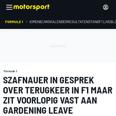
FORMULE 1
HOME
NIEUWS
KALENDER
RESULTATEN
STAND
F1 LIVEBL
Formule 1
SZAFNAUER IN GESPREK
OVER TERUGKEER IN F1 MAAR
ZIT VOORLOPIG VAST AAN
GARDENING LEAVE