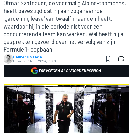
Otmar Szafnauer, de voormalig Alpine-teambaas,
heeft bevestigd dat hij een zogenaamde
'gardening leave' van twaalf maanden heeft,
waardoor hij in die periode niet voor een
concurrerende team kan werken. Wel heeft hij al
gesprekken gevoerd over het vervolg van zijn
Formule 1-loopbaan.
Laurens Stade
Bewerkt:
11 aug 2023, 13:29
TOEVOEGEN ALS VOORKEURSBRON