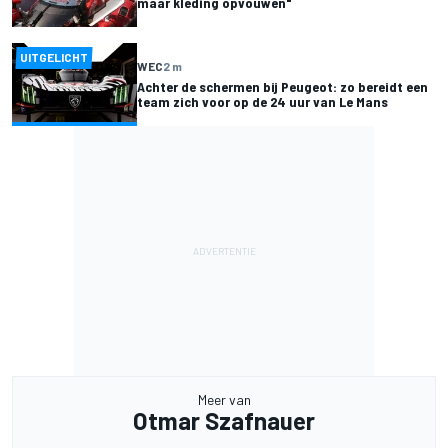
maar kleding opvouwen"
UITGELICHT
WEC
2 m
Achter de schermen bij Peugeot: zo bereidt een
team zich voor op de 24 uur van Le Mans
Meer van
Otmar Szafnauer