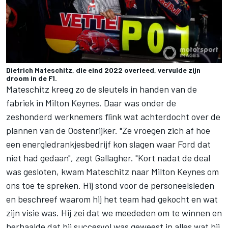
Dietrich Mateschitz, die eind 2022 overleed, vervulde zijn
droom in de F1.
Mateschitz kreeg zo de sleutels in handen van de
fabriek in Milton Keynes. Daar was onder de
zeshonderd werknemers flink wat achterdocht over de
plannen van de Oostenrijker. "Ze vroegen zich af hoe
een energiedrankjesbedrijf kon slagen waar Ford dat
niet had gedaan", zegt Gallagher. "Kort nadat de deal
was gesloten, kwam Mateschitz naar Milton Keynes om
ons toe te spreken. Hij stond voor de personeelsleden
en beschreef waarom hij het team had gekocht en wat
zijn visie was. Hij zei dat we meededen om te winnen en
herhaalde dat hij succesvol was geweest in alles wat hij