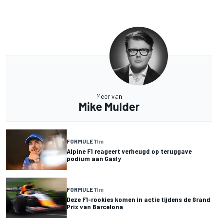
Meer van
Mike Mulder
FORMULE 1
1 m
Alpine F1 reageert verheugd op teruggave
podium aan Gasly
FORMULE 1
1 m
Deze F1-rookies komen in actie tijdens de Grand
Prix van Barcelona