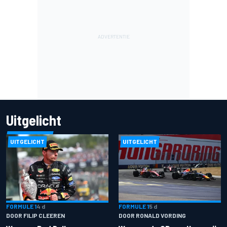
Uitgelicht
UITGELICHT
UITGELICHT
FORMULE 1
4 d
FORMULE 1
5 d
DOOR FILIP CLEEREN
DOOR RONALD VORDING