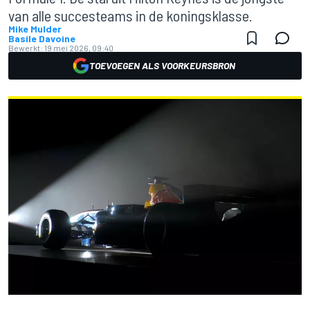
van alle succesteams in de koningsklasse.
Mike Mulder
Basile Davoine
Bewerkt:
19 mei 2026, 09:40
TOEVOEGEN ALS VOORKEURSBRON