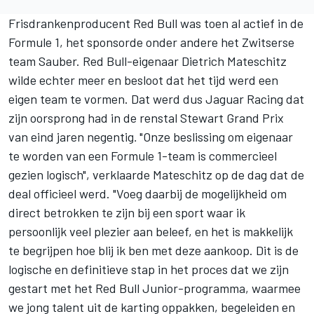
Frisdrankenproducent Red Bull was toen al actief in de
Formule 1, het sponsorde onder andere het Zwitserse
team
Sauber
. Red Bull-eigenaar Dietrich Mateschitz
wilde echter meer en besloot dat het tijd werd een
eigen team te vormen. Dat werd dus Jaguar Racing dat
zijn oorsprong had in de renstal Stewart Grand Prix
van eind jaren negentig
.
"Onze beslissing om eigenaar
te worden van een Formule 1-team is commercieel
gezien logisch", verklaarde Mateschitz op de dag dat de
deal officieel werd. "Voeg daarbij de mogelijkheid om
direct betrokken te zijn bij een sport waar ik
persoonlijk veel plezier aan beleef, en het is makkelijk
te begrijpen hoe blij ik ben met deze aankoop. Dit is de
logische en definitieve stap in het proces dat we zijn
gestart met het Red Bull Junior-programma, waarmee
we jong talent uit de karting oppakken, begeleiden en