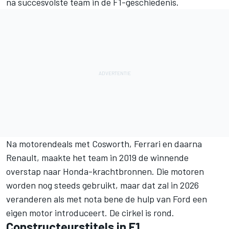
na succesvolste team in de F1-geschiedenis.
Na motorendeals met Cosworth, Ferrari en daarna
Renault, maakte het team in 2019 de winnende
overstap naar Honda-krachtbronnen. Die motoren
worden nog steeds gebruikt, maar dat zal in 2026
veranderen als met nota bene de hulp van Ford een
eigen motor introduceert. De cirkel is rond.
Constructeurstitels in F1