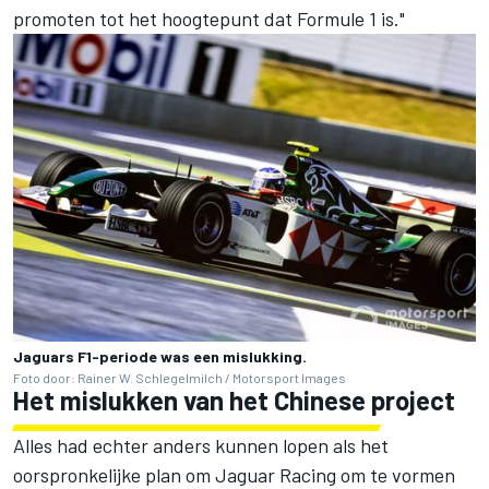
promoten tot het hoogtepunt dat Formule 1 is."
Jaguars F1-periode was een mislukking.
Foto door: Rainer W. Schlegelmilch / Motorsport Images
Het mislukken van het Chinese project
Alles had echter anders kunnen lopen als het
oorspronkelijke plan om Jaguar Racing om te vormen