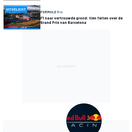
UITGELICHT
FORMULE 1
1 m
F1 naar vertrouwde grond: tien feiten over de
Grand Prix van Barcelona