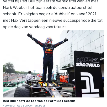
Vettel
bij Red Bull zijn eerste wereldtitel won en met
Mark Webber
het team ook de constructeurstitel
schonk. Er volgden nog drie 'dubbels' en vanaf 2021
met
Max Verstappen
een nieuwe succesperiode die tot
op de dag van vandaag voortduurt.
Red Bull heeft de top van de Formule 1 bereikt.
Foto door: Red Bull Content Pool