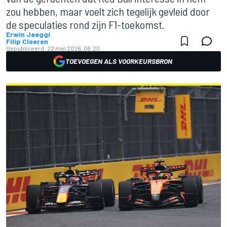
zou hebben, maar voelt zich tegelijk gevleid door
de speculaties rond zijn F1-toekomst.
Erwin Jaeggi
Filip Cleeren
Gepubliceerd:
22 mei 2026, 06:20
TOEVOEGEN ALS VOORKEURSBRON