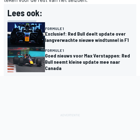
Lees ook:
FORMULE 1
Exclusief: Red Bull deelt update over
langverwachte nieuwe windtunnel in F1
FORMULE 1
Goed nieuws voor Max Verstappen: Red
Bull neemt kleine update mee naar
Canada