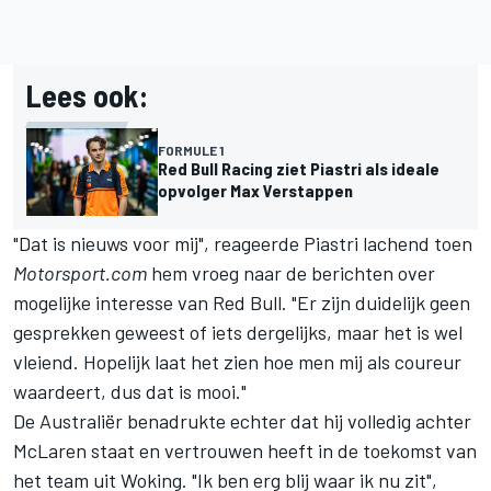
Lees ook:
FORMULE 1
Red Bull Racing ziet Piastri als ideale
opvolger Max Verstappen
"Dat is nieuws voor mij", reageerde Piastri lachend toen
Motorsport.com
hem vroeg naar de berichten over
mogelijke interesse van Red Bull. "Er zijn duidelijk geen
gesprekken geweest of iets dergelijks, maar het is wel
vleiend. Hopelijk laat het zien hoe men mij als coureur
waardeert, dus dat is mooi."
De Australiër benadrukte echter dat hij volledig achter
McLaren staat en vertrouwen heeft in de toekomst van
het team uit Woking. "Ik ben erg blij waar ik nu zit",