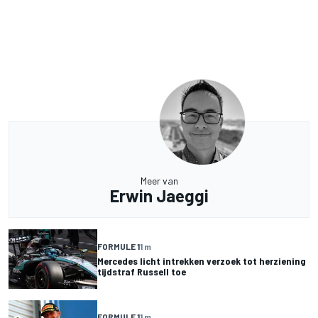
Meer van
Erwin Jaeggi
FORMULE 1
1 m
Mercedes licht intrekken verzoek tot herziening
tijdstraf Russell toe
FORMULE 1
1 m