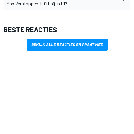
Max Verstappen, blijft hij in F1?
BESTE REACTIES
BEKIJK ALLE REACTIES EN PRAAT MEE