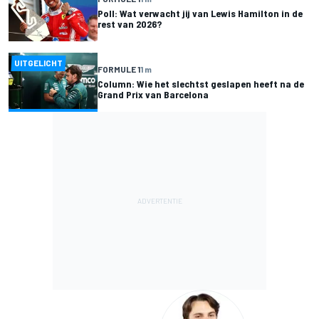
Poll: Wat verwacht jij van Lewis Hamilton in de
rest van 2026?
UITGELICHT
FORMULE 1
1 m
Column: Wie het slechtst geslapen heeft na de
Grand Prix van Barcelona