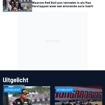
Waarom Red Bull pas tevreden is als Max
Verstappen weer een winnende auto heeft
Uitgelicht
UITGELICHT
UITGELICHT