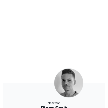
Meer van
Bjorn Smit