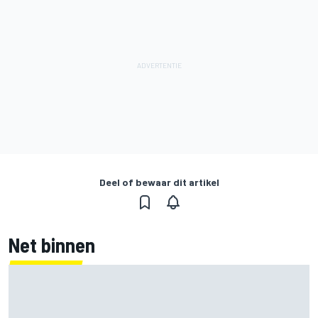
Deel of bewaar dit artikel
Net binnen