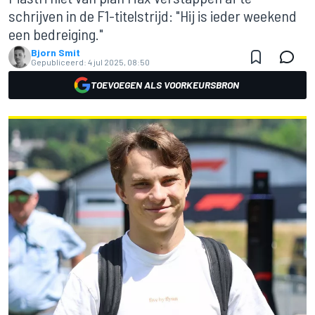
schrijven in de F1-titelstrijd: "Hij is ieder weekend
een bedreiging."
Bjorn Smit
Gepubliceerd:
4 jul 2025, 08:50
TOEVOEGEN ALS VOORKEURSBRON