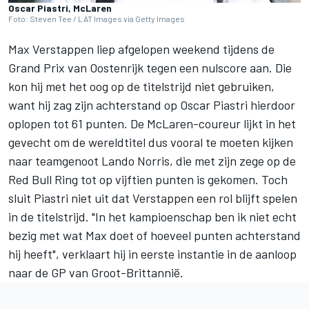
Oscar Piastri, McLaren
Foto: Steven Tee / LAT Images via Getty Images
Max Verstappen
liep afgelopen weekend tijdens de
Grand Prix van Oostenrijk tegen een nulscore aan. Die
kon hij met het oog op de titelstrijd niet gebruiken,
want hij zag zijn achterstand op
Oscar Piastri
hierdoor
oplopen tot 61 punten. De McLaren-coureur lijkt in het
gevecht om de wereldtitel dus vooral te moeten kijken
naar teamgenoot
Lando Norris
, die met zijn zege op de
Red Bull Ring tot op vijftien punten is gekomen. Toch
sluit Piastri niet uit dat Verstappen een rol blijft spelen
in de titelstrijd. "In het kampioenschap ben ik niet echt
bezig met wat Max doet of hoeveel punten achterstand
hij heeft", verklaart hij in eerste instantie in de aanloop
naar de GP van Groot-Brittannië.