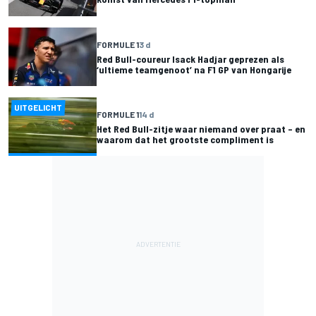
FORMULE 1
3 d
Red Bull-coureur Isack Hadjar geprezen als
‘ultieme teamgenoot’ na F1 GP van Hongarije
UITGELICHT
FORMULE 1
14 d
Het Red Bull-zitje waar niemand over praat – en
waarom dat het grootste compliment is