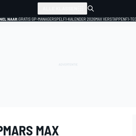
ALLE KLASSEN
NEL NAAR:
GRATIS GP-MANAGERSPEL
F1-KALENDER 2026
MAX VERSTAPPEN
F1-TE
OPMARS MAX