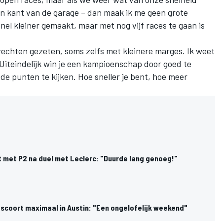
jn kant van de garage – dan maak ik me geen grote
nel kleiner gemaakt, maar met nog vijf races te gaan is
vechten gezeten, soms zelfs met kleinere marges. Ik weet
Uiteindelijk win je een kampioenschap door goed te
 de punten te kijken. Hoe sneller je bent, hoe meer
t met P2 na duel met Leclerc: "Duurde lang genoeg!"
scoort maximaal in Austin: "Een ongelofelijk weekend"