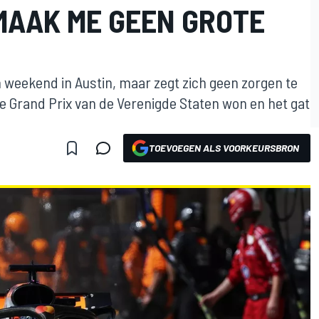
MAAK ME GEEN GROTE
weekend in Austin, maar zegt zich geen zorgen te
 Grand Prix van de Verenigde Staten won en het gat
TOEVOEGEN ALS VOORKEURSBRON