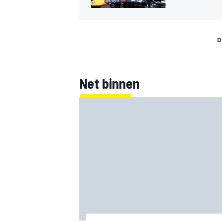
D
Net binnen