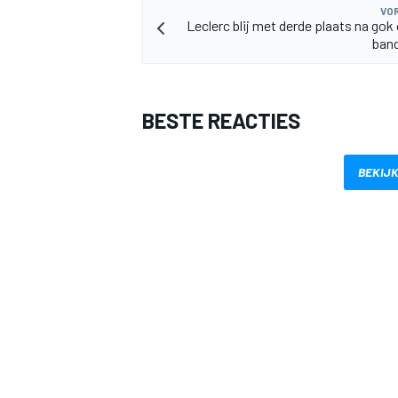
VOR
Leclerc blij met derde plaats na gok
band
BESTE REACTIES
BEKIJK