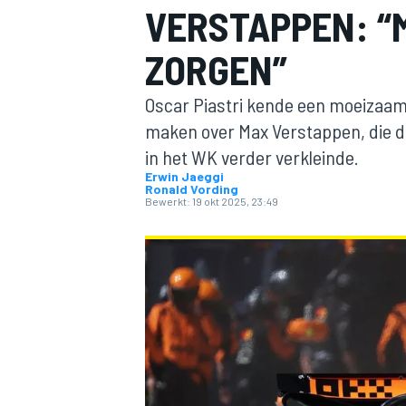
VERSTAPPEN: “
ZORGEN”
Oscar Piastri kende een moeizaam 
maken over Max Verstappen, die de
in het WK verder verkleinde.
Erwin Jaeggi
Ronald Vording
MOTOGP
Bewerkt:
19 okt 2025, 23:49