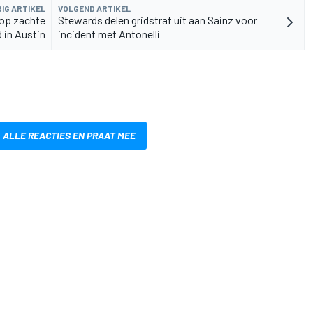
IG ARTIKEL
VOLGEND ARTIKEL
 op zachte
Stewards delen gridstraf uit aan Sainz voor
 in Austin
incident met Antonelli
 ALLE REACTIES EN PRAAT MEE