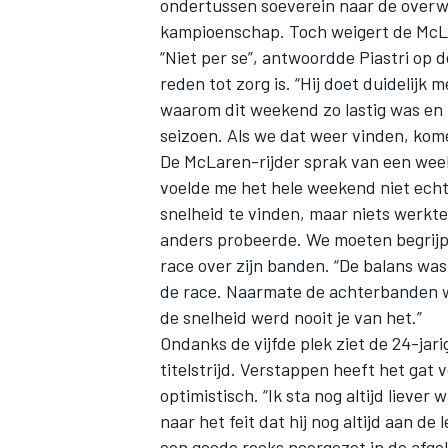
ondertussen soeverein naar de overwi
kampioenschap. Toch weigert de McL
“Niet per se”, antwoordde Piastri op 
reden tot zorg is. “Hij doet duidelijk m
waarom dit weekend zo lastig was en
seizoen. Als we dat weer vinden, kome
De McLaren-rijder sprak van een week
voelde me het hele weekend niet echt
snelheid te vinden, maar niets werkte
anders probeerde. We moeten begrijpe
race over zijn banden. “De balans wa
de race. Naarmate de achterbanden w
de snelheid werd nooit je van het.”
Ondanks de vijfde plek ziet de 24-jar
titelstrijd. Verstappen heeft het gat v
optimistisch. “Ik sta nog altijd liever
naar het feit dat hij nog altijd aan d
een goede reeks neergezet in de afge