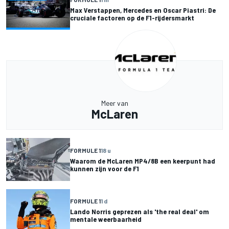
Max Verstappen, Mercedes en Oscar Piastri: De
cruciale factoren op de F1-rijdersmarkt
Meer van
McLaren
FORMULE 1
18 u
Waarom de McLaren MP4/8B een keerpunt had
kunnen zijn voor de F1
FORMULE 1
1 d
Lando Norris geprezen als 'the real deal' om
mentale weerbaarheid