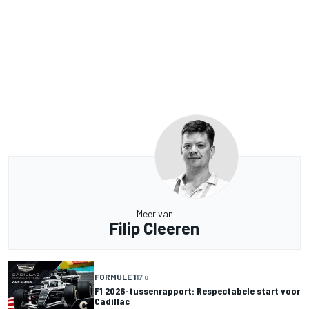
Meer van
Filip Cleeren
FORMULE 1
17 u
F1 2026-tussenrapport: Respectabele start voor
Cadillac