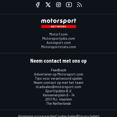
Motor1.com
Motorsportjobs.com
Autosport.com
Motorsportstats.com
Neem contact met ons op
Feedback
Adverteren op Motorsport.com
Tips voor verantwoord spelen
Neem contact op met het team
nl.adsales@motorsport.com
SportUpdate B.V.
Kennemerplein 6 – 14
2011 MJ, Haarlem
The Netherlands
Algemene voorwaarden
Cookie-beleid
Privacy beleid