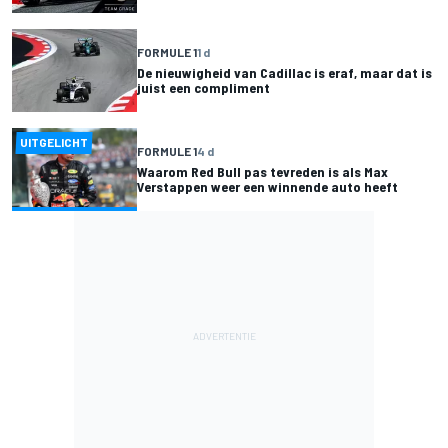
FORMULE 1
1 d
De nieuwigheid van Cadillac is eraf, maar dat is
juist een compliment
UITGELICHT
FORMULE 1
4 d
Waarom Red Bull pas tevreden is als Max
Verstappen weer een winnende auto heeft