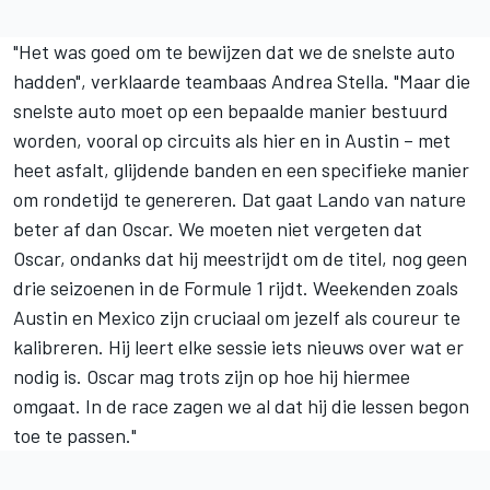
"Het was goed om te bewijzen dat we de snelste auto
hadden", verklaarde teambaas Andrea Stella. "Maar die
snelste auto moet op een bepaalde manier bestuurd
worden, vooral op circuits als hier en in Austin – met
heet asfalt, glijdende banden en een specifieke manier
om rondetijd te genereren. Dat gaat Lando van nature
beter af dan Oscar. We moeten niet vergeten dat
Oscar, ondanks dat hij meestrijdt om de titel, nog geen
drie seizoenen in de Formule 1 rijdt. Weekenden zoals
Austin en Mexico zijn cruciaal om jezelf als coureur te
kalibreren. Hij leert elke sessie iets nieuws over wat er
nodig is. Oscar mag trots zijn op hoe hij hiermee
omgaat. In de race zagen we al dat hij die lessen begon
toe te passen."