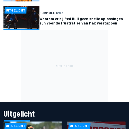
UITGELICHT
FORMULE 1
28 d
Waarom er bij Red Bull geen snelle oplossingen
zijn voor de frustraties van Max Verstappen
Uitgelicht
UITGELICHT
UITGELICHT