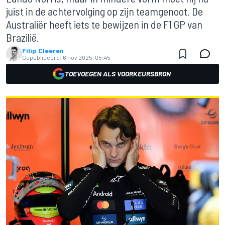
juist in de achtervolging op zijn teamgenoot. De
Australiër heeft iets te bewijzen in de F1 GP van
Brazilië.
Filip Cleeren
Gepubliceerd:
6 nov 2025, 05:45
TOEVOEGEN ALS VOORKEURSBRON