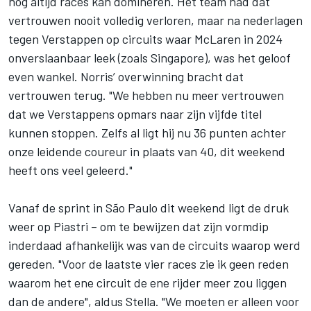
nog altijd races kan domineren. Het team had dat
vertrouwen nooit volledig verloren, maar na nederlagen
tegen Verstappen op circuits waar McLaren in 2024
onverslaanbaar leek (zoals Singapore), was het geloof
even wankel. Norris’ overwinning bracht dat
vertrouwen terug. "We hebben nu meer vertrouwen
dat we Verstappens opmars naar zijn vijfde titel
kunnen stoppen. Zelfs al ligt hij nu 36 punten achter
onze leidende coureur in plaats van 40, dit weekend
heeft ons veel geleerd."
Vanaf de sprint in São Paulo dit weekend ligt de druk
weer op Piastri – om te bewijzen dat zijn vormdip
inderdaad afhankelijk was van de circuits waarop werd
gereden. "Voor de laatste vier races zie ik geen reden
waarom het ene circuit de ene rijder meer zou liggen
dan de andere", aldus Stella. "We moeten er alleen voor