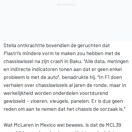
Stella ontkrachtte bovendien de geruchten dat
Piastri’s mindere vorm te maken zou hebben met de
chassiswissel na zijn crash in Baku. "Alle data, metingen
en indirecte indicatoren tonen aan dat er geen enkel
probleem is met de auto", benadrukte hij. "In F1 doen
verhalen over chassiswissels al jaren de ronde, maar in
werkelijkheid worden onderdelen voortdurend
gewisseld – vloeren, vleugels, panelen. Er is dus geen
reden om aan te nemen dat het chassis de oorzaak is."
Wat McLaren in Mexico wel bewees, is dat de MCL39