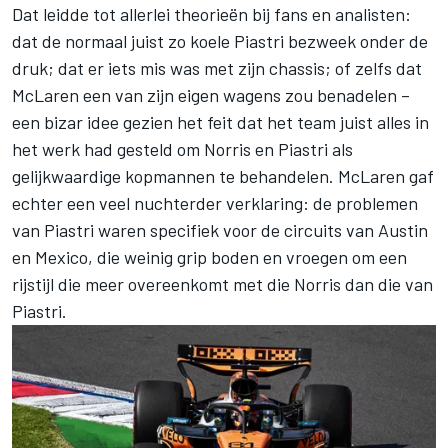
Dat leidde tot allerlei theorieën bij fans en analisten:
dat de normaal juist zo koele Piastri bezweek onder de
druk; dat er iets mis was met zijn chassis; of zelfs dat
McLaren
een van zijn eigen wagens zou benadelen –
een bizar idee gezien het feit dat het team juist alles in
het werk had gesteld om Norris en Piastri als
gelijkwaardige kopmannen te behandelen. McLaren gaf
echter een veel nuchterder verklaring: de problemen
van Piastri waren specifiek voor de circuits van Austin
en Mexico, die weinig grip boden en vroegen om een
rijstijl die meer overeenkomt met die Norris dan die van
Piastri.